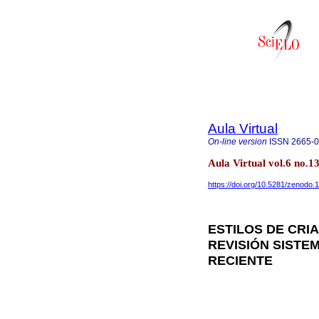
Aula Virtual
On-line version
ISSN
2665-
Aula Virtual vol.6 no.
https://doi.org/10.5281/zenodo
ESTILOS DE CRIA
REVISIÓN SISTEM
RECIENTE