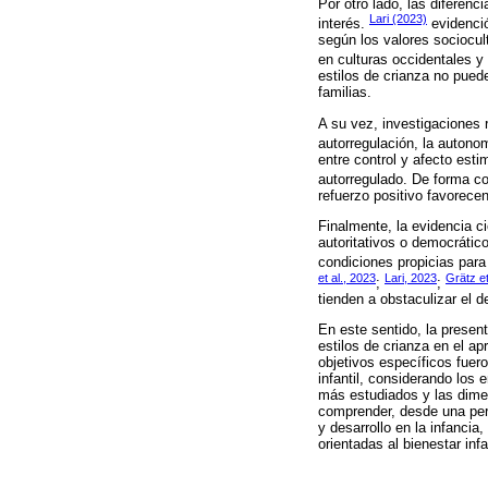
Por otro lado, las diferenc
Lari (2023)
interés.
evidenció
según los valores sociocul
en culturas occidentales y
estilos de crianza no pued
familias.
A su vez, investigaciones 
autorregulación, la autonom
entre control y afecto esti
autorregulado. De forma c
refuerzo positivo favorecen
Finalmente, la evidencia c
autoritativos o democrátic
condiciones propicias para e
et al., 2023
Lari, 2023
Grätz et
;
;
tienden a obstaculizar el d
En este sentido, la present
estilos de crianza en el ap
objetivos específicos fuero
infantil, considerando los 
más estudiados y las dimen
comprender, desde una pers
y desarrollo en la infancia
orientadas al bienestar infan