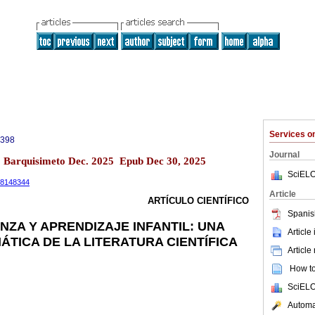
Services 
0398
Journal
13 Barquisimeto Dec. 2025 Epub Dec 30, 2025
SciELO
.18148344
Article
ARTÍCULO CIENTÍFICO
Spanis
NZA Y APRENDIZAJE INFANTIL: UNA
Article
ÁTICA DE LA LITERATURA CIENTÍFICA
Article
How to 
SciELO
Automat