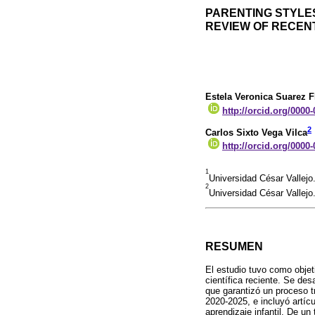
PARENTING STYLES
REVIEW OF RECENT
Estela Veronica Suarez F
http://orcid.org/0000
2
Carlos Sixto Vega Vilca
http://orcid.org/0000
1
Universidad César Vallejo
2
Universidad César Vallejo
RESUMEN
El estudio tuvo como objetiv
científica reciente. Se des
que garantizó un proceso t
2020-2025, e incluyó artíc
aprendizaje infantil. De un