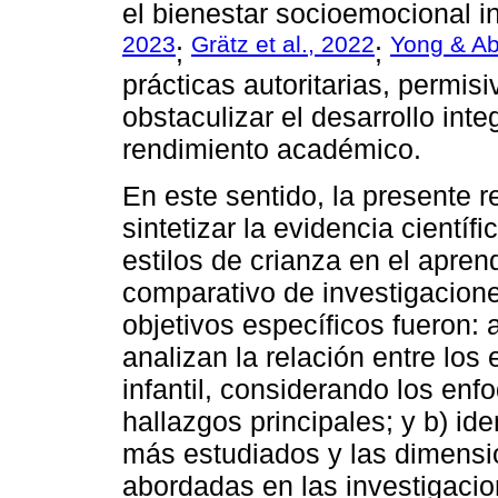
el bienestar socioemocional inf
2023
Grätz et al., 2022
Yong & Ab
;
;
prácticas autoritarias, permis
obstaculizar el desarrollo inte
rendimiento académico.
En este sentido, la presente r
sintetizar la evidencia científi
estilos de crianza en el aprendi
comparativo de investigacion
objetivos específicos fueron: 
analizan la relación entre los 
infantil, considerando los enf
hallazgos principales; y b) iden
más estudiados y las dimensio
abordadas en las investigacio