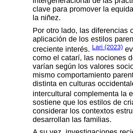
intergeneracional de las prá
clave para promover la equidad
la niñez.
Por otro lado, las diferencias 
aplicación de los estilos par
Lari (2023)
creciente interés.
ev
como el catarí, las nociones 
varían según los valores socio
mismo comportamiento parenta
distinta en culturas occidenta
intercultural complementa la 
sostiene que los estilos de c
considerar los contextos estr
desarrollan las familias.
A su vez, investigaciones reci