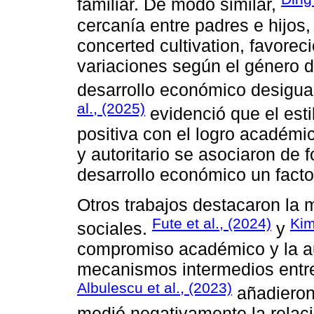
familiar. De modo similar,
cercanía entre padres e hijos, 
concerted cultivation, favorec
variaciones según el género d
desarrollo económico desigual
al., (2025)
evidenció que el esti
positiva con el logro académic
y autoritario se asociaron de 
desarrollo económico un fact
Otros trabajos destacaron la 
Fute et al., (2024)
Kim
sociales.
y
compromiso académico y la a
mecanismos intermedios entre 
Albulescu et al., (2023)
añadieron
medió negativamente la relaci