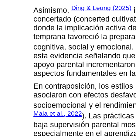
Ding & Leung (2025)
Asimismo,
i
concertado (concerted cultivat
donde la implicación activa d
temprana favoreció la prepar
cognitiva, social y emocional.
esta evidencia señalando que 
apoyo parental incrementaron 
aspectos fundamentales en la 
En contraposición, los estilos 
asociaron con efectos desfavo
socioemocional y el rendimie
Maia et al., 2022
). Las prácticas
baja supervisión parental mos
especialmente en el aprendiza