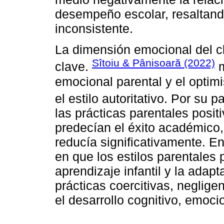
desempeño escolar, resaltando
inconsistente.
La dimensión emocional del c
Sîtoiu & Pânisoară (2022)
clave.
m
emocional parental y el optim
el estilo autoritativo. Por su p
las prácticas parentales posit
predecían el éxito académico,
reducía significativamente. E
en que los estilos parentales 
aprendizaje infantil y la adap
prácticas coercitivas, neglige
el desarrollo cognitivo, emocio