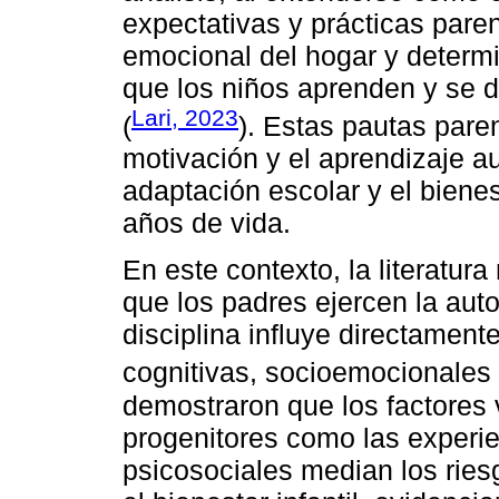
expectativas y prácticas paren
emocional del hogar y determ
que los niños aprenden y se d
Lari, 2023
(
). Estas pautas pare
motivación y el aprendizaje a
adaptación escolar y el biene
años de vida.
En este contexto, la literatur
que los padres ejercen la auto
disciplina influye directamen
cognitivas, socioemocionale
demostraron que los factores v
progenitores como las experi
psicosociales median los ries