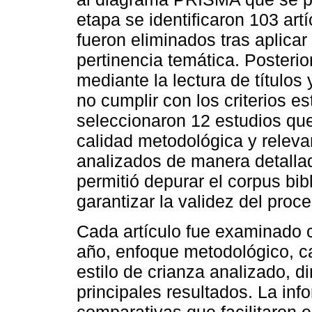
etapa se identificaron 103 art
fueron eliminados tras aplicar
pertinencia temática. Posteri
mediante la lectura de título
no cumplir con los criterios e
seleccionaron 12 estudios que
calidad metodológica y releva
analizados de manera detalla
permitió depurar el corpus bib
garantizar la validez del proce
Cada artículo fue examinado 
año, enfoque metodológico, ca
estilo de crianza analizado, 
principales resultados. La in
comparativas que facilitaron e