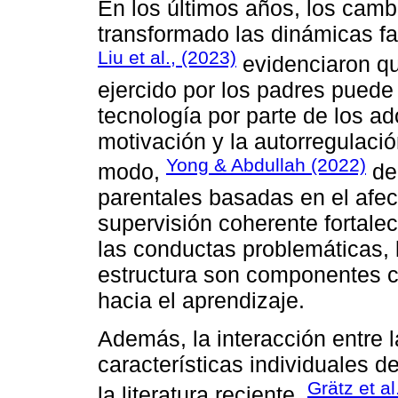
En los últimos años, los camb
transformado las dinámicas fam
Liu et al., (2023)
evidenciaron qu
ejercido por los padres puede
tecnología por parte de los ad
motivación y la autorregulació
Yong & Abdullah (2022)
modo,
dem
parentales basadas en el afect
supervisión coherente fortale
las conductas problemáticas, l
estructura son componentes c
hacia el aprendizaje.
Además, la interacción entre l
características individuales 
Grätz et al
la literatura reciente.