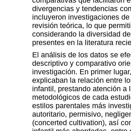
divergencias y tendencias co
incluyeron investigaciones de c
revisión teórica, lo que permit
considerando la diversidad d
presentes en la literatura reci
El análisis de los datos se ef
descriptivo y comparativo orie
investigación. En primer lugar
explicaban la relación entre lo
infantil, prestando atención a
metodológicos de cada estudio
estilos parentales más investi
autoritario, permisivo, neglig
(concerted cultivation), así 
infantil más abordadas, entre 