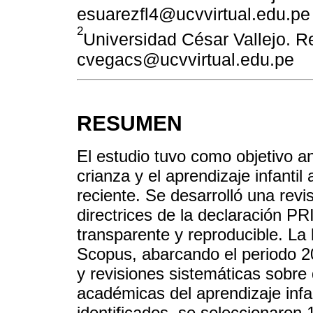
esuarezfl4@ucvvirtual.edu.pe
2
Universidad César Vallejo. Re
cvegacs@ucvvirtual.edu.pe
RESUMEN
El estudio tuvo como objetivo ana
crianza y el aprendizaje infantil 
reciente. Se desarrolló una revis
directrices de la declaración P
transparente y reproducible. La
Scopus, abarcando el periodo 20
y revisiones sistemáticas sobre
académicas del aprendizaje infan
identificados, se seleccionaron 