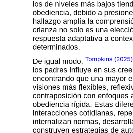
los de niveles más bajos tiende
obediencia, debido a presiones
hallazgo amplía la comprensi
crianza no solo es una elecció
respuesta adaptativa a conte
determinados.
Tompkins (2025)
De igual modo,
los padres influye en sus creen
encontrando que una mayor e
visiones más flexibles, reflex
contraposición con enfoques au
obediencia rígida. Estas difere
interacciones cotidianas, repe
internalizan normas, desarroll
construyen estrategias de aut