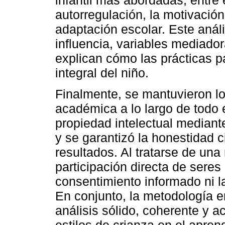
autorregulación, la motivación,
adaptación escolar. Este análi
influencia, variables mediado
explican cómo las prácticas p
integral del niño.
Finalmente, se mantuvieron los
académica a lo largo de todo 
propiedad intelectual mediant
y se garantizó la honestidad ci
resultados. Al tratarse de una
participación directa de sere
consentimiento informado ni l
En conjunto, la metodología e
análisis sólido, coherente y ac
estilos de crianza en el aprend