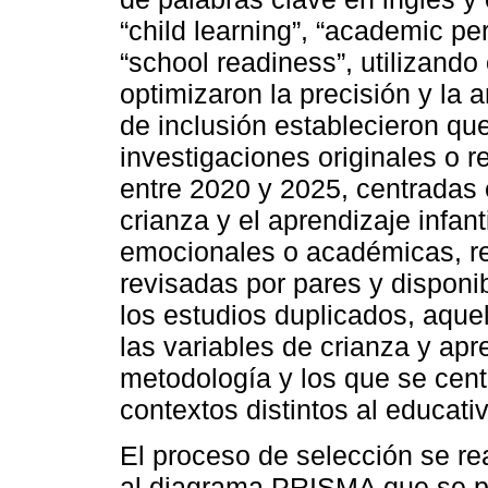
“child learning”, “academic pe
“school readiness”, utilizand
optimizaron la precisión y la 
de inclusión establecieron que
investigaciones originales o 
entre 2020 y 2025, centradas e
crianza y el aprendizaje infan
emocionales o académicas, re
revisadas por pares y disponi
los estudios duplicados, aqu
las variables de crianza y apr
metodología y los que se cen
contextos distintos al educati
El proceso de selección se r
al diagrama PRISMA que se pr