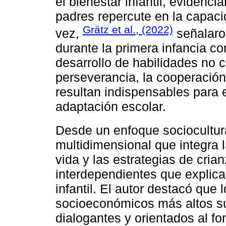
el bienestar infantil, evidenc
padres repercute en la capaci
Grätz et al., (2022)
vez,
señalaron
durante la primera infancia co
desarrollo de habilidades no c
perseverancia, la cooperación 
resultan indispensables para 
adaptación escolar.
Desde un enfoque sociocultur
multidimensional que integra l
vida y las estrategias de cri
interdependientes que explica
infantil. El autor destacó que 
socioeconómicos más altos su
dialogantes y orientados al f