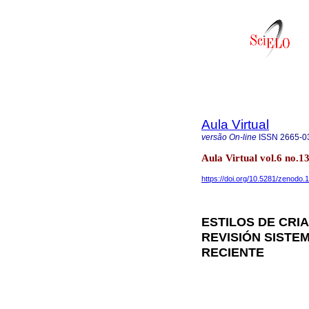
Aula Virtual
versão On-line
ISSN
2665-0
Aula Virtual vol.6 no.
https://doi.org/10.5281/zenodo
ESTILOS DE CRIA
REVISIÓN SISTEM
RECIENTE