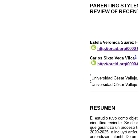
PARENTING STYLES
REVIEW OF RECENT
Estela Veronica Suarez F
http://orcid.org/0000
2
Carlos Sixto Vega Vilca
http://orcid.org/0000
1
Universidad César Vallejo
2
Universidad César Vallejo
RESUMEN
El estudio tuvo como objetiv
científica reciente. Se des
que garantizó un proceso t
2020-2025, e incluyó artíc
aprendizaje infantil. De un