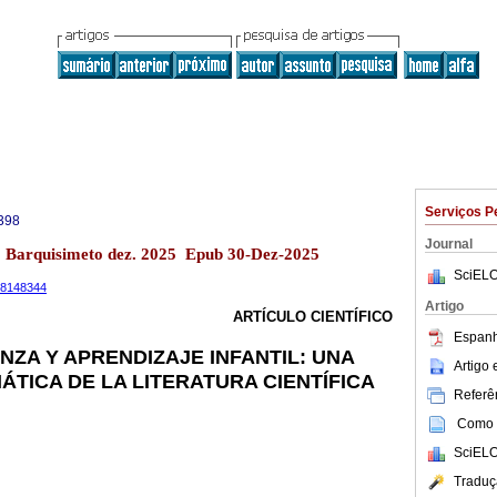
Serviços P
398
Journal
13 Barquisimeto dez. 2025 Epub 30-Dez-2025
SciELO
.18148344
Artigo
ARTÍCULO CIENTÍFICO
Espanh
NZA Y APRENDIZAJE INFANTIL: UNA
Artigo
ÁTICA DE LA LITERATURA CIENTÍFICA
Referên
Como c
SciELO
Traduç