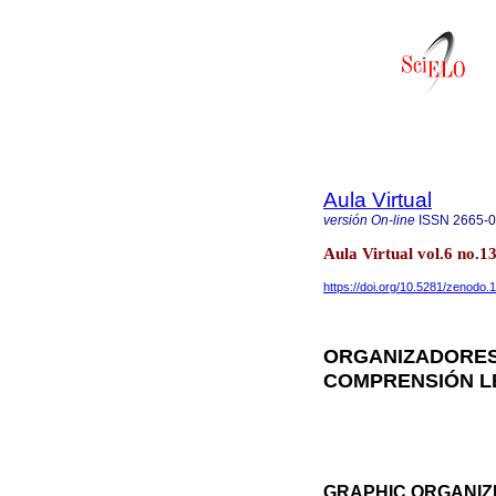
Aula Virtual
versión On-line
ISSN
2665-
Aula Virtual vol.6 no.
https://doi.org/10.5281/zenodo
ORGANIZADORES
COMPRENSIÓN LE
GRAPHIC ORGANIZE