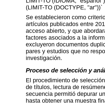
LIMIT-TO (IDIOMA, "español")
(LIMIT-TO (DOCTYPE, "ar"))`
Se establecieron como criterio
artículos publicados entre 20
acceso abierto, y que abordar
factores asociados a la inform
excluyeron documentos duplica
pares y estudios que no respon
investigación.
Proceso de selección y anál
El procedimiento de selección 
de títulos, lectura de resúmen
secuencia permitió depurar un
hasta obtener una muestra fin