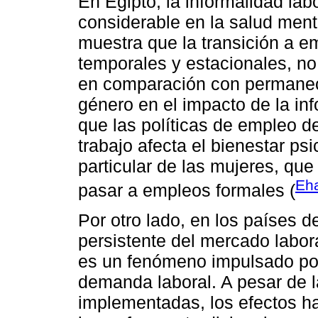
En Egipto, la informalidad lab
considerable en la salud ment
muestra que la transición a e
temporales y estacionales, no 
en comparación con permanec
género en el impacto de la in
que las políticas de empleo d
trabajo afecta el bienestar ps
particular de las mujeres, qu
Eh
pasar a empleos formales (
Por otro lado, en los países 
persistente del mercado labora
es un fenómeno impulsado por 
demanda laboral. A pesar de l
implementadas, los efectos ha