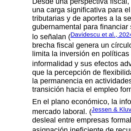
Desde una perspectiva fiscal, 
una carga significativa para e
tributarias y de aportes a la 
gubernamental para financiar 
Davidescu et al., 202
lo señalan (
brecha fiscal genera un círcul
limita la inversión en política
informalidad y sus efectos adv
que la percepción de flexibili
la permanencia en actividades
transición hacia el empleo for
En el plano económico, la inf
Jessen & Klu
mercado laboral. (
desleal entre empresas forma
asignación ineficiente de recu