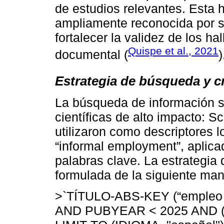
de estudios relevantes. Esta 
ampliamente reconocida por s
fortalecer la validez de los h
Quispe et al., 2021
documental (
)
Estrategia de búsqueda y cr
La búsqueda de información s
científicas de alto impacto:
utilizaron como descriptores l
“informal employment”, aplica
palabras clave. La estrategi
formulada de la siguiente man
>`TÍTULO-ABS-KEY (“empleo
AND PUBYEAR < 2025 AND (LI