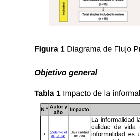
Figura 1
Diagrama de Flujo 
Objetivo general
Tabla 1
Impacto de la informa
Autor y
N.º
Impacto
año
La informalidad 
calidad de vida
(
Zelenko et
Baja calidad
informalidad es
1
al., 2024
)
de vida