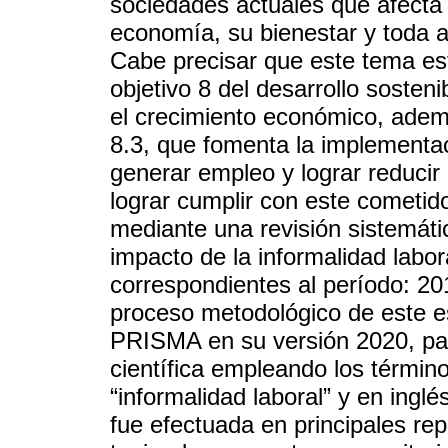
sociedades actuales que afecta 
economía, su bienestar y toda 
Cabe precisar que este tema es
objetivo 8 del desarrollo sosten
el crecimiento económico, ademá
8.3, que fomenta la implementaci
generar empleo y lograr reducir 
lograr cumplir con este cometid
mediante una revisión sistemátic
impacto de la informalidad labor
correspondientes al período: 201
proceso metodológico de este es
PRISMA en su versión 2020, par
científica empleando los términ
“informalidad laboral” y en ing
fue efectuada en principales r