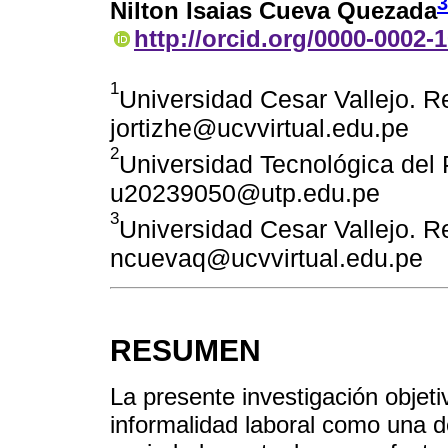
3
Nilton Isaias Cueva Quezada
http://orcid.org/0000-0002-
1
Universidad Cesar Vallejo. Re
jortizhe@ucvvirtual.edu.pe
2
Universidad Tecnológica del 
u20239050@utp.edu.pe
3
Universidad Cesar Vallejo. Re
ncuevaq@ucvvirtual.edu.pe
RESUMEN
La presente investigación objetiv
informalidad laboral como una d