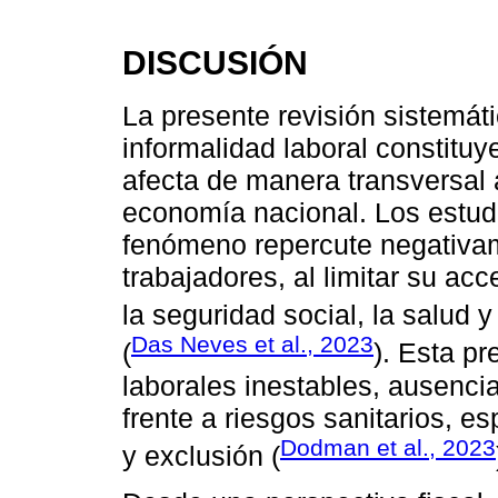
DISCUSIÓN
La presente revisión sistemáti
informalidad laboral constituy
afecta de manera transversal a
economía nacional. Los estud
fenómeno repercute negativam
trabajadores, al limitar su a
la seguridad social, la salud y
Das Neves et al., 2023
(
). Esta p
laborales inestables, ausencia
frente a riesgos sanitarios, 
Dodman et al., 2023
y exclusión (