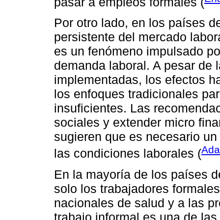
pasar a empleos formales (
Por otro lado, en los países 
persistente del mercado labora
es un fenómeno impulsado por 
demanda laboral. A pesar de l
implementadas, los efectos ha
los enfoques tradicionales pa
insuficientes. Las recomenda
sociales y extender micro fin
sugieren que es necesario un
Ada
las condiciones laborales (
En la mayoría de los países d
solo los trabajadores formale
nacionales de salud y a las pr
trabajo informal es una de l