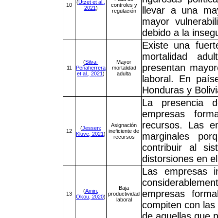
(
Utzet et al.,
10
controles y
2021
)
llevar a una may
regulación
mayor vulnerabi
debido a la insegu
Existe una fuert
mortalidad adu
(
Silva-
Mayor
presentan mayore
11
Peñaherrera
mortalidad
et al., 2021
)
adulta
laboral. En país
Honduras y Bolivi
La presencia d
empresas forma
recursos. Las e
Asignación
(
Jessen;
12
ineficiente de
Kluve, 2021
)
marginales por
recursos
contribuir al s
distorsiones en e
Las empresas in
considerablem
Baja
(
Amin;
empresas forma
13
productividad
Okou, 2020
)
laboral
compiten con las
de aquellas que 