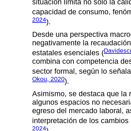
situación limita no solo la cal
capacidad de consumo, fenóm
2024
).
Desde una perspectiva macroe
negativamente la recaudación t
Davidescu
estatales esenciales (
combina con competencia desle
sector formal, según lo señala
Okou, 2020
).
Asimismo, se destaca que la 
algunos espacios no necesari
egreso del mercado laboral, a
interpretación de los cambios
2024
).