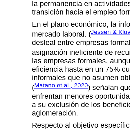
la permanencia en actividades
transición hacia el empleo for
En el plano económico, la inf
Jessen & Klu
mercado laboral. (
desleal entre empresas forma
asignación ineficiente de recu
las empresas formales, aunqu
eficiencia hasta en un 75% c
informales que no asumen obli
Matano et al., 2020
(
) señalan qu
enfrentan menores oportunida
a su exclusión de los benefic
aglomeración.
Respecto al objetivo específico