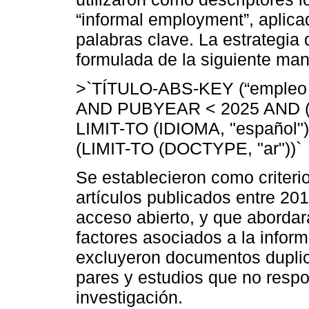
“informal employment”, aplica
palabras clave. La estrategi
formulada de la siguiente man
>`TÍTULO-ABS-KEY (“empleo
AND PUBYEAR < 2025 AND (LI
LIMIT-TO (IDIOMA, "español")
(LIMIT-TO (DOCTYPE, "ar"))`
Se establecieron como criterio
artículos publicados entre 20
acceso abierto, y que abordar
factores asociados a la inform
excluyeron documentos duplica
pares y estudios que no respon
investigación.