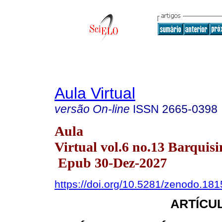
Aula Virtual
versão On-line
ISSN
2665-0398
Aula
Virtual vol.6 no.13 Barquisi
Epub 30-Dez-2027
https://doi.org/10.5281/zenodo.18
ARTÍCUL