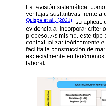
La revisión sistemática, como 
ventajas sustantivas frente 
Quispe et al., (2021)
, su aplicaci
evidencia al incorporar criter
proceso. Asimismo, este tipo 
contextualizar teóricamente e
facilita la construcción de mar
especialmente en fenómenos 
laboral.