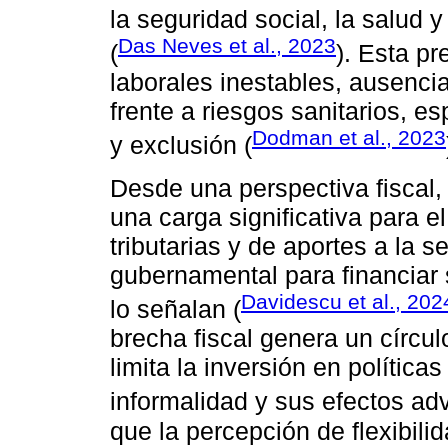
la seguridad social, la salud y
Das Neves et al., 2023
(
). Esta p
laborales inestables, ausencia
frente a riesgos sanitarios, 
Dodman et al., 2023
y exclusión (
Desde una perspectiva fiscal, 
una carga significativa para e
tributarias y de aportes a la 
gubernamental para financiar 
Davidescu et al., 202
lo señalan (
brecha fiscal genera un círcul
limita la inversión en política
informalidad y sus efectos adv
que la percepción de flexibili