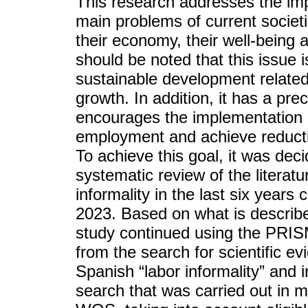
This research addresses the impa
main problems of current societie
their economy, their well-being a
should be noted that this issue i
sustainable development relat
growth. In addition, it has a pre
encourages the implementation of
employment and achieve reduction
To achieve this goal, it was dec
systematic review of the literat
informality in the last six years
2023. Based on what is describe
study continued using the PRISMA
from the search for scientific e
Spanish “labor informality” and 
search that was carried out in 