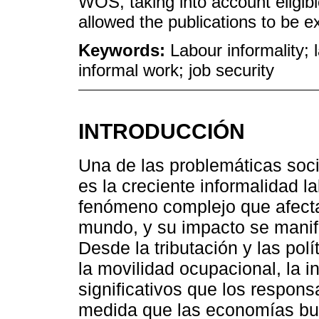
WOS, taking into account eligible
allowed the publications to be e
Keywords:
Labour informality;
informal work; job security
INTRODUCCIÓN
Una de las problemáticas soci
es la creciente informalidad l
fenómeno complejo que afecta
mundo, y su impacto se manif
Desde la tributación y las polí
la movilidad ocupacional, la 
significativos que los respons
medida que las economías bus