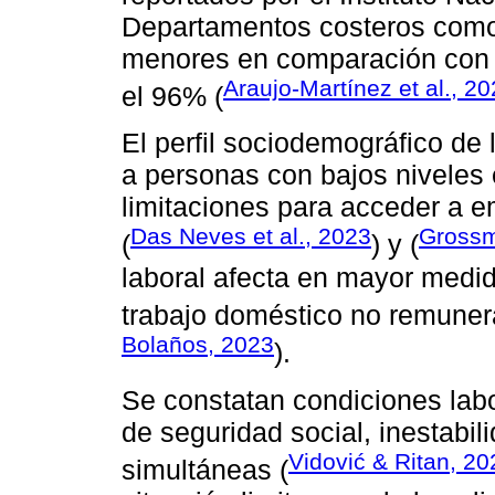
Departamentos costeros como
menores en comparación con z
Araujo-Martínez et al., 2
el 96% (
El perfil sociodemográfico de 
a personas con bajos niveles 
limitaciones para acceder a 
Das Neves et al., 2023
Grossm
(
) y (
laboral afecta en mayor medid
trabajo doméstico no remunera
Bolaños, 2023
).
Se constatan condiciones labo
de seguridad social, inestabil
Vidović & Ritan, 20
simultáneas (