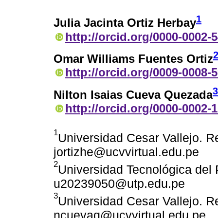
1
Julia Jacinta Ortiz Herbay
http://orcid.org/0000-0002-
Omar Williams Fuentes Ortiz
http://orcid.org/0009-0008-
3
Nilton Isaias Cueva Quezada
http://orcid.org/0000-0002-
1
Universidad Cesar Vallejo. Re
jortizhe@ucvvirtual.edu.pe
2
Universidad Tecnológica del 
u20239050@utp.edu.pe
3
Universidad Cesar Vallejo. Re
ncuevaq@ucvvirtual.edu.pe