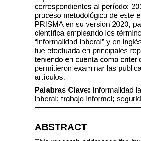
correspondientes al período: 201
proceso metodológico de este es
PRISMA en su versión 2020, par
científica empleando los términ
“informalidad laboral” y en ing
fue efectuada en principales r
teniendo en cuenta como criterio
permitieron examinar las public
artículos.
Palabras Clave:
Informalidad la
laboral; trabajo informal; seguri
ABSTRACT