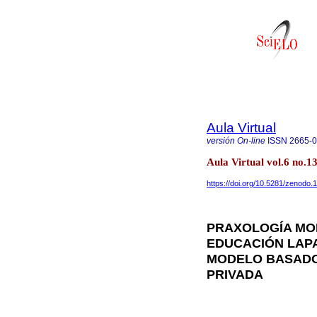
Aula Virtual
versión On-line
ISSN
2665-
Aula Virtual vol.6 no.
https://doi.org/10.5281/zenodo
PRAXOLOGÍA MO
EDUCACIÓN LAPA
MODELO BASADO 
PRIVADA