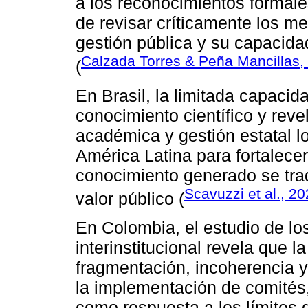
a los reconocimientos formale
de revisar críticamente los m
gestión pública y su capacidad
Calzada Torres & Peña Mancillas,
(
En Brasil, la limitada capacida
conocimiento científico y rev
académica y gestión estatal lo
América Latina para fortalecer
conocimiento generado se trad
Scavuzzi et al., 2
valor público (
En Colombia, el estudio de l
interinstitucional revela que l
fragmentación, incoherencia y 
la implementación de comités
como respuesta a los límites 