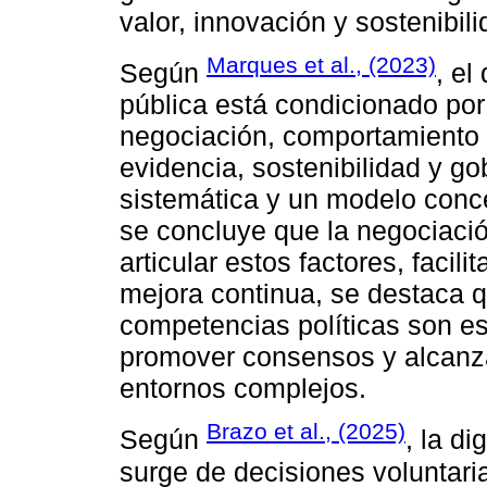
valor, innovación y sostenibili
Marques et al., (2023)
Según
, el
pública está condicionado por 
negociación, comportamiento 
evidencia, sostenibilidad y go
sistemática y un modelo conc
se concluye que la negociació
articular estos factores, facili
mejora continua, se destaca qu
competencias políticas son es
promover consensos y alcanza
entornos complejos.
Brazo et al., (2025)
Según
, la d
surge de decisiones voluntari