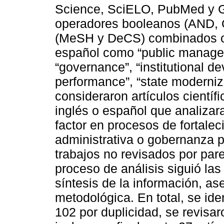
Science, SciELO, PubMed y G
operadores booleanos (AND, 
(MeSH y DeCS) combinados co
español como “public manageme
“governance”, “institutional d
performance”, “state moderniza
consideraron artículos científ
inglés o español que analizar
factor en procesos de fortaleci
administrativa o gobernanza 
trabajos no revisados por pare
proceso de análisis siguió las
síntesis de la información, as
metodológica. En total, se ide
102 por duplicidad, se revisa