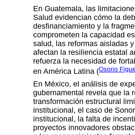
En Guatemala, las limitaciones
Salud evidencian cómo la debil
desfinanciamiento y la fragm
comprometen la capacidad esta
salud, las reformas aisladas y 
afectan la resiliencia estatal 
refuerza la necesidad de fort
Osorio Figu
en América Latina (
En México, el análisis de exp
gubernamental revela que la re
transformación estructural lim
institucional, el caso de Son
institucional, la falta de ince
proyectos innovadores obstacul