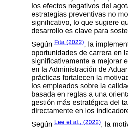
los efectos negativos del agot
estrategias preventivas no mo
significativo, lo que sugiere q
desarrollo es clave para soste
Fita (2022)
Según
, la implemen
oportunidades de carrera en l
significativamente a mejorar 
en la Administración de Adua
prácticas fortalecen la motivac
los empleados sobre la calidad
basada en reglas a una orien
gestión más estratégica del t
directamente en los indicador
Lee et al., (2022)
Según
, la mot