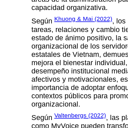
capacidad organizativa.
Khuong & Mai (2022)
Según
, los
tareas, relaciones y cambio ti
estado de ánimo positivo, la s
organizacional de los servido
estatales de Vietnam, demuest
mejora el bienestar individual
desempeño institucional media
afectivos y motivacionales, es
importancia de adoptar enfoqu
contextos públicos para promo
organizacional.
Valtenbergs (2022)
Según
, las p
como MyVoice pueden transfor