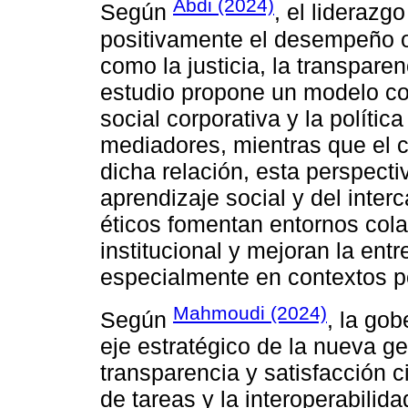
Abdi (2024)
Según
, el liderazg
positivamente el desempeño o
como la justicia, la transpare
estudio propone un modelo co
social corporativa y la políti
mediadores, mientras que el c
dicha relación, esta perspecti
aprendizaje social y del inter
éticos fomentan entornos cola
institucional y mejoran la entr
especialmente en contextos p
Mahmoudi (2024)
Según
, la go
eje estratégico de la nueva ge
transparencia y satisfacción 
de tareas y la interoperabilida