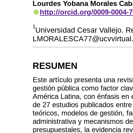
Lourdes Yobana Morales Caba
http://orcid.org/0009-0004-
1
Universidad Cesar Vallejo. Re
LMORALESCA77@ucvvirtual.
RESUMEN
Este artículo presenta una revis
gestión pública como factor clave
América Latina, con énfasis en e
de 27 estudios publicados entr
teóricos, modelos de gestión, fa
administrativa y mecanismos de
presupuestales, la evidencia rev