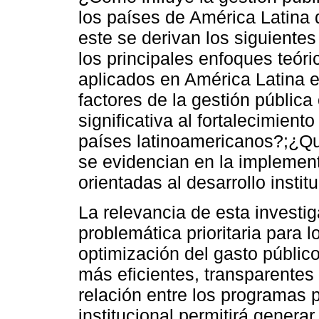
los países de América Latina
este se derivan los siguiente
los principales enfoques teór
aplicados en América Latina 
factores de la gestión públic
significativa al fortalecimiento
países latinoamericanos?;¿Qu
se evidencian en la implement
orientadas al desarrollo instit
La relevancia de esta investi
problemática prioritaria para 
optimización del gasto público
más eficientes, transparentes 
relación entre los programas
institucional permitirá gener