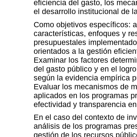
eficiencia del gasto, los mec
el desarrollo institucional de 
Como objetivos específicos: a) 
características, enfoques y r
presupuestales implementado
orientados a la gestión eficien
Examinar los factores determin
del gasto público y en el logro
según la evidencia empírica p
Evaluar los mecanismos de mo
aplicados en los programas pr
efectividad y transparencia en
En el caso del contexto de inv
análisis de los programas pre
gestión de los recursos públi