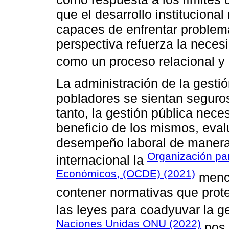
que el desarrollo institucional
capaces de enfrentar problem
perspectiva refuerza la neces
como un proceso relacional y 
La administración de la gesti
pobladores se sientan seguros
tanto, la gestión pública nece
beneficio de los mismos, eval
desempeño laboral de manera 
Organización par
internacional la
Económicos, (OCDE) (2021)
menci
contener normativas que prote
las leyes para coadyuvar la ge
Naciones Unidas ONU (2022)
nos 