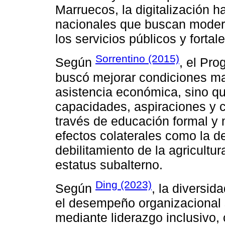
Marruecos, la digitalización 
nacionales que buscan moderni
los servicios públicos y fortale
Sorrentino (2015)
Según
, el Pr
buscó mejorar condiciones mat
asistencia económica, sino que
capacidades, aspiraciones y c
través de educación formal y
efectos colaterales como la de
debilitamiento de la agricultur
estatus subalterno.
Ding (2023)
Según
, la diversid
el desempeño organizacional 
mediante liderazgo inclusivo, 