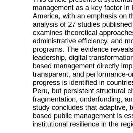
management as a key factor in in
America, with an emphasis on t
analysis of 27 studies publishe
examines theoretical approach
administrative efficiency, and 
programs. The evidence reveals t
leadership, digital transformatio
based management directly impac
transparent, and performance-orie
progress is identified in countr
Peru, but persistent structural c
fragmentation, underfunding, an
study concludes that adaptive, te
based public management is esse
institutional resilience in the reg