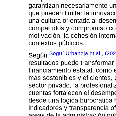
garantizan necesariamente un 
que pueden limitar la innovaci
una cultura orientada al des
compartidos y compromiso cole
motivación, la cohesión intern
contextos públicos.
Seguí-Urbaneja et al., (202
Según
resultados puede transformar
financiamiento estatal, como 
más sostenibles y eficientes,
sector privado, la profesionali
cuentas fortalecen el desempeñ
desde una lógica burocrática
indicadores y transparencia of
áreas de la administración pú