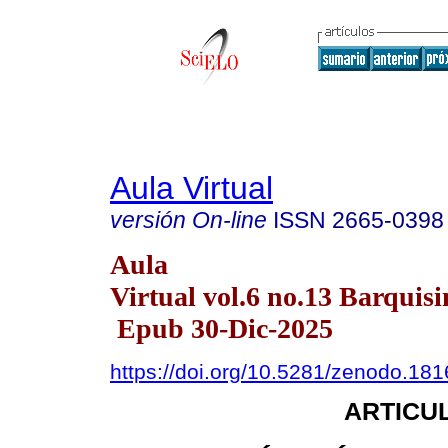
Aula Virtual
versión On-line
ISSN
2665-0398
Aula
Virtual vol.6 no.13 Barquisi
Epub 30-Dic-2025
https://doi.org/10.5281/zenodo.18
ARTICUL