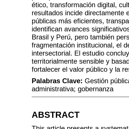
ético, transformación digital, cu
resultados incide directamente e
públicas más eficientes, transp
identifican avances significati
Brasil y Perú, pero también per
fragmentación institucional, el d
intersectorial. El estudio concl
territorialmente sensible y basa
fortalecer el valor público y la re
Palabras Clave:
Gestión pública
administrativa; gobernanza
ABSTRACT
This article presents a systemati