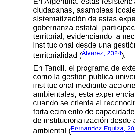
En Argentina, estas resistenci
ciudadanas, asambleas locales
sistematización de estas expe
gobernanza estatal, participa
territorial, evidenciando la ne
institucional desde una gestión
Álvarez, 2024
territorialidad (
).
En Tandil, el programa de ext
cómo la gestión pública univer
institucional mediante accion
ambientales, esta experiencia
cuando se orienta al reconoci
fortalecimiento de capacidade
de institucionalización desde a
Fernández Equiza, 2
ambiental (