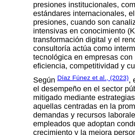
presiones institucionales, c
estándares internacionales, e
presiones, cuando son canali
intensivas en conocimiento (K
transformación digital y el ren
consultoría actúa como interme
tecnológica en empresas con r
eficiencia, competitividad y 
Díaz Fúnez et al., (2023)
Según
,
el desempeño en el sector púb
mitigado mediante estrategias
aquellas centradas en la prom
demandas y recursos laborale
empleados que adoptan conduc
crecimiento y la mejora person