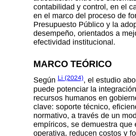
contabilidad y control, en el 
en el marco del proceso de fo
Presupuesto Público y la ado
desempeño, orientados a mejora
efectividad institucional.
MARCO TEÓRICO
Li (2024)
Según
, el estudio ab
puede potenciar la integración
recursos humanos en gobiernos
clave: soporte técnico, eficie
normativo, a través de un mod
empíricos, se demuestra que e
operativa, reducen costos y fo