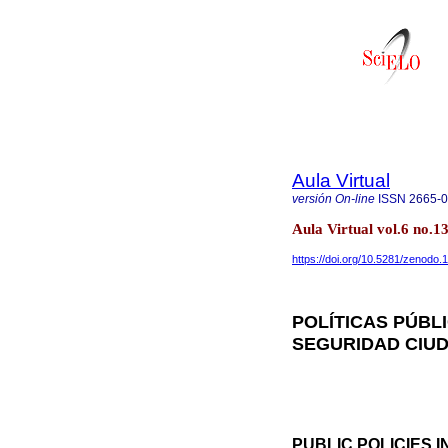
Aula Virtual
versión On-line
ISSN
2665-
Aula Virtual vol.6 no.
https://doi.org/10.5281/zenodo
POLÍTICAS PÚBLI
SEGURIDAD CIUD
PUBLIC POLICIES I