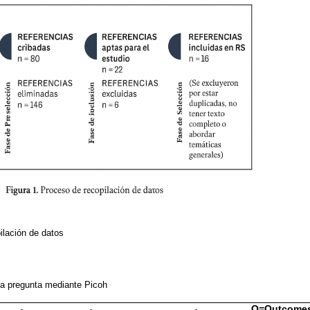
ilación de datos
la pregunta mediante Picoh
O=Outcome