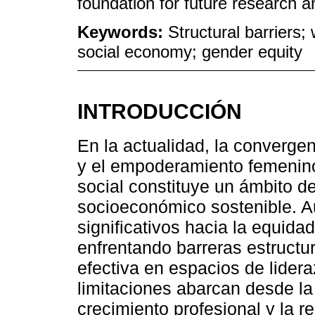
foundation for future research an
Keywords:
Structural barriers
social economy; gender equity
INTRODUCCIÓN
En la actualidad, la convergen
y el empoderamiento femenin
social constituye un ámbito de
socioeconómico sostenible. 
significativos hacia la equida
enfrentando barreras estructur
efectiva en espacios de lider
limitaciones abarcan desde l
crecimiento profesional y la r