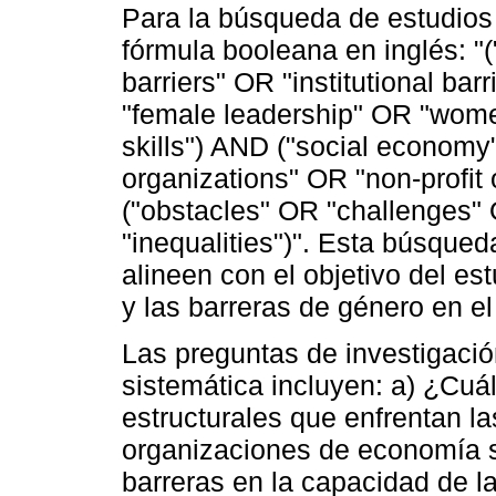
Para la búsqueda de estudios r
fórmula booleana en inglés: "(
barriers" OR "institutional 
"female leadership" OR "wom
skills") AND ("social economy
organizations" OR "non-profit 
("obstacles" OR "challenges" 
"inequalities")". Esta búsque
alineen con el objetivo del e
y las barreras de género en el
Las preguntas de investigació
sistemática incluyen: a) ¿Cuál
estructurales que enfrentan la
organizaciones de economía s
barreras en la capacidad de l