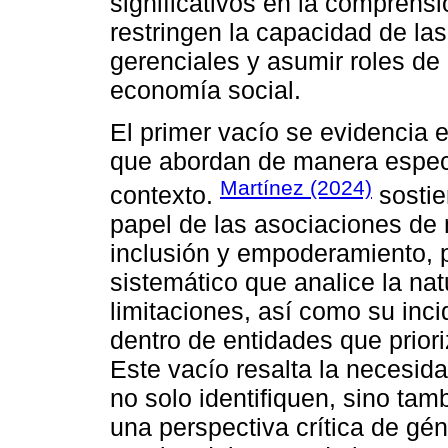
significativos en la comprens
restringen la capacidad de la
gerenciales y asumir roles de
economía social.
El primer vacío se evidencia e
que abordan de manera especí
Martínez (2024)
contexto.
sostie
papel de las asociaciones de
inclusión y empoderamiento, 
sistemático que analice la nat
limitaciones, así como su inc
dentro de entidades que priori
Este vacío resalta la necesid
no solo identifiquen, sino tam
una perspectiva crítica de gén