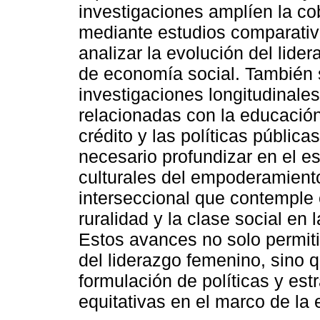
investigaciones amplíen la co
mediante estudios comparativ
analizar la evolución del lid
de economía social. También 
investigaciones longitudinales
relacionadas con la educación
crédito y las políticas pública
necesario profundizar en el es
culturales del empoderamient
interseccional que contemple e
ruralidad y la clase social en
Estos avances no solo permit
del liderazgo femenino, sino q
formulación de políticas y es
equitativas en el marco de la