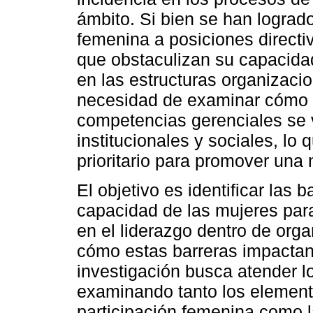
ámbito. Si bien se han lograd
femenina a posiciones directi
que obstaculizan su capacidad
en las estructuras organizacio
necesidad de examinar cómo la
competencias gerenciales se 
institucionales y sociales, lo
prioritario para promover una
El objetivo es identificar las b
capacidad de las mujeres para
en el liderazgo dentro de org
cómo estas barreras impacta
investigación busca atender lo
examinando tanto los elemento
participación femenina como l