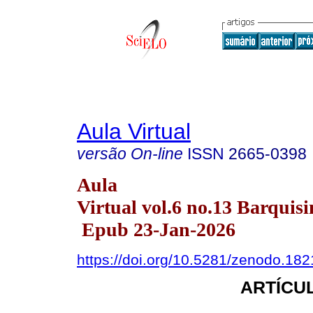
Aula Virtual
versão On-line
ISSN
2665-0398
Aula
Virtual vol.6 no.13 Barquisi
Epub 23-Jan-2026
https://doi.org/10.5281/zenodo.18
ARTÍCUL