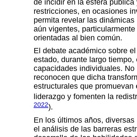
de incidir en la esfera públic
restricciones, en ocasiones inv
permita revelar las dinámicas
aún vigentes, particularmente
orientadas al bien común.
El debate académico sobre e
estado, durante largo tiempo, 
capacidades individuales. No 
reconocen que dicha transfor
estructurales que promuevan e
liderazgo y fomenten la redistr
2022
).
En los últimos años, diversas
el análisis de las barreras est