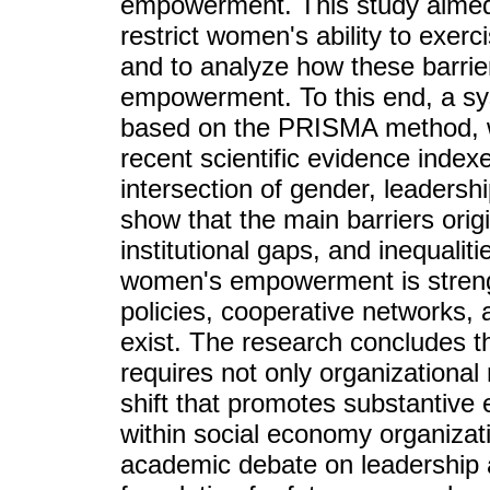
empowerment. This study aimed to
restrict women's ability to exerci
and to analyze how these barrier
empowerment. To this end, a sy
based on the PRISMA method, wh
recent scientific evidence inde
intersection of gender, leadersh
show that the main barriers origi
institutional gaps, and inequalit
women's empowerment is strengt
policies, cooperative networks, 
exist. The research concludes t
requires not only organizational
shift that promotes substantive 
within social economy organizati
academic debate on leadership a