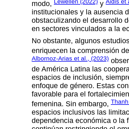
Lewellen (2022)
Aidis et 
modo,
y
institucionales y la ausencia 
obstaculizando el desarrollo 
en sectores vinculados a la e
No obstante, algunos estudios
enriquecen la comprensión d
Albornoz-Arias et al., (2023)
observ
de América Latina las cooper
espacios de inclusión, siemp
enfoque de género. Estas con
favorable para el fortalecimie
Thanh
femenina. Sin embargo,
espacios inclusivos las limita
dependencia económica o la f
continúan restringiendo el e