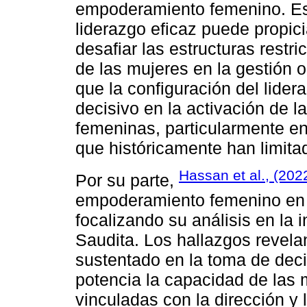
empoderamiento femenino. Est
liderazgo eficaz puede propic
desafiar las estructuras restri
de las mujeres en la gestión 
que la configuración del lide
decisivo en la activación de 
femeninas, particularmente e
que históricamente han limita
Hassan et al., (202
Por su parte,
empoderamiento femenino en 
focalizando su análisis en la 
Saudita. Los hallazgos revel
sustentado en la toma de decis
potencia la capacidad de las 
vinculadas con la dirección y 