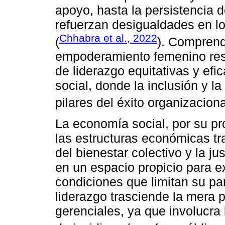
apoyo, hasta la persistencia 
refuerzan desigualdades en l
Chhabra et al., 2022
(
). Comprend
empoderamiento femenino resu
de liderazgo equitativas y efi
social, donde la inclusión y l
pilares del éxito organizaciona
La economía social, por su pr
las estructuras económicas tr
del bienestar colectivo y la ju
en un espacio propicio para e
condiciones que limitan su par
liderazgo trasciende la mera
gerenciales, ya que involucra 