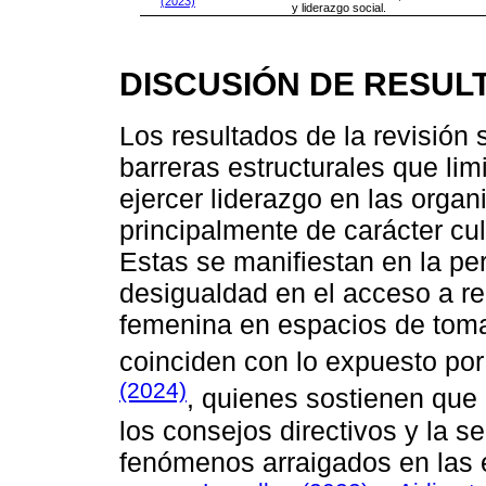
(2023)
y liderazgo social.
DISCUSIÓN DE RESUL
Los resultados de la revisión 
barreras estructurales que lim
ejercer liderazgo en las orga
principalmente de carácter cul
Estas se manifiestan en la per
desigualdad en el acceso a re
femenina en espacios de toma
coinciden con lo expuesto po
(2024)
, quienes sostienen que 
los consejos directivos y la s
fenómenos arraigados en las e