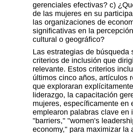
gerenciales efectivas? c) ¿Q
de las mujeres en su participa
las organizaciones de economí
significativas en la percepció
cultural o geográfico?
Las estrategias de búsqueda 
criterios de inclusión que dirig
relevante. Estos criterios inc
últimos cinco años, artículos 
que exploraran explícitamente
liderazgo, la capacitación ger
mujeres, específicamente en e
emplearon palabras clave en i
"barriers," "women's leadership,
economy," para maximizar la 