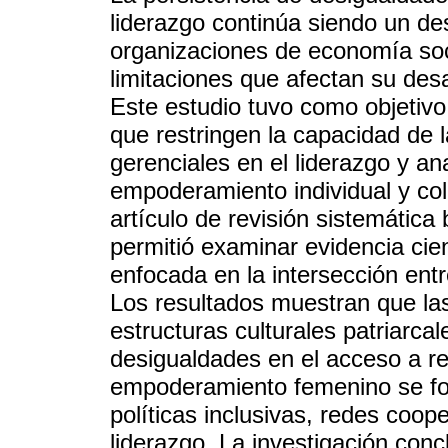
liderazgo continúa siendo un des
organizaciones de economía soc
limitaciones que afectan su des
Este estudio tuvo como objetivo 
que restringen la capacidad de 
gerenciales en el liderazgo y an
empoderamiento individual y cole
artículo de revisión sistemáti
permitió examinar evidencia cie
enfocada en la intersección ent
Los resultados muestran que las
estructuras culturales patriarcal
desigualdades en el acceso a re
empoderamiento femenino se for
políticas inclusivas, redes coop
liderazgo. La investigación conc