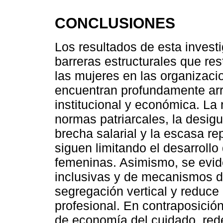
CONCLUSIONES
Los resultados de esta invest
barreras estructurales que res
las mujeres en las organizac
encuentran profundamente arr
institucional y económica. La 
normas patriarcales, la desigu
brecha salarial y la escasa r
siguen limitando el desarrollo
femeninas. Asimismo, se eviden
inclusivas y de mecanismos de
segregación vertical y reduce
profesional. En contraposició
de economía del cuidado, rede