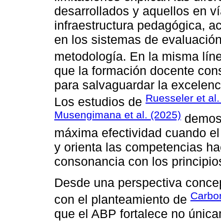
desarrollados y aquellos en ví
infraestructura pedagógica, 
en los sistemas de evaluación 
metodología. En la misma lín
que la formación docente con
para salvaguardar la excelenci
Ruesseler et al.
Los estudios de
Musengimana et al. (2025)
demost
máxima efectividad cuando el 
y orienta las competencias h
consonancia con los principios
Desde una perspectiva concep
Carbon
con el planteamiento de
que el ABP fortalece no única