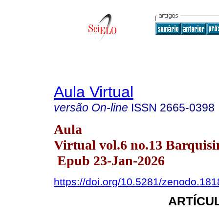
Aula Virtual
versão On-line
ISSN
2665-0398
Aula
Virtual vol.6 no.13 Barquisi
Epub 23-Jan-2026
https://doi.org/10.5281/zenodo.18
ARTÍCUL