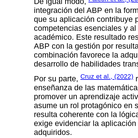
De igual modo,
integración del ABP en la for
que su aplicación contribuye p
competencias esenciales y al
académico. Este resultado resa
ABP con la gestión por result
combinación favorece la adqui
desarrollo de habilidades trans
Cruz et al., (2022)
Por su parte,
r
enseñanza de las matemática
promover un aprendizaje activ
asume un rol protagónico en 
resulta coherente con la lógic
exige evidenciar la aplicación
adquiridos.