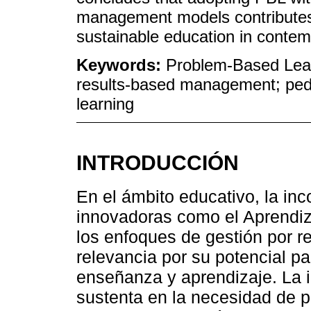
management models contributes
sustainable education in contem
Keywords:
Problem-Based Lear
results-based management; peda
learning
INTRODUCCIÓN
En el ámbito educativo, la in
innovadoras como el Aprendi
los enfoques de gestión por r
relevancia por su potencial p
enseñanza y aprendizaje. La i
sustenta en la necesidad de 