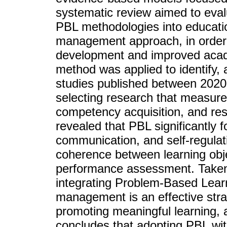
systematic review aimed to evalu
PBL methodologies into educati
management approach, in order t
development and improved aca
method was applied to identify, 
studies published between 2020
selecting research that measure
competency acquisition, and re
revealed that PBL significantly f
communication, and self-regulati
coherence between learning obje
performance assessment. Taken t
integrating Problem-Based Lear
management is an effective strat
promoting meaningful learning, 
concludes that adopting PBL with