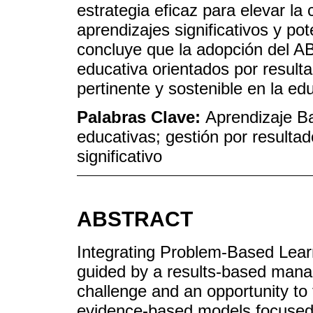
estrategia eficaz para elevar la
aprendizajes significativos y po
concluye que la adopción del A
educativa orientados por resulta
pertinente y sostenible en la e
Palabras Clave:
Aprendizaje B
educativas; gestión por resulta
significativo
ABSTRACT
Integrating Problem-Based Lear
guided by a results-based man
challenge and an opportunity to
evidence-based models focused