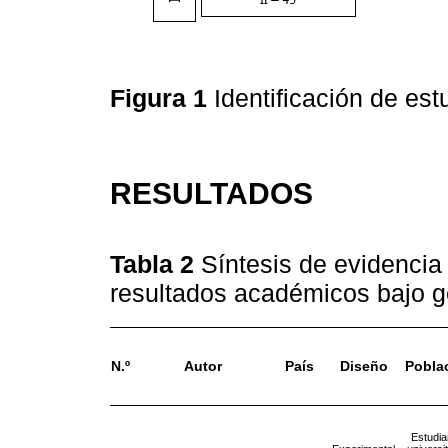
Figura 1
Identificación de e
RESULTADOS
Tabla 2
Síntesis de evidencia
resultados académicos bajo g
N.º
Autor
País
Diseño
Pobla
Estudia