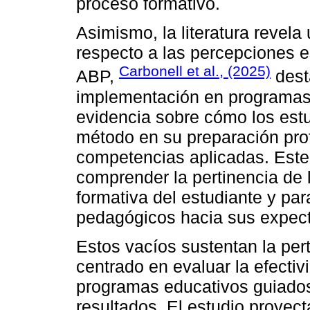
proceso formativo.
Asimismo, la literatura revela
respecto a las percepciones es
Carbonell et al., (2025)
ABP,
dest
implementación en programas
evidencia sobre cómo los estud
método en su preparación prof
competencias aplicadas. Este 
comprender la pertinencia de 
formativa del estudiante y par
pedagógicos hacia sus expect
Estos vacíos sustentan la pert
centrado en evaluar la efectiv
programas educativos guiados
resultados. El estudio proyec