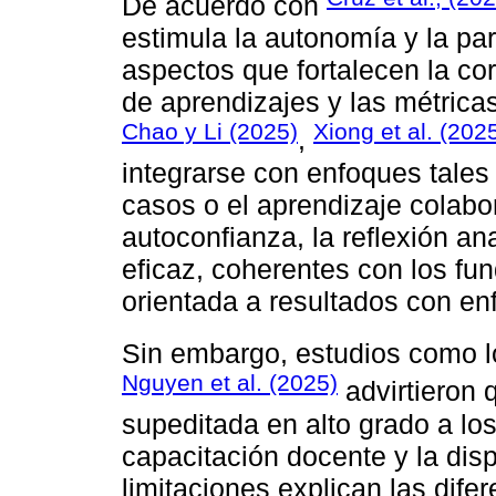
De acuerdo con
estimula la autonomía y la par
aspectos que fortalecen la co
de aprendizajes y las métrica
Chao y Li (2025)
Xiong et al. (202
,
integrarse con enfoques tales
casos o el aprendizaje colabo
autoconfianza, la reflexión an
eficaz, coherentes con los fu
orientada a resultados con e
Sin embargo, estudios como 
Nguyen et al. (2025)
advirtieron 
supeditada en alto grado a los
capacitación docente y la dis
limitaciones explican las dif