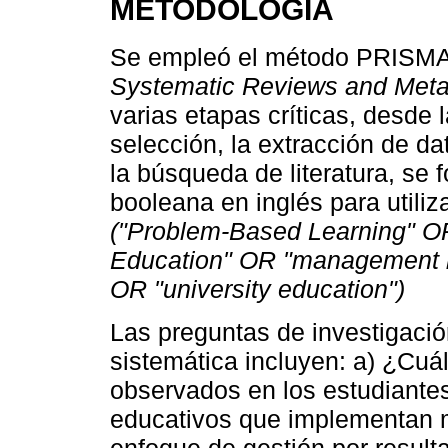
METODOLOGÍA
Se empleó el método PRISMA
Systematic Reviews and Met
varias etapas críticas, desde l
selección, la extracción de da
la búsqueda de literatura, s
booleana en inglés para utili
("Problem-Based Learning" 
Education" OR "management by
OR "university education")
Las preguntas de investigació
sistemática incluyen: a) ¿Cuá
observados en los estudiante
educativos que implementan 
enfoque de gestión por result