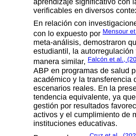
aprendizaje significativo con 
verificables en diversos conte
En relación con investigacione
Mensour et 
con lo expuesto por
meta-análisis, demostraron qu
estudiantil, la autorregulació
Falcón et al., (2
manera similar,
ABP en programas de salud pú
académico y la transferencia 
escenarios reales. En la pres
tendencia equivalente, ya que
gestión por resultados favore
activos y el cumplimiento de 
instituciones educativas.
Cruz et al., (20