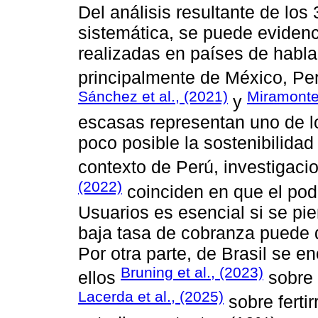
Del análisis resultante de los 
sistemática, se puede evidenc
realizadas en países de habla
principalmente de México, Pe
Sánchez et al., (2021)
Miramontes
y
escasas representan uno de l
poco posible la sostenibilidad
contexto de Perú, investigac
(2022)
coinciden en que el pod
Usuarios es esencial si se pie
baja tasa de cobranza puede d
Por otra parte, de Brasil se e
Bruning et al., (2023)
ellos
sobre e
Lacerda et al., (2025)
sobre fertir