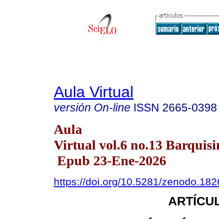
Aula Virtual
versión On-line
ISSN
2665-0398
Aula
Virtual vol.6 no.13 Barquisi
Epub 23-Ene-2026
https://doi.org/10.5281/zenodo.18
ARTÍCUL