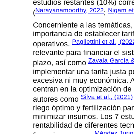
estudios restantes (10%) cor
Narayanamoorthy, 2022
Nigam et
(
;
Concerniente a las temáticas,
importancia de establecer tar
Pagliettini et al., (202
operativos.
relevante para financiar el sis
Zavala-García 
plazo, así como
implementar una tarifa justa
excesiva ni muy económica. A
centran en la optimización de 
Silva et al., (2021)
autores como
riego óptimo y fertilización p
minimizar insumos. Los 7 estu
rentabilidad de diferentes te
Méndez Jurjo 