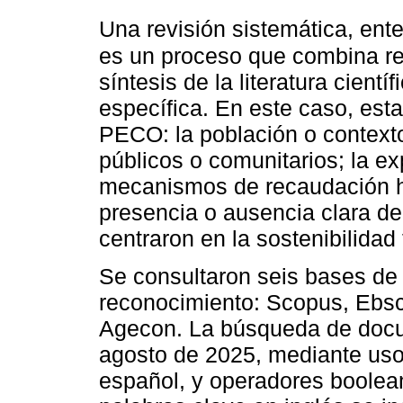
Una revisión sistemática, en
es un proceso que combina rec
síntesis de la literatura cientí
específica. En este caso, est
PECO: la población o contexto
públicos o comunitarios; la ex
mecanismos de recaudación hí
presencia o ausencia clara de
centraron en la sostenibilidad 
Se consultaron seis bases de
reconocimiento: Scopus, Ebsc
Agecon. La búsqueda de docum
agosto de 2025, mediante uso 
español, y operadores boolea