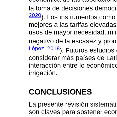
la toma de decisiones democ
2020
). Los instrumentos como
mejores a las tarifas elevada
usos de mayor necesidad, mi
negativo de la escasez y prom
López, 2018
). Futuros estudio
considerar más países de Lat
interacción entre lo económic
irrigación.
CONCLUSIONES
La presente revisión sistemátic
son claves para sostener eco