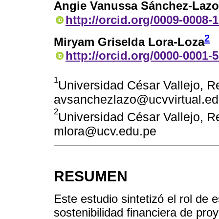
Angie Vanussa Sánchez-Lazo
http://orcid.org/0009-0008-
2
Miryam Griselda Lora-Loza
http://orcid.org/0000-0001-
1
Universidad César Vallejo, Re
avsanchezlazo@ucvvirtual.ed
2
Universidad César Vallejo, Re
mlora@ucv.edu.pe
RESUMEN
Este estudio sintetizó el rol de 
sostenibilidad financiera de pro