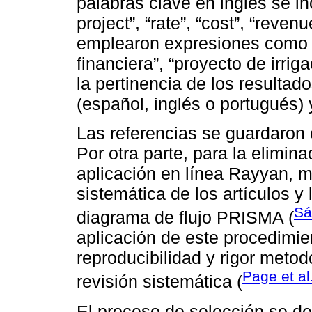
palabras clave en inglés se inc
project”, “rate”, “cost”, “reve
emplearon expresiones como “r
financiera”, “proyecto de irrig
la pertinencia de los resultado
(español, inglés o portugués)
Las referencias se guardaron c
Por otra parte, para la elimin
aplicación en línea Rayyan, m
sistemática de los artículos y
Sá
diagrama de flujo PRISMA (
aplicación de este procedimie
reproducibilidad y rigor metod
Page et al
revisión sistemática (
El proceso de selección se de