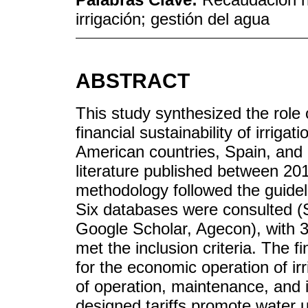
irrigación; gestión del agua
ABSTRACT
This study synthesized the role 
financial sustainability of irrigat
American countries, Spain, and 
literature published between 20
methodology followed the guide
Six databases were consulted (
Google Scholar, Agecon), with 32
met the inclusion criteria. The f
for the economic operation of irr
of operation, maintenance, and i
designed tariffs promote water u