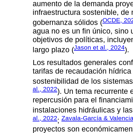
aumento de la demanda proye
infraestructura sostenible, d
OCDE, 20
gobernanza sólidos (
agua no es un fin único, sino 
objetivos de políticas, incluy
Jason et al., 2024
largo plazo (
).
Los resultados generales con
tarifas de recaudación hídrica
sostenibilidad de los sistemas
al., 2022
). Un tema recurrente e
repercusión para el financiam
instalaciones hidráulicas y las
al., 2022
Zavala-García & Valenci
;
proyectos son económicamente