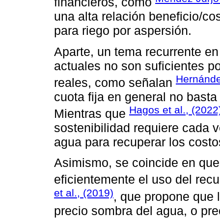
financieros, como
una alta relación beneficio/c
para riego por aspersión.
Aparte, un tema recurrente en 
actuales no son suficientes po
Hernández
reales, como señalan
cuota fija en general no basta
Hagos et al., (2022
Mientras que
sostenibilidad requiere cada
agua para recuperar los cost
Asimismo, se coincide en que
eficientemente el uso del re
et al., (2019)
, que propone que l
precio sombra del agua, o pre