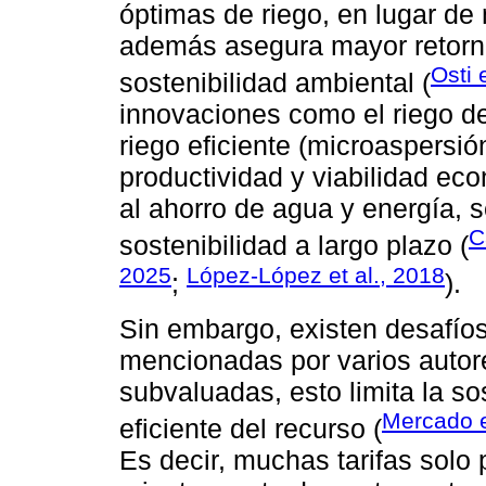
óptimas de riego, en lugar de 
además asegura mayor retorno
Osti 
sostenibilidad ambiental (
innovaciones como el riego def
riego eficiente (microaspersi
productividad y viabilidad ec
al ahorro de agua y energía, 
C
sostenibilidad a largo plazo (
2025
López-López et al., 2018
;
).
Sin embargo, existen desafíos
mencionadas por varios autore
subvaluadas, esto limita la so
Mercado e
eficiente del recurso (
Es decir, muchas tarifas solo