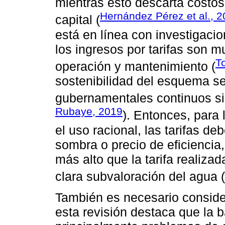
mientras esto descarta costo
Hernández Pérez et al., 
capital (
está en línea con investigaci
los ingresos por tarifas son 
T
operación y mantenimiento (
sostenibilidad del esquema se
gubernamentales continuos si l
Rubaye, 2019
). Entonces, para 
el uso racional, las tarifas 
sombra o precio de eficienci
más alto que la tarifa realizad
clara subvaloración del agua (
También es necesario conside
esta revisión destaca que la b