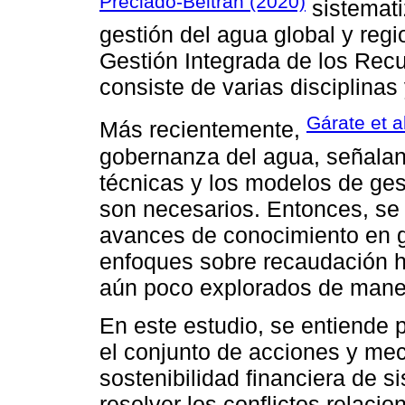
Preciado-Beltrán (2020)
sistemati
gestión del agua global y regi
Gestión Integrada de los Recu
consiste de varias disciplinas
Gárate et a
Más recientemente,
gobernanza del agua, señalan
técnicas y los modelos de ges
son necesarios. Entonces, se 
avances de conocimiento en g
enfoques sobre recaudación hí
aún poco explorados de maner
En este estudio, se entiende 
el conjunto de acciones y mec
sostenibilidad financiera de 
resolver los conflictos relaci