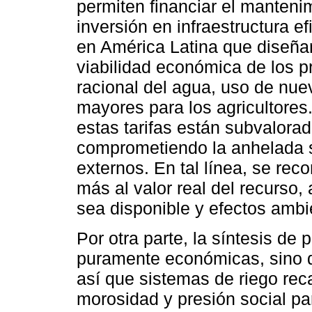
permiten financiar el mantenim
inversión en infraestructura e
en América Latina que diseña
viabilidad económica de los p
racional del agua, uso de nue
mayores para los agricultore
estas tarifas están subvalora
comprometiendo la anhelada s
externos. En tal línea, se rec
más al valor real del recurso
sea disponible y efectos ambi
Por otra parte, la síntesis de
puramente económicas, sino d
así que sistemas de riego re
morosidad y presión social par