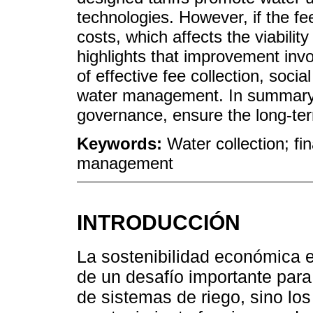
technologies. However, if the fe
costs, which affects the viabilit
highlights that improvement inv
of effective fee collection, soci
water management. In summary, f
governance, ensure the long-term 
Keywords:
Water collection; fin
management
INTRODUCCIÓN
La sostenibilidad económica en
de un desafío importante para
de sistemas de riego, sino lo