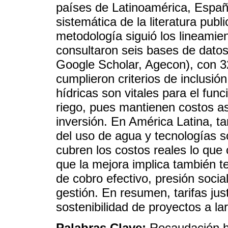
países de Latinoamérica, España
sistemática de la literatura pub
metodología siguió los lineami
consultaron seis bases de dato
Google Scholar, Agecon), con 32
cumplieron criterios de inclusión
hídricas son vitales para el fu
riego, pues mantienen costos a
inversión. En América Latina, ta
del uso de agua y tecnologías s
cubren los costos reales lo que 
que la mejora implica también 
de cobro efectivo, presión socia
gestión. En resumen, tarifas ju
sostenibilidad de proyectos a la
Palabras Clave:
Recaudación hí