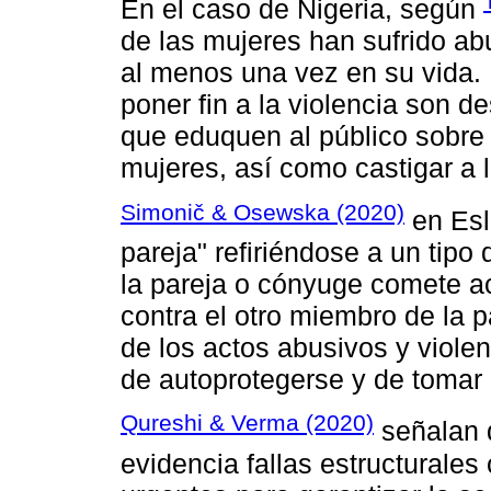
En el caso de Nigeria, según
de las mujeres han sufrido ab
al menos una vez en su vida.
poner fin a la violencia son de
que eduquen al público sobre e
mujeres, así como castigar a l
Simonič & Osewska (2020)
en Esl
pareja" refiriéndose a un tipo
la pareja o cónyuge comete act
contra el otro miembro de la 
de los actos abusivos y violen
de autoprotegerse y de tomar
Qureshi & Verma (2020)
señalan q
evidencia fallas estructurale