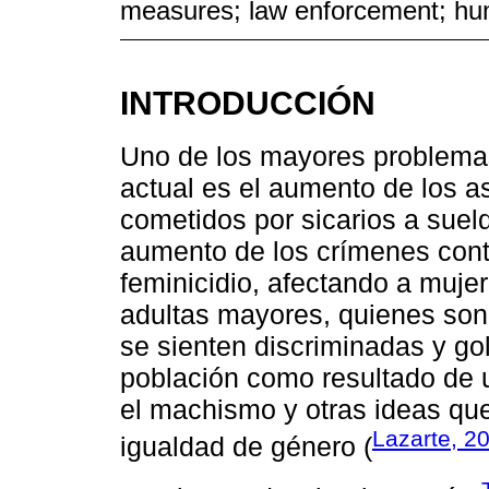
measures; law enforcement; hu
INTRODUCCIÓN
Uno de los mayores problemas
actual es el aumento de los a
cometidos por sicarios a suel
aumento de los crímenes cont
feminicidio, afectando a muje
adultas mayores, quienes son
se sienten discriminadas y g
población como resultado de u
el machismo y otras ideas que
Lazarte, 2
igualdad de género (