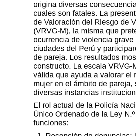
origina diversas consecuencia
cuales son fatales. La present
de Valoración del Riesgo de V
(VRVG-M), la misma que preten
ocurrencia de violencia grave 
ciudades del Perú y participa
de pareja. Los resultados mo
constructo. La escala VRVG-
válida que ayuda a valorar el 
mujer en el ámbito de pareja, 
diversas instancias institucio
El rol actual de la Policía Na
Único Ordenado de la Ley N.º 
funciones:
Recepción de denuncias: 