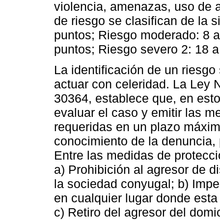
violencia, amenazas, uso de ar
de riesgo se clasifican de la 
puntos; Riesgo moderado: 8 a
puntos; Riesgo severo 2: 18 a
La identificación de un riesgo 
actuar con celeridad. La Ley 
30364, establece que, en esto
evaluar el caso y emitir las m
requeridas en un plazo máxi
conocimiento de la denuncia, 
Entre las medidas de protecci
a) Prohibición al agresor de d
la sociedad conyugal; b) Impe
en cualquier lugar donde esta 
c) Retiro del agresor del domi