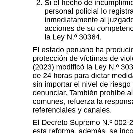
Si el hecho de incumplimie
personal policial lo regis
inmediatamente al juzgado 
acciones de su competenci
la Ley N.º 30364.
El estado peruano ha producid
protección de víctimas de viol
(2023) modificó la Ley N.º 3
de 24 horas para dictar medid
sin importar el nivel de riesg
denunciar. También prohíbe al
comunes, refuerza la respons
referenciales y canales.
El Decreto Supremo N.º 002-
esta reforma, además, se incor