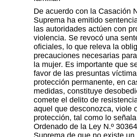
De acuerdo con la Casación N.
Suprema ha emitido sentencia
las autoridades actúen con pr
violencia. Se revocó una sent
oficiales, lo que releva la obl
precauciones necesarias para p
la mujer. Es importante que s
favor de las presuntas víctimas
protección permanente, en ca
medidas, constituye desobedie
comete el delito de resistenci
aquel que desconozca, viole 
protección, tal como lo señala
Ordenado de la Ley N.º 30364.
Suprema de que no existe un r