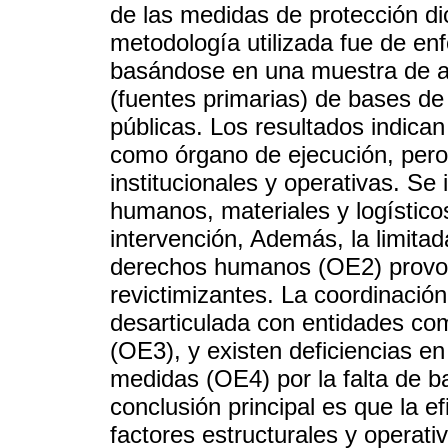
de las medidas de protección di
metodología utilizada fue de enf
basándose en una muestra de art
(fuentes primarias) de bases de
públicas. Los resultados indica
como órgano de ejecución, pero 
institucionales y operativas. Se 
humanos, materiales y logístico
intervención, Además, la limita
derechos humanos (OE2) provo
revictimizantes. La coordinación 
desarticulada con entidades co
(OE3), y existen deficiencias en
medidas (OE4) por la falta de b
conclusión principal es que la ef
factores estructurales y operati