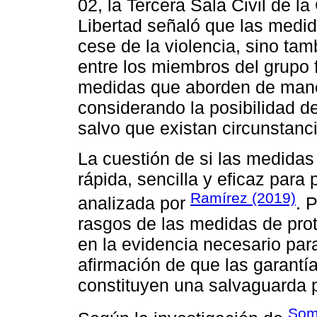
02, la Tercera Sala Civil de la
Libertad señaló que las medid
cese de la violencia, sino tam
entre los miembros del grupo f
medidas que aborden de maner
considerando la posibilidad de
salvo que existan circunstanci
La cuestión de si las medidas
rápida, sencilla y eficaz para 
Ramírez (2019)
analizada por
. 
rasgos de las medidas de pro
en la evidencia necesario par
afirmación de que las garantí
constituyen una salvaguarda pr
Som