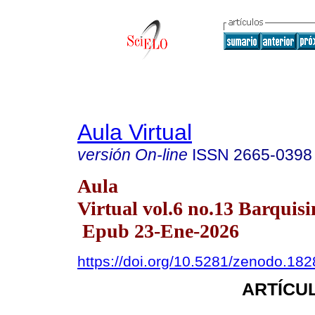
Aula Virtual
versión On-line
ISSN
2665-0398
Aula
Virtual vol.6 no.13 Barquisi
Epub 23-Ene-2026
https://doi.org/10.5281/zenodo.18
ARTÍCUL