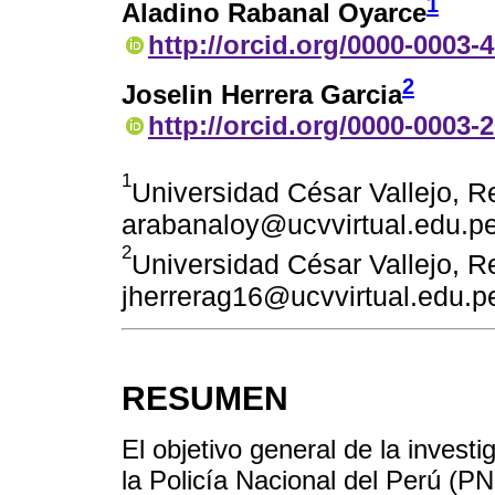
1
Aladino Rabanal Oyarce
http://orcid.org/0000-0003-
2
Joselin Herrera Garcia
http://orcid.org/0000-0003-
1
Universidad César Vallejo, Re
arabanaloy@ucvvirtual.edu.p
2
Universidad César Vallejo, Re
jherrerag16@ucvvirtual.edu.p
RESUMEN
El objetivo general de la invest
la Policía Nacional del Perú (PNP