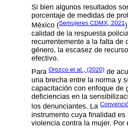
Si bien algunos resultados so
porcentaje de medidas de pro
Semujeres CDMX, 2021
México (
)
calidad de la respuesta policia
recurrentemente a la falta de
género, la escasez de recurso
efectivo.
Orozco et al., (2020)
Para
de acue
una brecha entre la norma y su
capacitación con enfoque de 
deficiencias en la sensibiliza
Convenció
los denunciantes. La
instrumento cuya finalidad es 
violencia contra la mujer. Por 