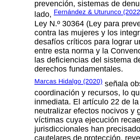
prevención, sistemas de denun
Fernández & Uturunco (2022
lado,
Ley N.º 30364 (Ley para preven
contra las mujeres y los integr
desafíos críticos para lograr u
entre esta norma y la Conven
las deficiencias del sistema d
derechos fundamentales.
Marcas Hidalgo (2020)
señala obs
coordinación y recursos, lo qu
inmediata. El artículo 22 de l
neutralizar efectos nocivos y g
víctimas cuya ejecución reca
jurisdiccionales han precisado
cautelares de protección, rev