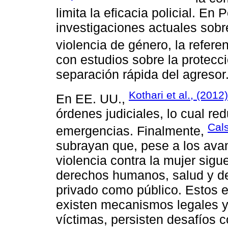
limita la eficacia policial. En
investigaciones actuales sob
violencia de género, la refere
con estudios sobre la protecc
separación rápida del agresor
Kothari et al., (2012)
En EE. UU.,
órdenes judiciales, lo cual red
Cals
emergencias. Finalmente,
subrayan que, pese a los avan
violencia contra la mujer sig
derechos humanos, salud y des
privado como público. Estos 
existen mecanismos legales y 
víctimas, persisten desafíos c