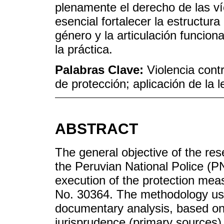
plenamente el derecho de las víc
esencial fortalecer la estructur
género y la articulación funcion
la práctica.
Palabras Clave:
Violencia cont
de protección; aplicación de la
ABSTRACT
The general objective of the re
the Peruvian National Police (PN
execution of the protection mea
No. 30364. The methodology use
documentary analysis, based on 
jurisprudence (primary sources)