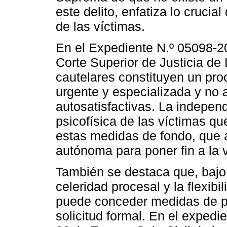
este delito, enfatiza lo crucia
de las víctimas.
En el Expediente N.º 05098-20
Corte Superior de Justicia de
cautelares constituyen un pro
urgente y especializada y no 
autosatisfactivas. La independ
psicofísica de las víctimas 
estas medidas de fondo, que
autónoma para poner fin a la v
También se destaca que, bajo 
celeridad procesal y la flexibi
puede conceder medidas de pr
solicitud formal. En el exped