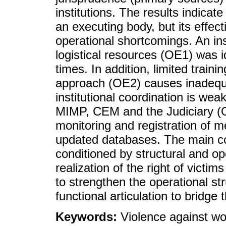
institutions. The results indica
an executing body, but its effect
operational shortcomings. An in
logistical resources (OE1) was i
times. In addition, limited train
approach (OE2) causes inadequa
institutional coordination is wea
MIMP, CEM and the Judiciary (OE
monitoring and registration of 
updated databases. The main con
conditioned by structural and ope
realization of the right of victims 
to strengthen the operational st
functional articulation to bridg
Keywords:
Violence against wo