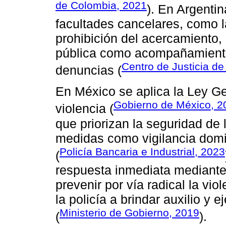
de Colombia, 2021
). En Argentin
facultades cancelares, como l
prohibición del acercamiento, 
pública como acompañamiento 
Centro de Justicia de 
denuncias (
En México se aplica la Ley Ge
Gobierno de México, 2
violencia (
que priorizan la seguridad de 
medidas como vigilancia domic
Policía Bancaria e Industrial, 2023
(
respuesta inmediata mediante 
prevenir por vía radical la vio
la policía a brindar auxilio y 
Ministerio de Gobierno, 2019
(
).