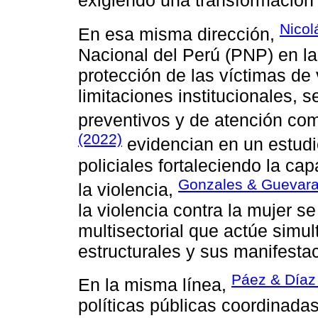
exigiendo una transformación p
Nicol
En esa misma dirección,
Nacional del Perú (PNP) en la
protección de las víctimas de 
limitaciones institucionales,
preventivos y de atención c
(2022)
evidencian en un estudio
policiales fortaleciendo la ca
Gonzales & Guevara
la violencia,
la violencia contra la mujer s
multisectorial que actúe sim
estructurales y sus manifesta
Páez & Díaz
En la misma línea,
políticas públicas coordinada