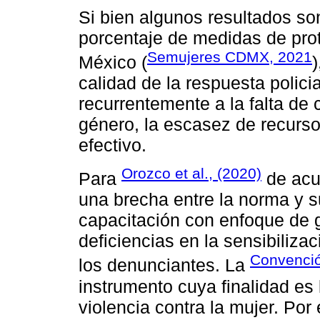
Si bien algunos resultados so
porcentaje de medidas de pro
Semujeres CDMX, 2021
México (
)
calidad de la respuesta policia
recurrentemente a la falta de
género, la escasez de recurso
efectivo.
Orozco et al., (2020)
Para
de acue
una brecha entre la norma y su
capacitación con enfoque de 
deficiencias en la sensibiliza
Convenció
los denunciantes. La
instrumento cuya finalidad es 
violencia contra la mujer. Por 