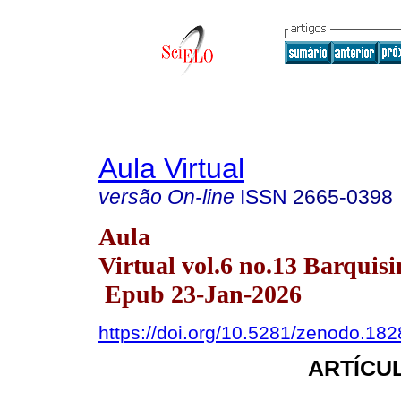
Aula Virtual
versão On-line
ISSN
2665-0398
Aula
Virtual vol.6 no.13 Barquisi
Epub 23-Jan-2026
https://doi.org/10.5281/zenodo.18
ARTÍCUL