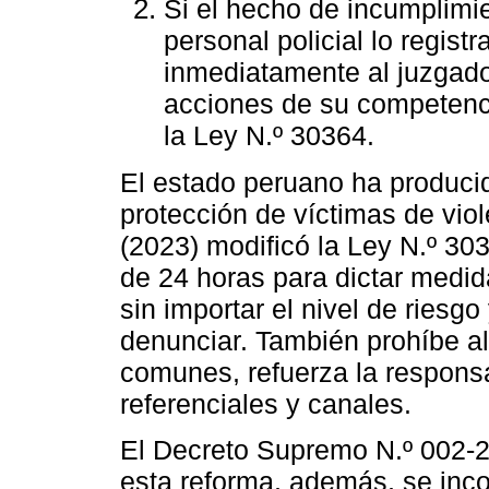
Si el hecho de incumplimie
personal policial lo regis
inmediatamente al juzgado 
acciones de su competenci
la Ley N.º 30364.
El estado peruano ha producid
protección de víctimas de viol
(2023) modificó la Ley N.º 3
de 24 horas para dictar medid
sin importar el nivel de riesg
denunciar. También prohíbe al
comunes, refuerza la respons
referenciales y canales.
El Decreto Supremo N.º 002-
esta reforma, además, se incor