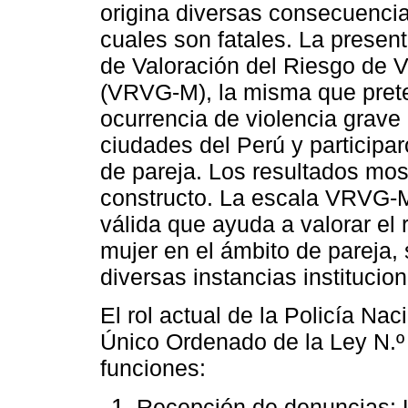
origina diversas consecuencia
cuales son fatales. La present
de Valoración del Riesgo de V
(VRVG-M), la misma que preten
ocurrencia de violencia grave 
ciudades del Perú y participa
de pareja. Los resultados mo
constructo. La escala VRVG-
válida que ayuda a valorar el 
mujer en el ámbito de pareja, 
diversas instancias institucio
El rol actual de la Policía Na
Único Ordenado de la Ley N.º 
funciones:
Recepción de denuncias: 