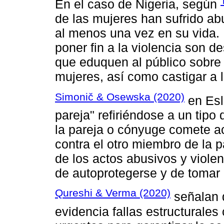
En el caso de Nigeria, según
de las mujeres han sufrido ab
al menos una vez en su vida.
poner fin a la violencia son de
que eduquen al público sobre e
mujeres, así como castigar a l
Simonič & Osewska (2020)
en Esl
pareja" refiriéndose a un tipo
la pareja o cónyuge comete act
contra el otro miembro de la 
de los actos abusivos y violen
de autoprotegerse y de tomar
Qureshi & Verma (2020)
señalan q
evidencia fallas estructurale