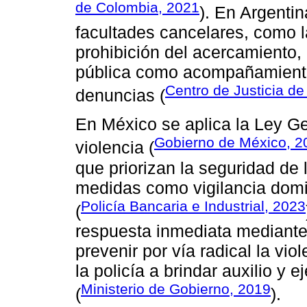
de Colombia, 2021
). En Argentin
facultades cancelares, como l
prohibición del acercamiento, 
pública como acompañamiento 
Centro de Justicia de 
denuncias (
En México se aplica la Ley Ge
Gobierno de México, 2
violencia (
que priorizan la seguridad de 
medidas como vigilancia domic
Policía Bancaria e Industrial, 2023
(
respuesta inmediata mediante 
prevenir por vía radical la vio
la policía a brindar auxilio y 
Ministerio de Gobierno, 2019
(
).