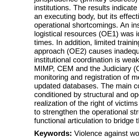
institutions. The results indica
an executing body, but its effect
operational shortcomings. An in
logistical resources (OE1) was i
times. In addition, limited train
approach (OE2) causes inadequa
institutional coordination is wea
MIMP, CEM and the Judiciary (OE
monitoring and registration of 
updated databases. The main con
conditioned by structural and ope
realization of the right of victims 
to strengthen the operational st
functional articulation to bridg
Keywords:
Violence against wo