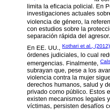
limita la eficacia policial. En
investigaciones actuales sob
violencia de género, la refere
con estudios sobre la protecc
separación rápida del agresor
Kothari et al., (2012)
En EE. UU.,
órdenes judiciales, lo cual red
Cals
emergencias. Finalmente,
subrayan que, pese a los avan
violencia contra la mujer sig
derechos humanos, salud y des
privado como público. Estos 
existen mecanismos legales y 
víctimas, persisten desafíos c