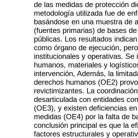
de las medidas de protección di
metodología utilizada fue de enf
basándose en una muestra de art
(fuentes primarias) de bases de
públicas. Los resultados indica
como órgano de ejecución, pero 
institucionales y operativas. Se 
humanos, materiales y logístico
intervención, Además, la limita
derechos humanos (OE2) provo
revictimizantes. La coordinación 
desarticulada con entidades co
(OE3), y existen deficiencias en
medidas (OE4) por la falta de b
conclusión principal es que la ef
factores estructurales y operati