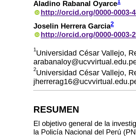
1
Aladino Rabanal Oyarce
http://orcid.org/0000-0003-
2
Joselin Herrera Garcia
http://orcid.org/0000-0003-
1
Universidad César Vallejo, Re
arabanaloy@ucvvirtual.edu.p
2
Universidad César Vallejo, Re
jherrerag16@ucvvirtual.edu.p
RESUMEN
El objetivo general de la invest
la Policía Nacional del Perú (PNP