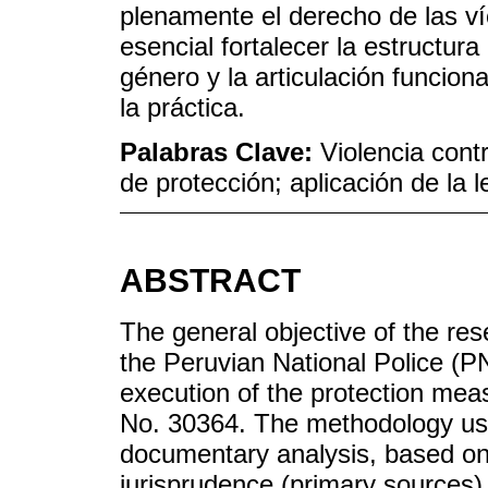
plenamente el derecho de las víc
esencial fortalecer la estructur
género y la articulación funcion
la práctica.
Palabras Clave:
Violencia cont
de protección; aplicación de la
ABSTRACT
The general objective of the re
the Peruvian National Police (PN
execution of the protection mea
No. 30364. The methodology use
documentary analysis, based on 
jurisprudence (primary sources)