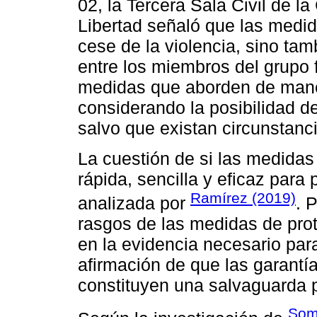
02, la Tercera Sala Civil de la
Libertad señaló que las medid
cese de la violencia, sino tam
entre los miembros del grupo f
medidas que aborden de maner
considerando la posibilidad de
salvo que existan circunstanci
La cuestión de si las medidas
rápida, sencilla y eficaz para 
Ramírez (2019)
analizada por
. 
rasgos de las medidas de pro
en la evidencia necesario par
afirmación de que las garantí
constituyen una salvaguarda pr
Som