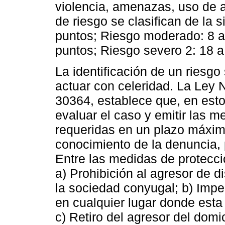
violencia, amenazas, uso de ar
de riesgo se clasifican de la 
puntos; Riesgo moderado: 8 a
puntos; Riesgo severo 2: 18 a
La identificación de un riesgo 
actuar con celeridad. La Ley 
30364, establece que, en esto
evaluar el caso y emitir las m
requeridas en un plazo máxi
conocimiento de la denuncia, 
Entre las medidas de protecci
a) Prohibición al agresor de d
la sociedad conyugal; b) Impe
en cualquier lugar donde esta 
c) Retiro del agresor del domi