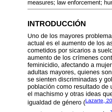
measures; law enforcement; hu
INTRODUCCIÓN
Uno de los mayores problemas
actual es el aumento de los a
cometidos por sicarios a suel
aumento de los crímenes cont
feminicidio, afectando a muje
adultas mayores, quienes son
se sienten discriminadas y g
población como resultado de u
el machismo y otras ideas que
Lazarte, 2
igualdad de género (