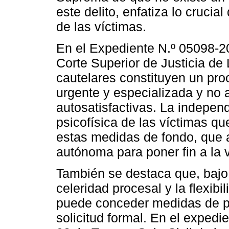
este delito, enfatiza lo crucia
de las víctimas.
En el Expediente N.º 05098-20
Corte Superior de Justicia de
cautelares constituyen un pro
urgente y especializada y no 
autosatisfactivas. La independ
psicofísica de las víctimas 
estas medidas de fondo, que
autónoma para poner fin a la v
También se destaca que, bajo 
celeridad procesal y la flexibi
puede conceder medidas de pr
solicitud formal. En el exped