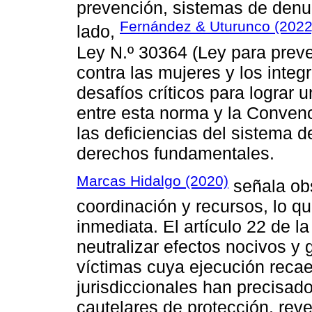
prevención, sistemas de denun
Fernández & Uturunco (2022
lado,
Ley N.º 30364 (Ley para preven
contra las mujeres y los integr
desafíos críticos para lograr u
entre esta norma y la Conven
las deficiencias del sistema d
derechos fundamentales.
Marcas Hidalgo (2020)
señala obs
coordinación y recursos, lo qu
inmediata. El artículo 22 de l
neutralizar efectos nocivos y g
víctimas cuya ejecución reca
jurisdiccionales han precisado
cautelares de protección, rev