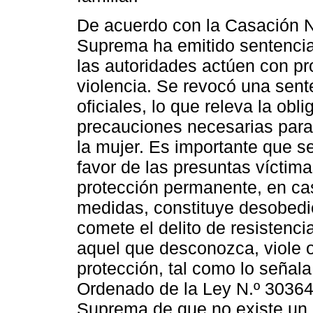
De acuerdo con la Casación N.
Suprema ha emitido sentencia
las autoridades actúen con pr
violencia. Se revocó una sent
oficiales, lo que releva la obl
precauciones necesarias para p
la mujer. Es importante que s
favor de las presuntas víctimas
protección permanente, en ca
medidas, constituye desobedie
comete el delito de resistenci
aquel que desconozca, viole 
protección, tal como lo señala
Ordenado de la Ley N.º 30364.
Suprema de que no existe un r