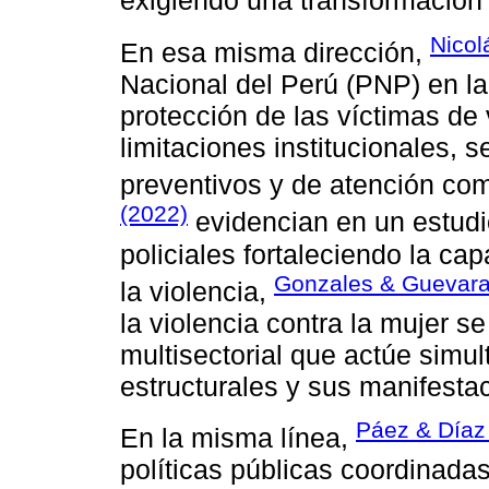
exigiendo una transformación p
Nicol
En esa misma dirección,
Nacional del Perú (PNP) en la
protección de las víctimas de 
limitaciones institucionales,
preventivos y de atención c
(2022)
evidencian en un estudio
policiales fortaleciendo la ca
Gonzales & Guevara
la violencia,
la violencia contra la mujer s
multisectorial que actúe sim
estructurales y sus manifesta
Páez & Díaz
En la misma línea,
políticas públicas coordinada