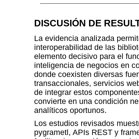
DISCUSIÓN DE RESUL
La evidencia analizada permi
interoperabilidad de las bibli
elemento decisivo para el fun
inteligencia de negocios en c
donde coexisten diversas fuen
transaccionales, servicios we
de integrar estos componentes
convierte en una condición n
analíticos oportunos.
Los estudios revisados mues
pygrametl, APIs REST y fram