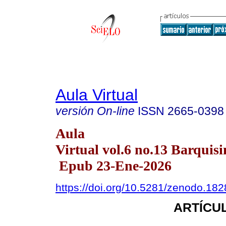
Aula Virtual
versión On-line
ISSN
2665-0398
Aula
Virtual vol.6 no.13 Barquisi
Epub 23-Ene-2026
https://doi.org/10.5281/zenodo.18
ARTÍCUL