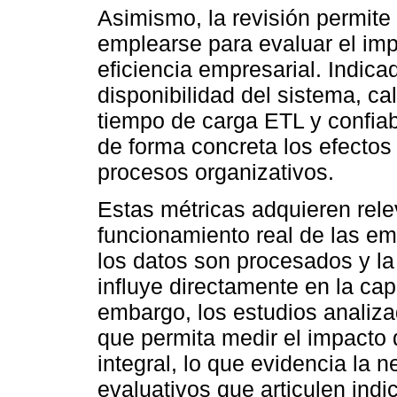
Asimismo, la revisión permite
emplearse para evaluar el impa
eficiencia empresarial. Indic
disponibilidad del sistema, cal
tiempo de carga ETL y confiab
de forma concreta los efectos 
procesos organizativos.
Estas métricas adquieren rele
funcionamiento real de las em
los datos son procesados y la
influye directamente en la ca
embargo, los estudios analiz
que permita medir el impacto 
integral, lo que evidencia la
evaluativos que articulen indi