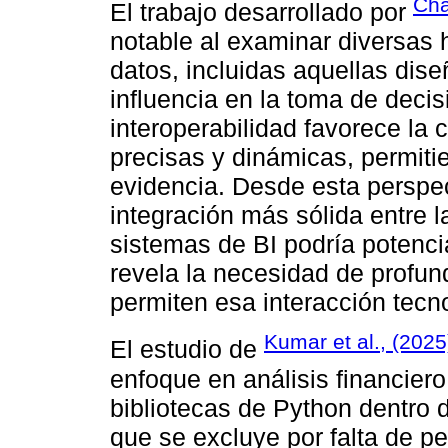
Cha
El trabajo desarrollado por
notable al examinar diversas 
datos, incluidas aquellas dis
influencia en la toma de decis
interoperabilidad favorece la
precisas y dinámicas, permiti
evidencia. Desde esta perspec
integración más sólida entre l
sistemas de BI podría potencia
revela la necesidad de profu
permiten esa interacción tecn
Kumar et al., (2025
El estudio de
enfoque en análisis financiero
bibliotecas de Python dentro d
que se excluye por falta de pe