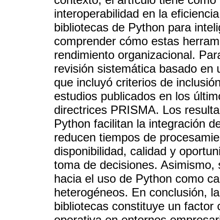
interoperabilidad en la eficienci
bibliotecas de Python para intel
comprender cómo estas herramie
rendimiento organizacional. Para
revisión sistemática basado en
que incluyó criterios de inclusió
estudios publicados en los últim
directrices PRISMA. Los resulta
Python facilitan la integración d
reducen tiempos de procesamien
disponibilidad, calidad y oportun
toma de decisiones. Asimismo, 
hacia el uso de Python como ca
heterogéneos. En conclusión, la 
bibliotecas constituye un factor 
operativa en entornos empresar