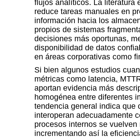
flujos analíticos. La literatu
reduce tareas manuales en pr
información hacia los almace
propios de sistemas fragment
decisiones más oportunas, m
disponibilidad de datos confia
en áreas corporativas como fi
Si bien algunos estudios cuan
métricas como latencia, MTTR,
aportan evidencia más descrip
homogénea entre diferentes i
tendencia general indica que 
interoperan adecuadamente co
procesos internos se vuelven
incrementando así la eficienci