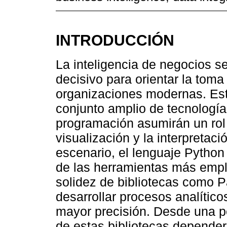
INTRODUCCIÓN
La inteligencia de negocios 
decisivo para orientar la toma
organizaciones modernas. Esta
conjunto amplio de tecnologías
programación asumirán un rol ce
visualización y la interpretac
escenario, el lenguaje Pytho
de las herramientas más emple
solidez de bibliotecas como P
desarrollar procesos analítico
mayor precisión. Desde una pe
de estas bibliotecas depender