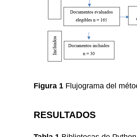
Figura 1
Flujograma del mé
RESULTADOS
Tabla 1
Bibliotecas de Python