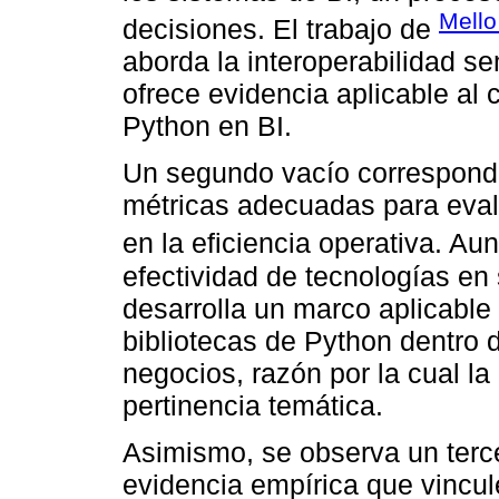
Mello 
decisiones. El trabajo de
aborda la interoperabilidad se
ofrece evidencia aplicable al 
Python en BI.
Un segundo vacío corresponde
métricas adecuadas para evalu
en la eficiencia operativa. A
efectividad de tecnologías en
desarrolla un marco aplicable 
bibliotecas de Python dentro 
negocios, razón por la cual la
pertinencia temática.
Asimismo, se observa un terc
evidencia empírica que vincul