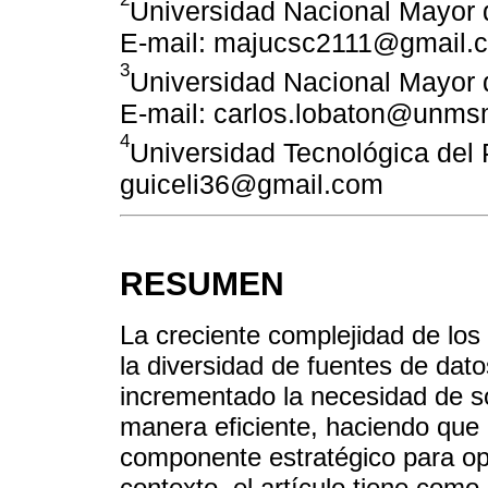
Universidad Nacional Mayor 
E-mail: majucsc2111@gmail.
3
Universidad Nacional Mayor 
E-mail: carlos.lobaton@unms
4
Universidad Tecnológica del 
guiceli36@gmail.com
RESUMEN
La creciente complejidad de los
la diversidad de fuentes de dat
incrementado la necesidad de s
manera eficiente, haciendo que l
componente estratégico para op
contexto, el artículo tiene como 