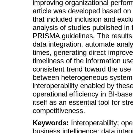
improving organizational perfor
article was developed based on 
that included inclusion and exclu
analysis of studies published in 
PRISMA guidelines. The results s
data integration, automate anal
times, generating direct improvem
timeliness of the information us
consistent trend toward the use
between heterogeneous systems 
interoperability enabled by these 
operational efficiency in BI-bas
itself as an essential tool for s
competitiveness.
Keywords:
Interoperability; ope
business intelligence; data integ