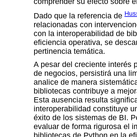
comprender su efecto sobre el
Huss
Dado que la referencia de
relacionadas con intervencion
con la interoperabilidad de bi
eficiencia operativa, se descar
pertinencia temática.
A pesar del creciente interés 
de negocios, persistirá una l
analice de manera sistemática
bibliotecas contribuye a mejor
Esta ausencia resulta signific
interoperabilidad constituye 
éxito de los sistemas de BI. Po
evaluar de forma rigurosa el i
bibliotecas de Python en la ef