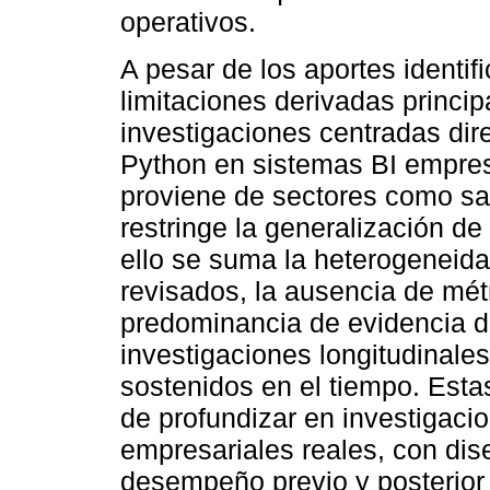
operativos.
A pesar de los aportes identif
limitaciones derivadas princip
investigaciones centradas dir
Python en sistemas BI empresar
proviene de sectores como sal
restringe la generalización de
ello se suma la heterogeneida
revisados, la ausencia de mét
predominancia de evidencia de
investigaciones longitudinale
sostenidos en el tiempo. Esta
de profundizar en investigaci
empresariales reales, con di
desempeño previo y posterior 