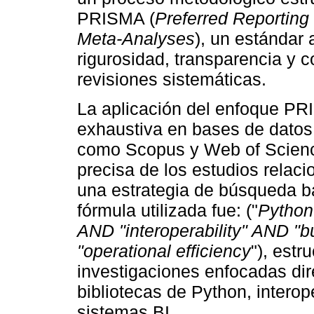
PRISMA (
Preferred Reporting
Meta-Analyses
), un estándar
rigurosidad, transparencia y c
revisiones sistemáticas.
La aplicación del enfoque PR
exhaustiva en bases de datos
como Scopus y Web of Science
precisa de los estudios relaci
una estrategia de búsqueda 
fórmula utilizada fue: ("
Python 
AND "interoperability" AND "b
"operational efficiency
"), estr
investigaciones enfocadas dir
bibliotecas de Python, interop
sistemas BI.