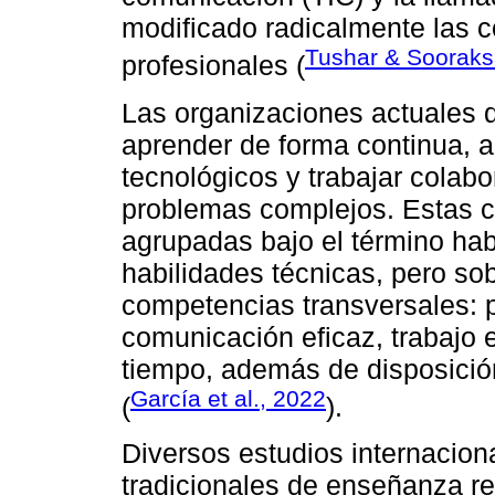
modificado radicalmente las c
Tushar & Sooraks
profesionales (
Las organizaciones actuales
aprender de forma continua, 
tecnológicos y trabajar colab
problemas complejos. Estas 
agrupadas bajo el término hab
habilidades técnicas, pero s
competencias transversales: p
comunicación eficaz, trabajo e
tiempo, además de disposició
García et al., 2022
(
).
Diversos estudios internacio
tradicionales de enseñanza res