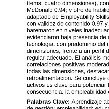
ítems, cuatro dimensiones), co
McDonald 0.94; y otro de habili
adaptado de Employability Skill
con validez de contenido 0.97 
baremaron en niveles inadecuad
evidenciaron baja presencia de a
tecnología, con predominio del 
dimensiones, frente a un perfil
regular-adecuado. El análisis m
correlaciones positivas moderada
todas las dimensiones, destaca
retroalimentación. Se concluye 
activos es clave para potenciar 
consecuencia, la empleabilidad 
Palabras Clave:
Aprendizaje ac
de gestión; empleabilidad; educ