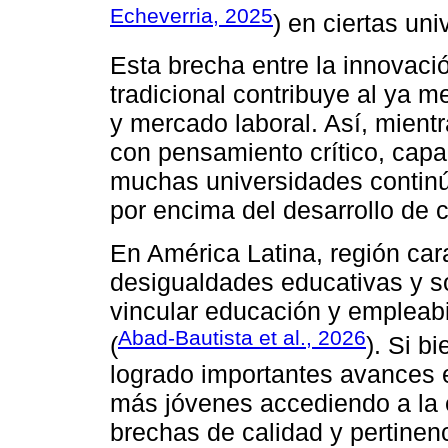
Echeverria, 2025
) en ciertas uni
Esta brecha entre la innovaci
tradicional contribuye al ya 
y mercado laboral. Así, mien
con pensamiento crítico, capa
muchas universidades continú
por encima del desarrollo de 
En América Latina, región car
desigualdades educativas y s
vincular educación y empleabi
Abad-Bautista et al., 2026
(
). Si b
logrado importantes avances e
más jóvenes accediendo a la e
brechas de calidad y pertinenc