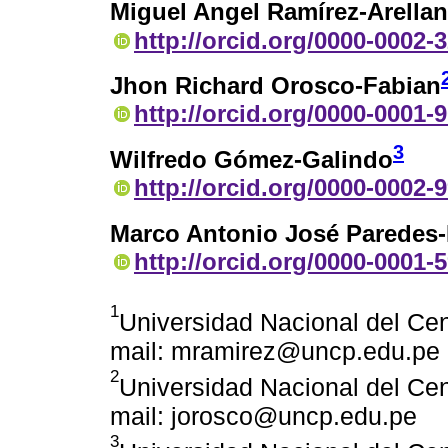
Miguel Angel Ramírez-Arella
http://orcid.org/0000-0002-
Jhon Richard Orosco-Fabian
http://orcid.org/0000-0001-
3
Wilfredo Gómez-Galindo
http://orcid.org/0000-0002-
Marco Antonio José Paredes-
http://orcid.org/0000-0001-
1
Universidad Nacional del Cen
mail: mramirez@uncp.edu.pe
2
Universidad Nacional del Cen
mail: jorosco@uncp.edu.pe
3