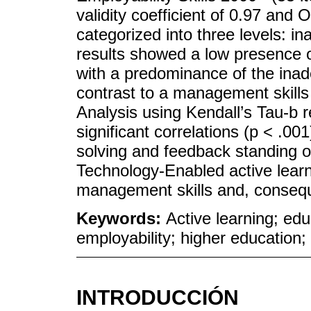
validity coefficient of 0.97 an
categorized into three levels: i
results showed a low presence o
with a predominance of the inade
contrast to a management skills 
Analysis using Kendall’s Tau-b 
significant correlations (p < .0
solving and feedback standing ou
Technology-Enabled active lear
management skills and, conseque
Keywords:
Active learning; ed
employability; higher education;
INTRODUCCIÓN