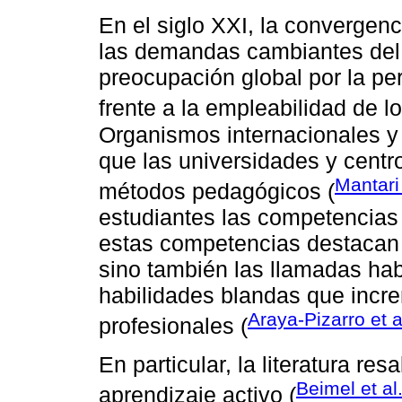
En el siglo XXI, la convergenc
las demandas cambiantes del
preocupación global por la pe
frente a la empleabilidad de l
Organismos internacionales y
que las universidades y cent
Mantari 
métodos pedagógicos (
estudiantes las competencias 
estas competencias destacan n
sino también las llamadas hab
habilidades blandas que incre
Araya-Pizarro et a
profesionales (
En particular, la literatura res
Beimel et al
aprendizaje activo (