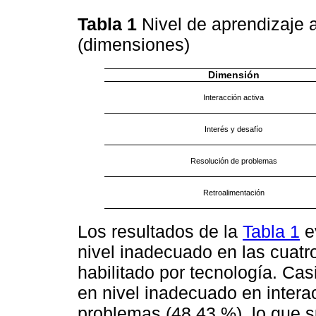
Tabla 1
Nivel de aprendizaje a
(dimensiones)
Dimensión
Interacción activa
Interés y desafío
Resolución de problemas
Retroalimentación
Los resultados de la
Tabla 1
e
nivel inadecuado en las cuatr
habilitado por tecnología. Cas
en nivel inadecuado en intera
problemas (48.43 %), lo que s