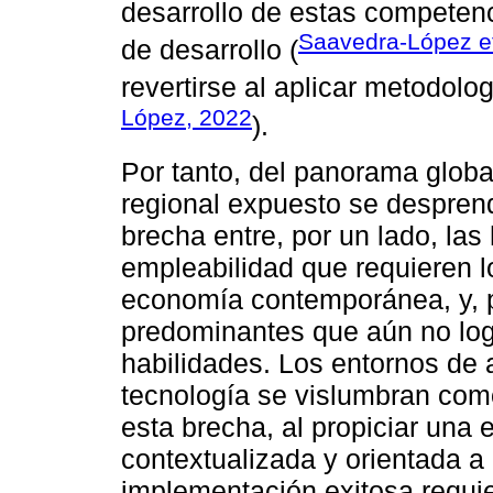
desarrollo de estas competenc
Saavedra-López et
de desarrollo (
revertirse al aplicar metodolo
López, 2022
).
Por tanto, del panorama globa
regional expuesto se desprend
brecha entre, por un lado, las
empleabilidad que requieren l
economía contemporánea, y, po
predominantes que aún no log
habilidades. Los entornos de 
tecnología se vislumbran como
esta brecha, al propiciar una 
contextualizada y orientada a
implementación exitosa requi