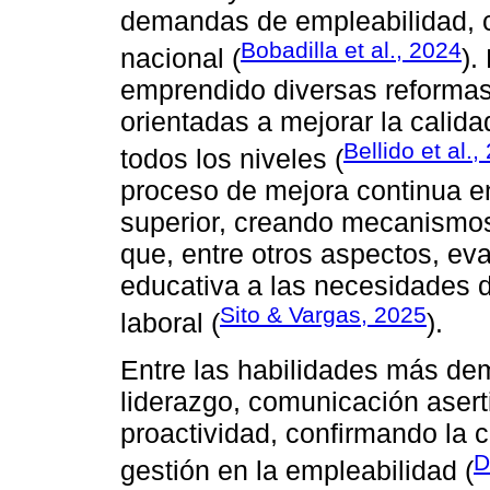
demandas de empleabilidad, c
Bobadilla et al., 2024
nacional (
).
emprendido diversas reformas 
orientadas a mejorar la calida
Bellido et al.,
todos los niveles (
proceso de mejora continua en
superior, creando mecanismos
que, entre otros aspectos, eva
educativa a las necesidades d
Sito & Vargas, 2025
laboral (
).
Entre las habilidades más de
liderazgo, comunicación aserti
proactividad, confirmando la c
D
gestión en la empleabilidad (