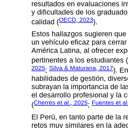
resultados en evaluaciones in
y dificultades de los graduad
OECD, 2023
calidad (
).
Estos hallazgos sugieren que 
un vehículo eficaz para cerra
América Latina, al ofrecer exp
pertinentes a los estudiantes (
2025
Silva & Maturana, 2017
;
). E
habilidades de gestión, diver
subrayan la importancia de la
el desarrollo profesional y la
Cherres et al., 2025
Fuentes et al
(
;
El Perú, en tanto parte de la 
retos muy similares en la ade