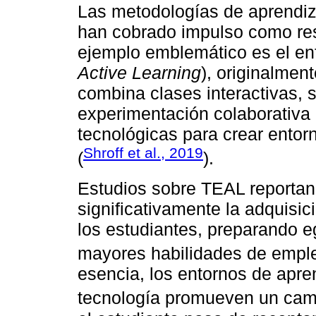
Las metodologías de aprendiza
han cobrado impulso como res
ejemplo emblemático es el e
Active Learning
), originalmen
combina clases interactivas,
experimentación colaborativa
tecnológicas para crear entor
Shroff et al., 2019
(
).
Estudios sobre TEAL reportan
significativamente la adquisi
los estudiantes, preparando 
mayores habilidades de emple
esencia, los entornos de apre
tecnología promueven un cam