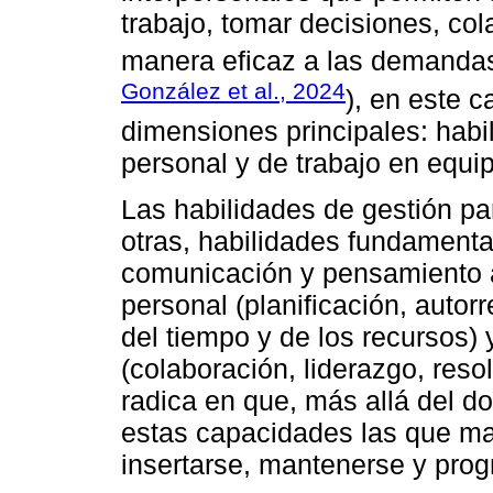
trabajo, tomar decisiones, co
manera eficaz a las demandas 
González et al., 2024
), en este c
dimensiones principales: habi
personal y de trabajo en equi
Las habilidades de gestión par
otras, habilidades fundamental
comunicación y pensamiento an
personal (planificación, autor
del tiempo y de los recursos) 
(colaboración, liderazgo, reso
radica en que, más allá del d
estas capacidades las que ma
insertarse, mantenerse y prog