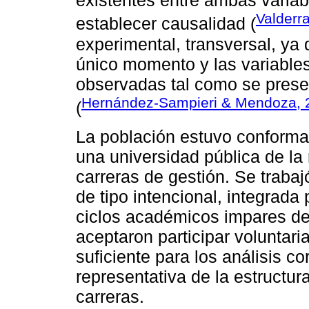
existentes entre ambas variab
Valderr
establecer causalidad (
experimental, transversal, ya
único momento y las variable
observadas tal como se presen
Hernández-Sampieri & Mendoza, 
(
La población estuvo conformad
una universidad pública de la 
carreras de gestión. Se trabaj
de tipo intencional, integrada
ciclos académicos impares del 
aceptaron participar voluntar
suficiente para los análisis c
representativa de la estructu
carreras.