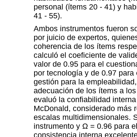
personal (ítems 20 - 41) y hab
41 - 55).
Ambos instrumentos fueron so
por juicio de expertos, quiene
coherencia de los ítems respe
calculó el coeficiente de val
valor de 0.95 para el cuestion
por tecnología y de 0.97 para 
gestión para la empleabilidad,
adecuación de los ítems a los
evaluó la confiabilidad inter
McDonald, considerado más ro
escalas multidimensionales. S
instrumento y Ω = 0.96 para e
consistencia interna excelen