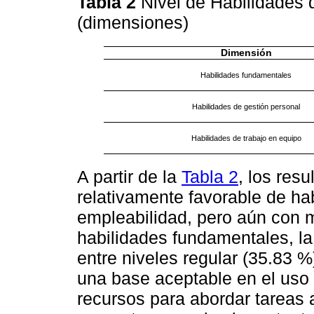
Tabla 2
Nivel de Habilidades 
(dimensiones)
Dimensión
Habilidades fundamentales
Habilidades de gestión personal
Habilidades de trabajo en equipo
A partir de la
Tabla 2
, los res
relativamente favorable de hab
empleabilidad, pero aún con 
habilidades fundamentales, la
entre niveles regular (35.83 %
una base aceptable en el uso
recursos para abordar tareas