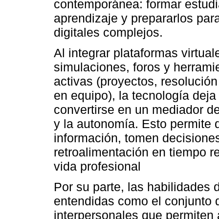
contemporánea: formar estudi
aprendizaje y prepararlos par
digitales complejos.
Al integrar plataformas virtual
simulaciones, foros y herrami
activas (proyectos, resolución
en equipo), la tecnología deja
convertirse en un mediador del
y la autonomía. Esto permite 
información, tomen decisione
retroalimentación en tiempo r
vida profesional
Por su parte, las habilidades 
entendidas como el conjunto 
interpersonales que permiten 