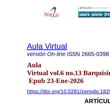
Aula Virtual
versión On-line
ISSN
2665-0398
Aula
Virtual vol.6 no.13 Barquisi
Epub 23-Ene-2026
https://doi.org/10.5281/zenodo.18
ARTÍCUL