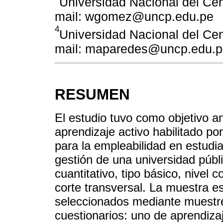
Universidad Nacional del Cen
mail: wgomez@uncp.edu.pe
4
Universidad Nacional del Cen
mail: maparedes@uncp.edu.p
RESUMEN
El estudio tuvo como objetivo an
aprendizaje activo habilitado po
para la empleabilidad en estudia
gestión de una universidad públi
cuantitativo, tipo básico, nivel 
corte transversal. La muestra e
seleccionados mediante muestreo
cuestionarios: uno de aprendiza