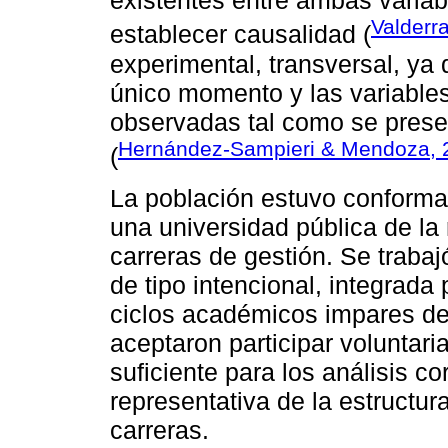
existentes entre ambas variab
Valderr
establecer causalidad (
experimental, transversal, ya
único momento y las variable
observadas tal como se presen
Hernández-Sampieri & Mendoza, 
(
La población estuvo conformad
una universidad pública de la 
carreras de gestión. Se trabaj
de tipo intencional, integrada
ciclos académicos impares del 
aceptaron participar voluntar
suficiente para los análisis c
representativa de la estructu
carreras.