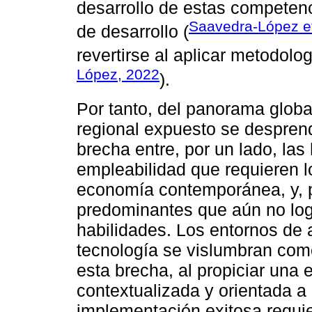
desarrollo de estas competenc
Saavedra-López et
de desarrollo (
revertirse al aplicar metodolo
López, 2022
).
Por tanto, del panorama globa
regional expuesto se desprend
brecha entre, por un lado, las
empleabilidad que requieren l
economía contemporánea, y, po
predominantes que aún no log
habilidades. Los entornos de 
tecnología se vislumbran como
esta brecha, al propiciar una 
contextualizada y orientada a
implementación exitosa requi