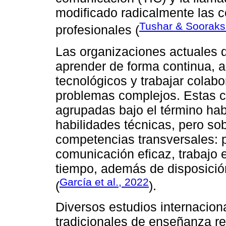
modificado radicalmente las c
Tushar & Sooraks
profesionales (
Las organizaciones actuales
aprender de forma continua, 
tecnológicos y trabajar colab
problemas complejos. Estas 
agrupadas bajo el término hab
habilidades técnicas, pero s
competencias transversales: p
comunicación eficaz, trabajo e
tiempo, además de disposició
García et al., 2022
(
).
Diversos estudios internacio
tradicionales de enseñanza res