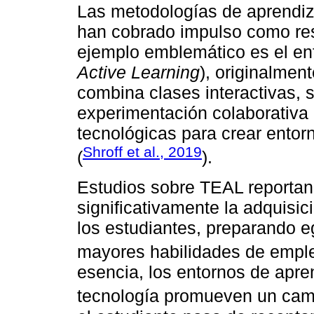
Las metodologías de aprendiza
han cobrado impulso como res
ejemplo emblemático es el e
Active Learning
), originalmen
combina clases interactivas,
experimentación colaborativa
tecnológicas para crear entor
Shroff et al., 2019
(
).
Estudios sobre TEAL reportan
significativamente la adquisi
los estudiantes, preparando 
mayores habilidades de emple
esencia, los entornos de apre
tecnología promueven un cam