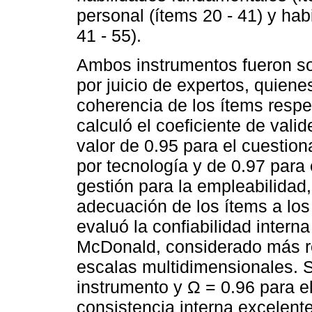
personal (ítems 20 - 41) y hab
41 - 55).
Ambos instrumentos fueron so
por juicio de expertos, quiene
coherencia de los ítems respe
calculó el coeficiente de val
valor de 0.95 para el cuestion
por tecnología y de 0.97 para 
gestión para la empleabilidad,
adecuación de los ítems a los
evaluó la confiabilidad inter
McDonald, considerado más ro
escalas multidimensionales. S
instrumento y Ω = 0.96 para e
consistencia interna excelen