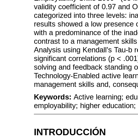
validity coefficient of 0.97 an
categorized into three levels: i
results showed a low presence o
with a predominance of the inade
contrast to a management skills 
Analysis using Kendall’s Tau-b 
significant correlations (p < .0
solving and feedback standing ou
Technology-Enabled active lear
management skills and, conseque
Keywords:
Active learning; ed
employability; higher education;
INTRODUCCIÓN