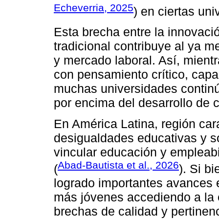
Echeverria, 2025
) en ciertas uni
Esta brecha entre la innovaci
tradicional contribuye al ya 
y mercado laboral. Así, mien
con pensamiento crítico, capa
muchas universidades continú
por encima del desarrollo de 
En América Latina, región car
desigualdades educativas y s
vincular educación y empleabi
Abad-Bautista et al., 2026
(
). Si b
logrado importantes avances e
más jóvenes accediendo a la e
brechas de calidad y pertinenc