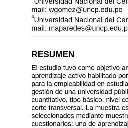
Universidad Nacional del Cen
mail: wgomez@uncp.edu.pe
4
Universidad Nacional del Cen
mail: maparedes@uncp.edu.p
RESUMEN
El estudio tuvo como objetivo an
aprendizaje activo habilitado po
para la empleabilidad en estudia
gestión de una universidad públi
cuantitativo, tipo básico, nivel 
corte transversal. La muestra e
seleccionados mediante muestreo
cuestionarios: uno de aprendiza