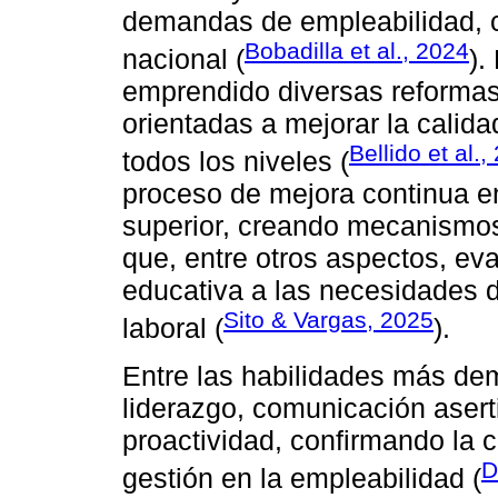
demandas de empleabilidad, c
Bobadilla et al., 2024
nacional (
).
emprendido diversas reformas 
orientadas a mejorar la calida
Bellido et al.,
todos los niveles (
proceso de mejora continua en
superior, creando mecanismos
que, entre otros aspectos, eva
educativa a las necesidades d
Sito & Vargas, 2025
laboral (
).
Entre las habilidades más de
liderazgo, comunicación aserti
proactividad, confirmando la c
D
gestión en la empleabilidad (