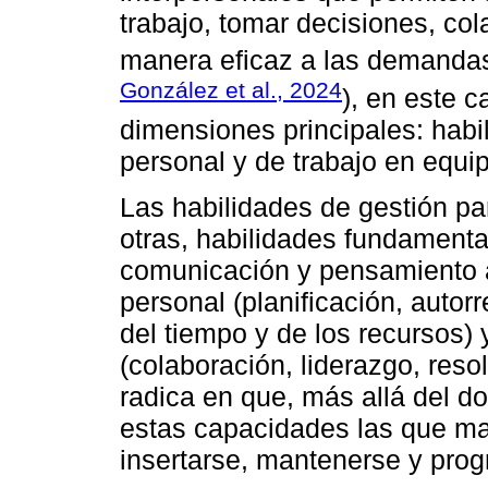
trabajo, tomar decisiones, co
manera eficaz a las demandas 
González et al., 2024
), en este c
dimensiones principales: habi
personal y de trabajo en equi
Las habilidades de gestión par
otras, habilidades fundamental
comunicación y pensamiento an
personal (planificación, autor
del tiempo y de los recursos) 
(colaboración, liderazgo, reso
radica en que, más allá del d
estas capacidades las que ma
insertarse, mantenerse y prog