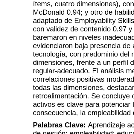
ítems, cuatro dimensiones), co
McDonald 0.94; y otro de habili
adaptado de Employability Skill
con validez de contenido 0.97 
baremaron en niveles inadecuad
evidenciaron baja presencia de a
tecnología, con predominio del 
dimensiones, frente a un perfil
regular-adecuado. El análisis m
correlaciones positivas moderada
todas las dimensiones, destaca
retroalimentación. Se concluye 
activos es clave para potenciar 
consecuencia, la empleabilidad 
Palabras Clave:
Aprendizaje ac
de gestión; empleabilidad; educ