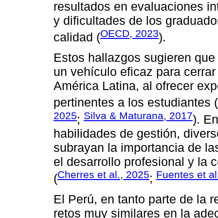
resultados en evaluaciones in
y dificultades de los graduad
OECD, 2023
calidad (
).
Estos hallazgos sugieren que 
un vehículo eficaz para cerra
América Latina, al ofrecer exp
pertinentes a los estudiantes (
2025
Silva & Maturana, 2017
;
). E
habilidades de gestión, diver
subrayan la importancia de la
el desarrollo profesional y la
Cherres et al., 2025
Fuentes et al
(
;
El Perú, en tanto parte de la 
retos muy similares en la ade