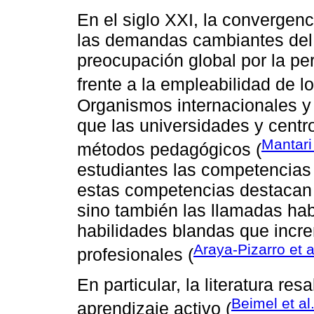
En el siglo XXI, la convergenc
las demandas cambiantes del
preocupación global por la pe
frente a la empleabilidad de l
Organismos internacionales y
que las universidades y cent
Mantari 
métodos pedagógicos (
estudiantes las competencias 
estas competencias destacan n
sino también las llamadas hab
habilidades blandas que incre
Araya-Pizarro et a
profesionales (
En particular, la literatura res
Beimel et al
aprendizaje activo (