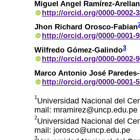
Miguel Angel Ramírez-Arella
http://orcid.org/0000-0002-
Jhon Richard Orosco-Fabian
http://orcid.org/0000-0001-
3
Wilfredo Gómez-Galindo
http://orcid.org/0000-0002-
Marco Antonio José Paredes-
http://orcid.org/0000-0001-
1
Universidad Nacional del Cen
mail: mramirez@uncp.edu.pe
2
Universidad Nacional del Cen
mail: jorosco@uncp.edu.pe
3