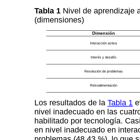
Tabla 1
Nivel de aprendizaje a
(dimensiones)
Dimensión
Interacción activa
Interés y desafío
Resolución de problemas
Retroalimentación
Los resultados de la
Tabla 1
e
nivel inadecuado en las cuatr
habilitado por tecnología. Cas
en nivel inadecuado en intera
problemas (48.43 %), lo que s