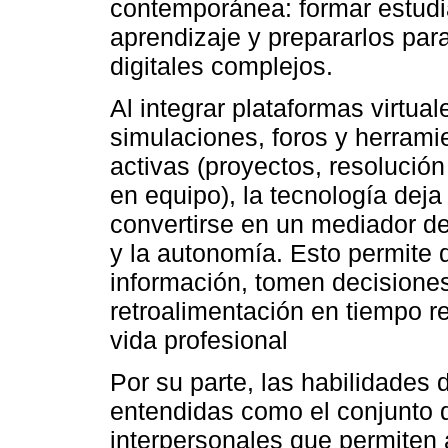
contemporánea: formar estudi
aprendizaje y prepararlos par
digitales complejos.
Al integrar plataformas virtual
simulaciones, foros y herrami
activas (proyectos, resolución
en equipo), la tecnología deja
convertirse en un mediador del
y la autonomía. Esto permite 
información, tomen decisione
retroalimentación en tiempo r
vida profesional
Por su parte, las habilidades 
entendidas como el conjunto 
interpersonales que permiten 