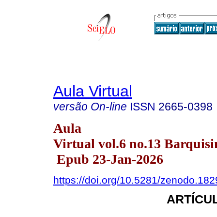
Aula Virtual
versão On-line
ISSN
2665-0398
Aula
Virtual vol.6 no.13 Barquisi
Epub 23-Jan-2026
https://doi.org/10.5281/zenodo.18
ARTÍCUL