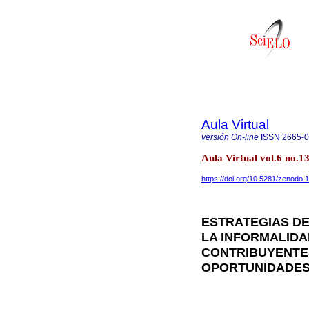
Aula Virtual
versión On-line
ISSN
2665-
Aula Virtual vol.6 no.
https://doi.org/10.5281/zenodo
ESTRATEGIAS DE
LA INFORMALIDA
CONTRIBUYENTES
OPORTUNIDADES.