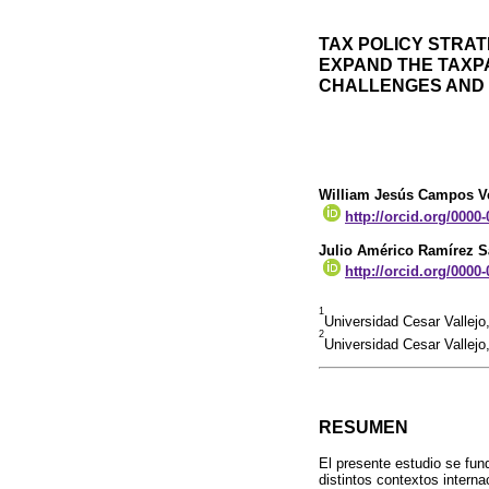
TAX POLICY STRAT
EXPAND THE TAXPA
CHALLENGES AND 
William Jesús Campos V
http://orcid.org/0000
Julio Américo Ramírez 
http://orcid.org/0000
1
Universidad Cesar Vallej
2
Universidad Cesar Vallejo
RESUMEN
El presente estudio se fund
distintos contextos intern