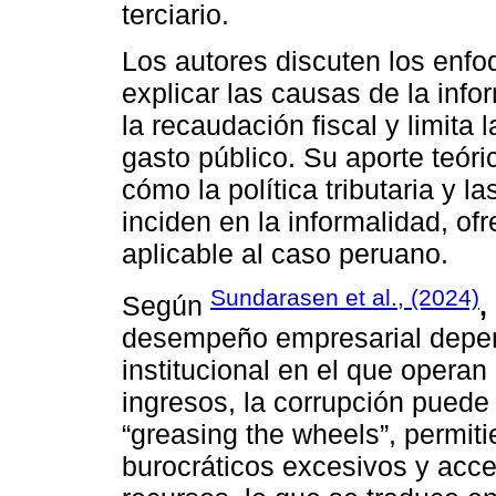
terciario.
Los autores discuten los enfo
explicar las causas de la inf
la recaudación fiscal y limita
gasto público. Su aporte teór
cómo la política tributaria y
inciden en la informalidad, o
aplicable al caso peruano.
Sundarasen et al., (2024)
Según
,
desempeño empresarial depen
institucional en el que operan
ingresos, la corrupción pued
“greasing the wheels”, permit
burocráticos excesivos y acce