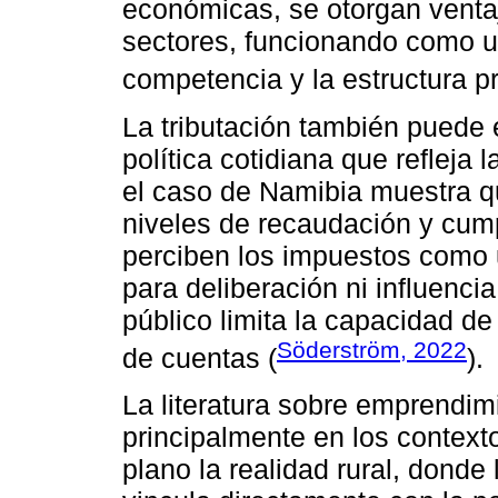
económicas, se otorgan venta
sectores, funcionando como un
competencia y la estructura pr
La tributación también puede
política cotidiana que refleja 
el caso de Namibia muestra qu
niveles de recaudación y cump
perciben los impuestos como 
para deliberación ni influenci
público limita la capacidad de
Söderström, 2022
de cuentas (
).
La literatura sobre emprendim
principalmente en los contex
plano la realidad rural, dond