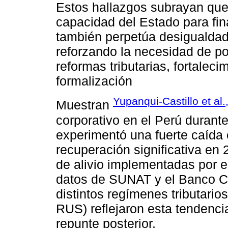
Estos hallazgos subrayan que l
capacidad del Estado para fina
también perpetúa desigualdades
reforzando la necesidad de po
reformas tributarias, fortaleci
formalización
Yupanqui-Castillo et al.
Muestran
corporativo en el Perú durant
experimentó una fuerte caída
recuperación significativa en 
de alivio implementadas por e
datos de SUNAT y el Banco Ce
distintos regímenes tributari
RUS) reflejaron esta tendencia
repunte posterior.