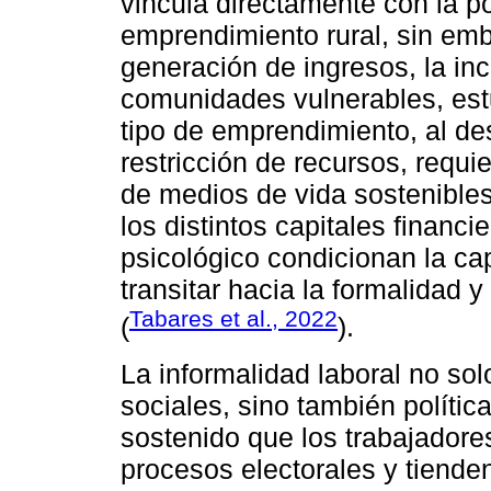
vincula directamente con la p
emprendimiento rural, sin emb
generación de ingresos, la inc
comunidades vulnerables, est
tipo de emprendimiento, al de
restricción de recursos, requ
de medios de vida sostenible
los distintos capitales financi
psicológico condicionan la ca
transitar hacia la formalidad 
Tabares et al., 2022
(
).
La informalidad laboral no so
sociales, sino también política
sostenido que los trabajadore
procesos electorales y tiende