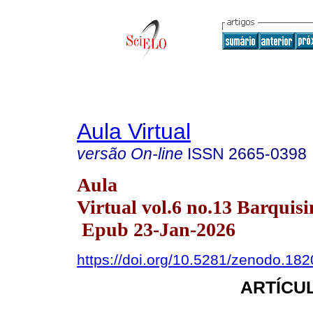
Aula Virtual
versão On-line
ISSN
2665-0398
Aula
Virtual vol.6 no.13 Barquisi
Epub 23-Jan-2026
https://doi.org/10.5281/zenodo.18
ARTÍCUL