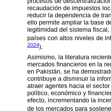
procesos de descentralización 
recaudación de impuestos local
reducir la dependencia de tran
ello permite ampliar la base d
legitimidad del sistema fisca
países con altos niveles de in
2024
).
Asimismo, la literatura recien
mercados financieros en la r
en Pakistán, se ha demostrado
contribuye a disminuir la infor
atraer agentes hacia el sector
político, económico y financ
efecto, incrementando la ince
de los mercados para sostener