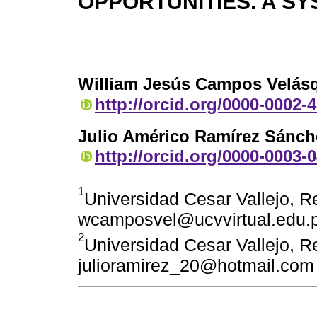
OPPORTUNITIES. A S
William Jesús Campos Velás
http://orcid.org/0000-0002-
Julio Américo Ramírez Sánch
http://orcid.org/0000-0003-
1
Universidad Cesar Vallejo, Re
wcamposvel@ucvvirtual.edu.
2
Universidad Cesar Vallejo, Re
julioramirez_20@hotmail.com