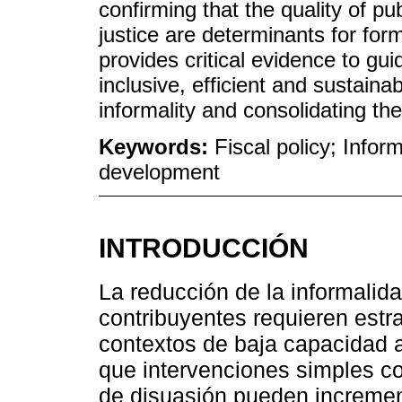
confirming that the quality of pu
justice are determinants for form
provides critical evidence to gui
inclusive, efficient and sustain
informality and consolidating the
Keywords:
Fiscal policy; Info
development
INTRODUCCIÓN
La reducción de la informalida
contribuyentes requieren estr
contextos de baja capacidad a
que intervenciones simples c
de disuasión pueden increment