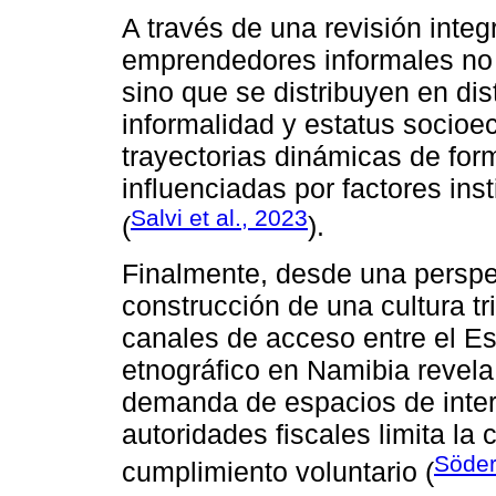
A través de una revisión integr
emprendedores informales no
sino que se distribuyen en dis
informalidad y estatus socioe
trayectorias dinámicas de form
influenciadas por factores ins
Salvi et al., 2023
(
).
Finalmente, desde una perspec
construcción de una cultura t
canales de acceso entre el Es
etnográfico en Namibia revela 
demanda de espacios de inter
autoridades fiscales limita la 
Söder
cumplimiento voluntario (