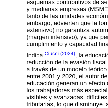
esquemas contributivos de se
y medianas empresas (MSMEs) 
tanto de las unidades económi
embargo, advierten que la fo
extensivo) no garantiza autom
(margen intensivo), ya que pe
cumplimiento y capacidad fin
Ciucci (2024)
Indica
, la educaci
reducción de la evasión fisca
a través de un modelo teórico
entre 2001 y 2020, el autor 
educación generan un efecto d
los trabajadores más especiali
visibles y avanzadas, difíciles
tributarias, lo que disminuye 