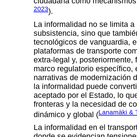
ciudadana como mecanismos a
2023
).
La informalidad no se limita 
subsistencia, sino que tambi
tecnológicos de vanguardia, 
plataformas de transporte co
extra-legal y, posteriormente,
marco regulatorio específico,
narrativas de modernización di
la informalidad puede convert
aceptado por el Estado, lo qu
fronteras y la necesidad de 
Lanamäki & 
dinámico y global (
La informalidad en el transpor
donde se evidencian tensiones