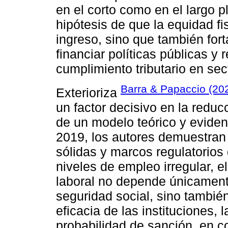
en el corto como en el largo p
hipótesis de que la equidad fis
ingreso, sino que también for
financiar políticas públicas y r
cumplimiento tributario en se
Barra & Papaccio (20
Exterioriza
un factor decisivo en la reduc
de un modelo teórico y evidenc
2019, los autores demuestran
sólidas y marcos regulatorio
niveles de empleo irregular, e
laboral no depende únicamente
seguridad social, sino tambié
eficacia de las instituciones, 
probabilidad de sanción, en co