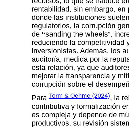
recursos, lo que se traduce en
rentabilidad, sin embargo, en
donde las instituciones suele
regulatorios, la corrupción ge
de
“
sanding the wheels”, incr
reduciendo la competitividad y
inversionistas. Además, los a
auditoría, medida por la repu
esta relación, ya que auditore
mejorar la transparencia y mit
corrupción sobre el desempeñ
Torm & Oehme (2024)
Para
, la r
contributiva y formalización 
es compleja y depende de múlt
productivos, su revisión sist