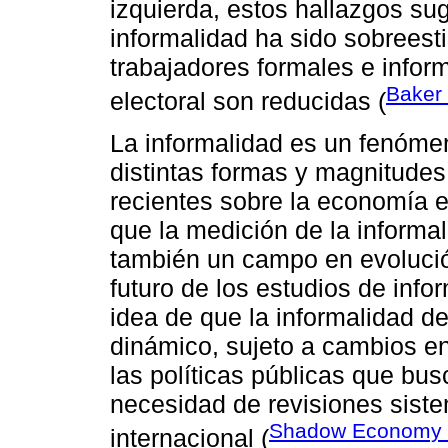
izquierda, estos hallazgos sugi
informalidad ha sido sobreest
trabajadores formales e info
Baker 
electoral son reducidas (
La informalidad es un fenóme
distintas formas y magnitudes
recientes sobre la economía 
que la medición de la informa
también un campo en evolución
futuro de los estudios de info
idea de que la informalidad 
dinámico, sujeto a cambios en
las políticas públicas que bus
necesidad de revisiones siste
Shadow Economy S
internacional (