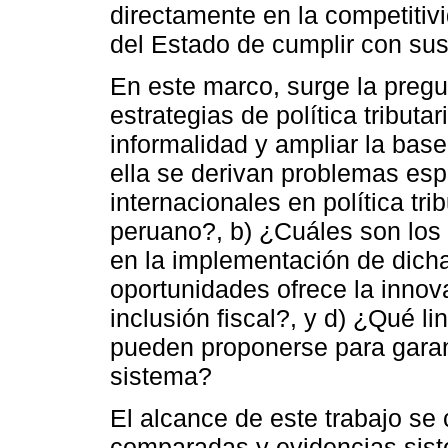
directamente en la competitiv
del Estado de cumplir con sus 
En este marco, surge la pregu
estrategias de política tributar
informalidad y ampliar la base
ella se derivan problemas es
internacionales en política tri
peruano?, b) ¿Cuáles son los p
en la implementación de dicha
oportunidades ofrece la innovac
inclusión fiscal?, y d) ¿Qué li
pueden proponerse para garant
sistema?
El alcance de este trabajo se 
comparadas y evidencias sist