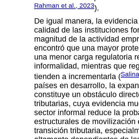
Rahman et al., 2023
).
De igual manera, la evidencia
calidad de las instituciones f
magnitud de la actividad emp
encontró que una mayor prote
una menor carga regulatoria r
informalidad, mientras que re
Salina
tienden a incrementarla (
países en desarrollo, la expa
constituye un obstáculo direc
tributarias, cuya evidencia m
sector informal reduce la pro
estructurales de movilización 
transición tributaria, especia