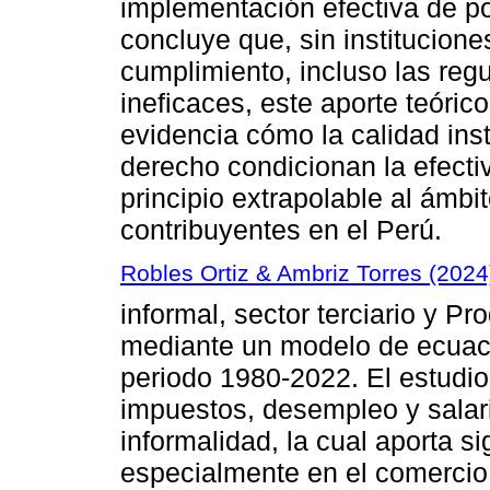
implementación efectiva de pol
concluye que, sin institucion
cumplimiento, incluso las reg
ineficaces, este aporte teóric
evidencia cómo la calidad inst
derecho condicionan la efectiv
principio extrapolable al ámbit
contribuyentes en el Perú.
Robles Ortiz & Ambriz Torres (2024
informal, sector terciario y P
mediante un modelo de ecuaci
periodo 1980-2022. El estudi
impuestos, desempleo y salari
informalidad, la cual aporta si
especialmente en el comercio m