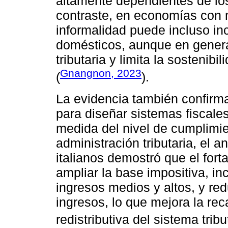
altamente dependientes de los
contraste, en economías con m
informalidad puede incluso inc
domésticos, aunque en genera
tributaria y limita la sostenibi
Gnangnon, 2023
(
).
La evidencia también confirm
para diseñar sistemas fiscale
medida del nivel de cumplimien
administración tributaria, el 
italianos demostró que el fort
ampliar la base impositiva, i
ingresos medios y altos, y re
ingresos, lo que mejora la re
redistributiva del sistema tribu