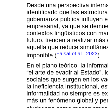
Desde una perspectiva intern
identificado que las estructura
gobernanza pública influyen en
empresarial, ya que se demue
contextos lingüísticos con ma
futuro, tienden a realizar más
aquella que reduce simultánea
Faisal et al., 2023
imponible (
).
En el plano teórico, la infor
“el arte de evadir al Estado”,
sociales que surgen en los va
la ineficiencia institucional, 
informalidad no siempre es ex
más un fenómeno global y pers