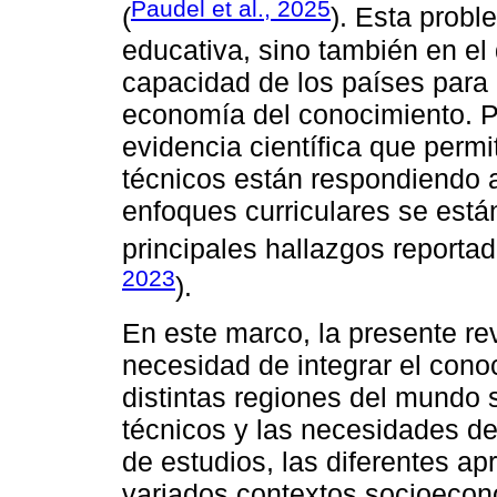
Paudel et al., 2025
(
). Esta probl
educativa, sino también en el
capacidad de los países para
economía del conocimiento. P
evidencia científica que per
técnicos están respondiendo a
enfoques curriculares se est
principales hallazgos reportad
2023
).
En este marco, la presente revi
necesidad de integrar el cono
distintas regiones del mundo s
técnicos y las necesidades de
de estudios, las diferentes a
variados contextos socioeconó