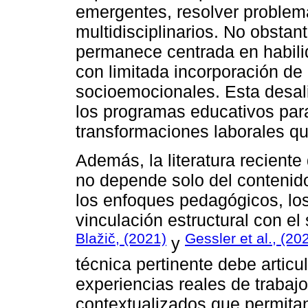
emergentes, resolver problem
multidisciplinarios. No obstan
permanece centrada en habili
con limitada incorporación de 
socioemocionales. Esta desali
los programas educativos para
transformaciones laborales qu
Además, la literatura reciente
no depende solo del contenido
los enfoques pedagógicos, lo
vinculación estructural con el
Blažič, (2021)
Gessler et al., (20
y
técnica pertinente debe articu
experiencias reales de trabaj
contextualizados que permita