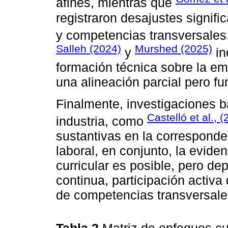
afines, mientras que
registraron desajustes signific
y competencias transversale
Salleh (2024)
Murshed (2025)
y
in
formación técnica sobre la em
una alineación parcial pero fu
Finalmente, investigaciones 
Castelló et al., 
industria, como
sustantivas en la correspond
laboral, en conjunto, la eviden
curricular es posible, pero d
continua, participación activa 
de competencias transversales