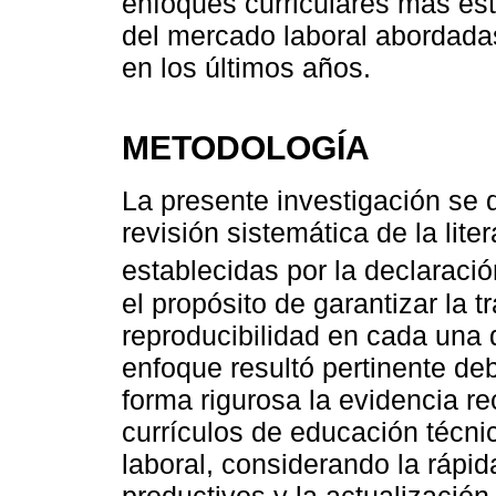
enfoques curriculares más es
del mercado laboral abordadas
en los últimos años.
METODOLOGÍA
La presente investigación se 
revisión sistemática de la liter
establecidas por la declarac
el propósito de garantizar la 
reproducibilidad en cada una 
enfoque resultó pertinente deb
forma rigurosa la evidencia re
currículos de educación técn
laboral, considerando la rápid
productivos y la actualizació