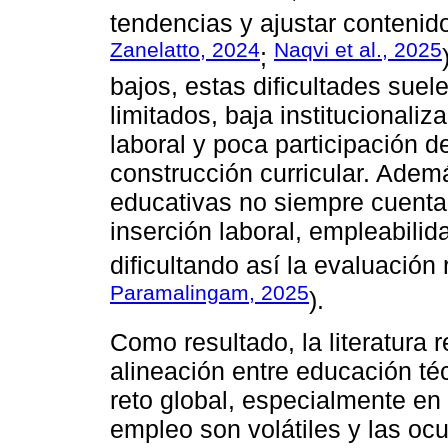
tendencias y ajustar contenid
Zanelatto, 2024
Naqvi et al., 2025
;
bajos, estas dificultades sue
limitados, baja institucionali
laboral y poca participación d
construcción curricular. Ademá
educativas no siempre cuenta
inserción laboral, empleabil
dificultando así la evaluación r
Paramalingam, 2025
).
Como resultado, la literatura 
alineación entre educación té
reto global, especialmente en
empleo son volátiles y las o