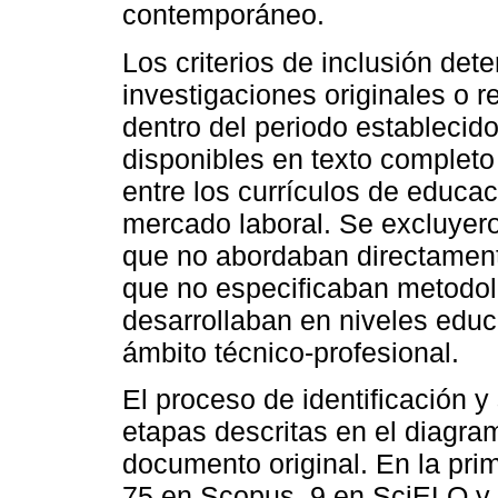
contemporáneo.
Los criterios de inclusión det
investigaciones originales o 
dentro del periodo establecid
disponibles en texto completo
entre los currículos de educa
mercado laboral. Se excluyero
que no abordaban directamente 
que no especificaban metodol
desarrollaban en niveles educa
ámbito técnico-profesional.
El proceso de identificación y
etapas descritas en el diagr
documento original. En la prim
75 en Scopus, 9 en SciELO y 11