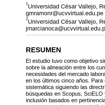
1
Universidad César Vallejo, Re
gmramonr@ucvvirtual.edu.pe
2
Universidad César Vallejo, Re
jmarcianoca@ucvvirtual.edu.
RESUMEN
El estudio tuvo como objetivo sin
sobre la alineación entre los cu
necesidades del mercado laboral
en los últimos cinco años. Para e
sistemática siguiendo las direc
búsquedas en Scopus, SciELO y D
inclusión basados en pertinencia