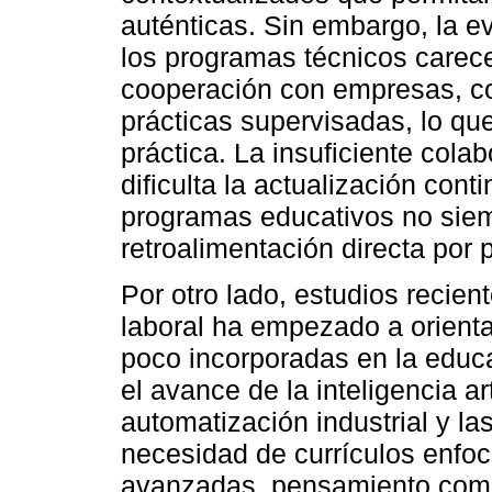
auténticas. Sin embargo, la 
los programas técnicos carec
cooperación con empresas, co
prácticas supervisadas, lo que 
práctica. La insuficiente colab
dificulta la actualización cont
programas educativos no sie
retroalimentación directa por 
Por otro lado, estudios recie
laboral ha empezado a orient
poco incorporadas en la educa
el avance de la inteligencia arti
automatización industrial y la
necesidad de currículos enfo
avanzadas, pensamiento compu