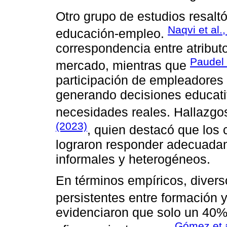
Otro grupo de estudios resaltó
Naqvi et al.
educación-empleo.
correspondencia entre atributo
Paudel 
mercado, mientras que
participación de empleadores 
generando decisiones educat
necesidades reales. Hallazgos
(2023)
, quien destacó que los 
lograron responder adecuada
informales y heterogéneos.
En términos empíricos, divers
persistentes entre formación 
evidenciaron que solo un 40%
Gómez et a