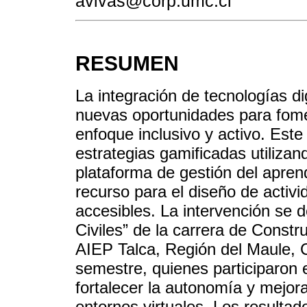
avivas@corp.umc.cl
RESUMEN
La integración de tecnologías di
nuevas oportunidades para fom
enfoque inclusivo y activo. Est
estrategias gamificadas utilizan
plataforma de gestión del apren
recurso para el diseño de activid
accesibles. La intervención se d
Civiles” de la carrera de Constru
AIEP Talca, Región del Maule, C
semestre, quienes participaron 
fortalecer la autonomía y mejora
entornos virtuales. Los resulta