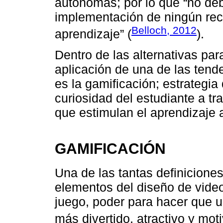
autónomas; por lo que “no deb
implementación de ningún recu
Belloch, 2012
aprendizaje” (
).
Dentro de las alternativas para
aplicación de una de las tend
es la gamificación; estrategia
curiosidad del estudiante a tr
que estimulan el aprendizaje
GAMIFICACIÓN
Una de las tantas definiciones
elementos del diseño de vide
juego, poder para hacer que u
más divertido, atractivo y mot