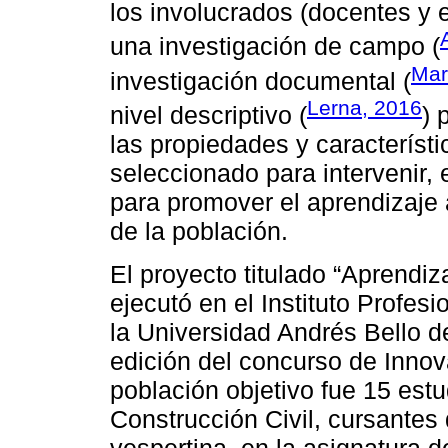
los involucrados (docentes y e
una investigación de campo (
Mar
investigación documental (
Lerna, 2016
nivel descriptivo (
) 
las propiedades y característi
seleccionado para intervenir, 
para promover el aprendizaje 
de la población.
El proyecto titulado “Aprend
ejecutó en el Instituto Profe
la Universidad Andrés Bello d
edición del concurso de Inno
población objetivo fue 15 estu
Construcción Civil, cursantes 
vespertina, en la asignatura d