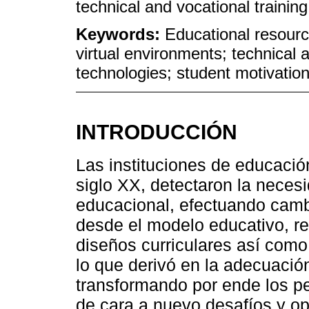
technical and vocational training
Keywords:
Educational resourc
virtual environments; technical 
technologies; student motivatio
INTRODUCCIÓN
Las instituciones de educación
siglo XX, detectaron la neces
educacional, efectuando camb
desde el modelo educativo, re
diseños curriculares así como 
lo que derivó en la adecuació
transformando por ende los pe
de cara a nuevo desafíos y op