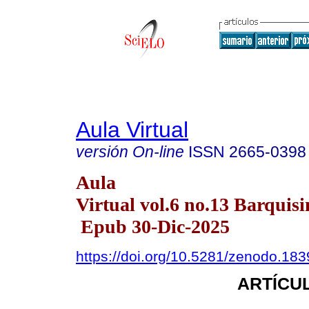
Aula Virtual
versión On-line
ISSN
2665-0398
Aula
Virtual vol.6 no.13 Barquisi
Epub 30-Dic-2025
https://doi.org/10.5281/zenodo.18
ARTÍCUL