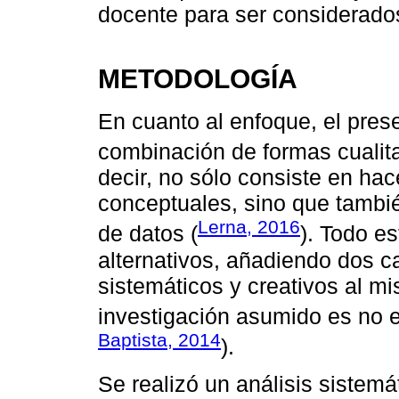
docente para ser considerado
METODOLOGÍA
En cuanto al enfoque, el pres
combinación de formas cualitat
decir, no sólo consiste en ha
conceptuales, sino que tambi
Lerna, 2016
de datos (
). Todo es
alternativos, añadiendo dos c
sistemáticos y creativos al m
investigación asumido es no e
Baptista, 2014
).
Se realizó un análisis sistem