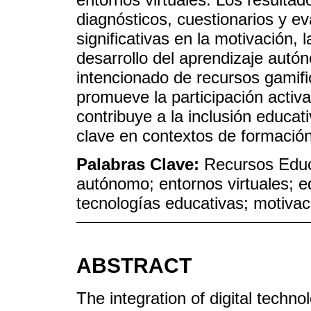
diagnósticos, cuestionarios y e
significativas en la motivación,
desarrollo del aprendizaje autó
intencionado de recursos gamifi
promueve la participación activ
contribuye a la inclusión educat
clave en contextos de formación
Palabras Clave:
Recursos Educa
autónomo; entornos virtuales; e
tecnologías educativas; motivaci
ABSTRACT
The integration of digital techno