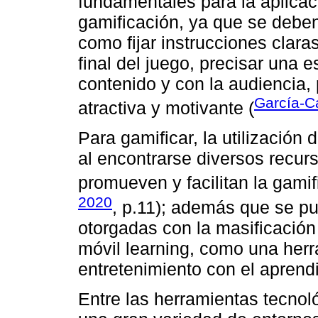
fundamentales para la aplicaci
gamificación, ya que se deben
como fijar instrucciones clara
final del juego, precisar una 
contenido y con la audiencia, 
García-Ca
atractiva y motivante (
Para gamificar, la utilización
al encontrarse diversos recur
promueven y facilitan la gamif
2020
, p.11); además que se p
otorgadas con la masificación 
móvil learning, como una her
entretenimiento con el aprendi
Entre las herramientas tecno