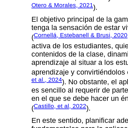
Otero & Morales, 2021
).
El objetivo principal de la gam
tenga la sensación de estar v
Cornellá, Estebanell & Brusi, 2020
(
activa de los estudiantes, qui
contenidos de la clase, dina
aprendizaje al situar a los es
aprendizaje y convirtiéndolos 
et al., 2024
). No obstante, el ap
es sencillo al requerir de par
en el que se debe hacer un énf
Castillo, et al, 2022
(
).
En este sentido, planificar 