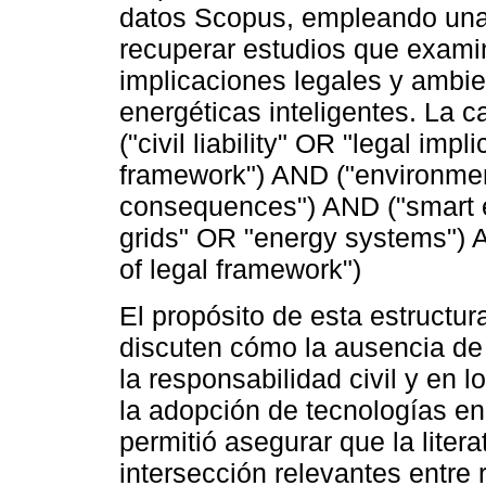
datos Scopus, empleando una
recuperar estudios que examin
implicaciones legales y ambie
energéticas inteligentes. La 
("civil liability" OR "legal imp
framework") AND ("environmen
consequences") AND ("smart 
grids" OR "energy systems") 
of legal framework")
El propósito de esta estructur
discuten cómo la ausencia de 
la responsabilidad civil y en 
la adopción de tecnologías en
permitió asegurar que la lite
intersección relevantes entre 