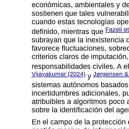
económicas, ambientales y d
sostienen que tales vulnerabi
cuando estas tecnologías ope
Fazeli et
definido, mientras que
subrayan que la inexistencia 
favorece fluctuaciones, sobre
criterios claros de imputación,
responsabilidades civiles. A e
Vijayakumar (2024)
Jørgensen &
y
sistemas autónomos basados en
incertidumbres adicionales, p
atribuibles a algoritmos poco
sobre la identificación del ag
En el campo de la protección d