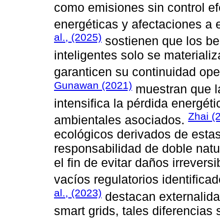
como emisiones sin control ef
energéticas y afectaciones a
al., (2025)
sostienen que los be
inteligentes solo se material
garanticen su continuidad ope
Gunawan (2021)
muestran que la
intensifica la pérdida energét
Zhai (
ambientales asociados.
ecológicos derivados de est
responsabilidad de doble natu
el fin de evitar daños irrevers
vacíos regulatorios identific
al., (2023)
destacan externalida
smart grids, tales diferencias