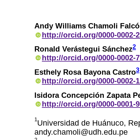
Andy Williams Chamoli Falc
http://orcid.org/0000-0002-
2
Ronald Verástegui Sánchez
http://orcid.org/0000-0002-
3
Esthely Rosa Bayona Castro
http://orcid.org/0000-0002-
Isidora Concepción Zapata P
http://orcid.org/0000-0001-
1
Universidad de Huánuco, Repú
andy.chamoli@udh.edu.pe
2