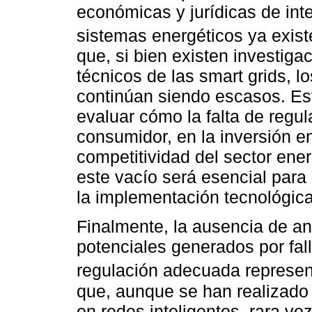
económicas y jurídicas de inte
sistemas energéticos ya exis
que, si bien existen investiga
técnicos de las smart grids, l
continúan siendo escasos. Est
evaluar cómo la falta de regul
consumidor, en la inversión en
competitividad del sector ener
este vacío será esencial para
la implementación tecnológica
Finalmente, la ausencia de an
potenciales generados por fal
regulación adecuada represent
que, aunque se han realizado
en redes inteligentes, rara ve