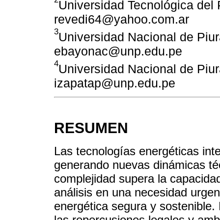
Universidad Tecnológica del 
revedi64@yahoo.com.ar
3
Universidad Nacional de Piur
ebayonac@unp.edu.pe
4
Universidad Nacional de Piur
izapatap@unp.edu.pe
RESUMEN
Las tecnologías energéticas int
generando nuevas dinámicas téc
complejidad supera la capacidad 
análisis en una necesidad urgen
energética segura y sostenible.
las repercusiones legales y ambi