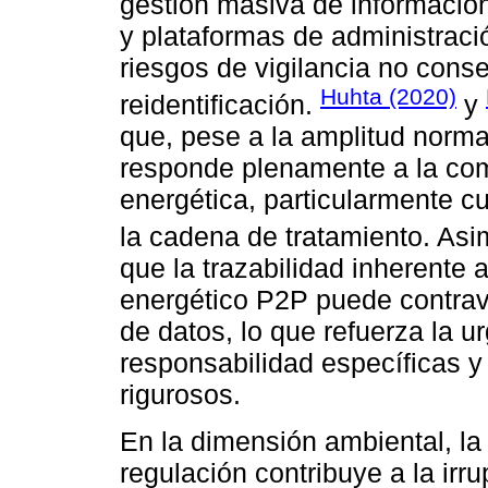
gestión masiva de información
y plataformas de administraci
riesgos de vigilancia no consen
Huhta (2020)
reidentificación.
y
que, pese a la amplitud norm
responde plenamente a la comp
energética, particularmente c
la cadena de tratamiento. As
que la trazabilidad inherente
energético P2P puede contrave
de datos, lo que refuerza la u
responsabilidad específicas 
rigurosos.
En la dimensión ambiental, la 
regulación contribuye a la irr