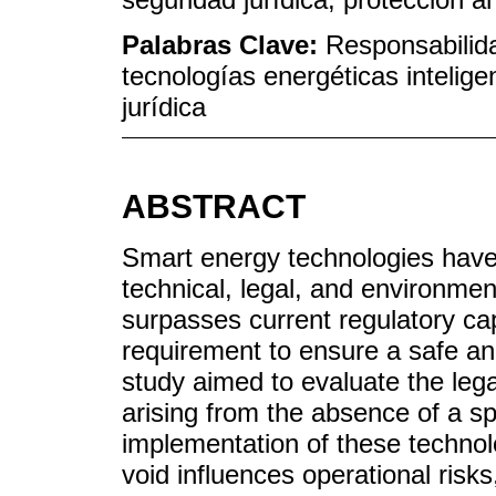
Palabras Clave:
Responsabilida
tecnologías energéticas inteligen
jurídica
ABSTRACT
Smart energy technologies have
technical, legal, and environme
surpasses current regulatory cap
requirement to ensure a safe and
study aimed to evaluate the leg
arising from the absence of a spec
implementation of these technol
void influences operational risk