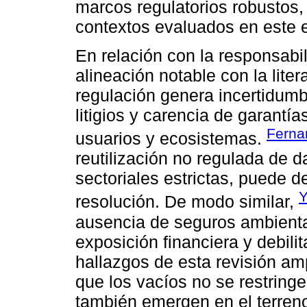
marcos regulatorios robustos, 
contextos evaluados en este e
En relación con la responsabil
alineación notable con la liter
regulación genera incertidumb
litigios y carencia de garant
Ferna
usuarios y ecosistemas.
reutilización no regulada de d
sectoriales estrictas, puede d
Y
resolución. De modo similar,
ausencia de seguros ambiental
exposición financiera y debil
hallazgos de esta revisión am
que los vacíos no se restringe
también emergen en el terreno 