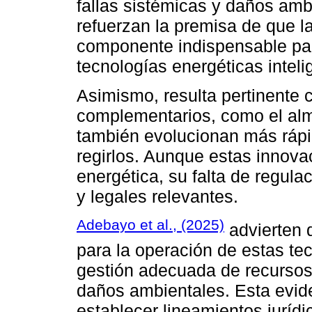
fallas sistémicas y daños amb
refuerzan la premisa de que l
componente indispensable par
tecnologías energéticas inteli
Asimismo, resulta pertinente 
complementarios, como el alm
también evolucionan más rápi
regirlos. Aunque estas innova
energética, su falta de regula
y legales relevantes.
Adebayo et al., (2025)
advierten 
para la operación de estas t
gestión adecuada de recursos 
daños ambientales. Esta evid
establecer lineamientos jurí