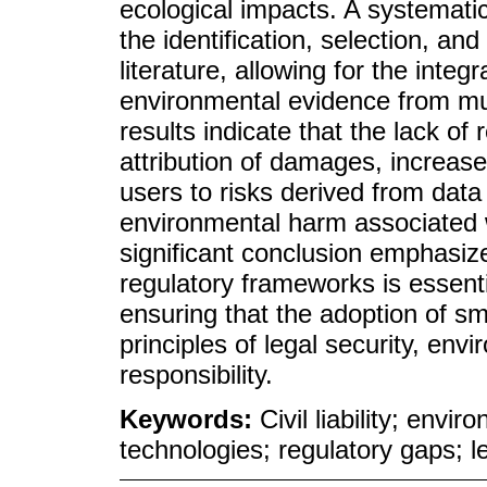
ecological impacts. A systemati
the identification, selection, an
literature, allowing for the integr
environmental evidence from mul
results indicate that the lack of
attribution of damages, increase
users to risks derived from dat
environmental harm associated 
significant conclusion emphasiz
regulatory frameworks is essenti
ensuring that the adoption of s
principles of legal security, env
responsibility.
Keywords:
Civil liability; env
technologies; regulatory gaps; le