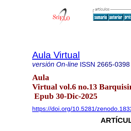
Aula Virtual
versión On-line
ISSN
2665-0398
Aula
Virtual vol.6 no.13 Barquisi
Epub 30-Dic-2025
https://doi.org/10.5281/zenodo.18
ARTÍCUL