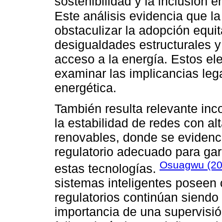
sostenibilidad y la inclusión e
Este análisis evidencia que la
obstaculizar la adopción equit
desigualdades estructurales y
acceso a la energía. Estos el
examinar las implicancias lega
energética.
También resulta relevante inc
la estabilidad de redes con al
renovables, donde se evidenc
regulatorio adecuado para gar
Osuagwu (20
estas tecnologías.
sistemas inteligentes poseen
regulatorios continúan siendo 
importancia de una supervisión