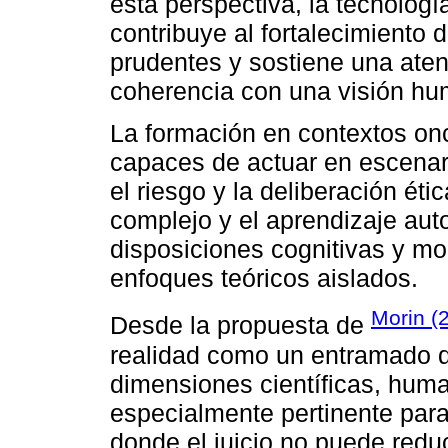
esta perspectiva, la tecnolog
contribuye al fortalecimiento d
prudentes y sostiene una aten
coherencia con una visión hum
La formación en contextos on
capaces de actuar en escenar
el riesgo y la deliberación ét
complejo y el aprendizaje au
disposiciones cognitivas y m
enfoques teóricos aislados.
Morin (
Desde la propuesta de
realidad como un entramado d
dimensiones científicas, human
especialmente pertinente para 
donde el juicio no puede redu