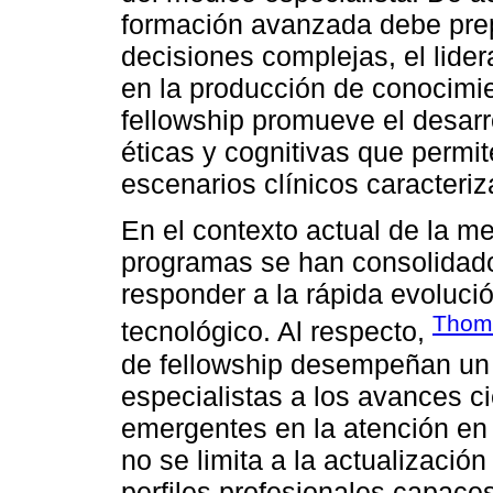
formación avanzada debe prep
decisiones complejas, el lidera
en la producción de conocimien
fellowship promueve el desarr
éticas y cognitivas que permit
escenarios clínicos caracteriz
En el contexto actual de la m
programas se han consolidado
responder a la rápida evolució
Thom
tecnológico. Al respecto,
de fellowship desempeñan un 
especialistas a los avances ci
emergentes en la atención en s
no se limita a la actualización
perfiles profesionales capaces