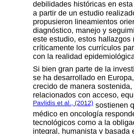
debilidades históricas en esta
a partir de un estudio realiza
propusieron lineamientos orie
diagnóstico, manejo y seguim
este estudio, estos hallazgos 
críticamente los currículos p
con la realidad epidemiológica
Si bien gran parte de la inve
se ha desarrollado en Europa,
crecido de manera sostenida, 
relacionados con acceso, equi
Pavlidis et al., (2012)
sostienen qu
médico en oncología responde 
tecnológicos como a la obliga
integral, humanista y basada e