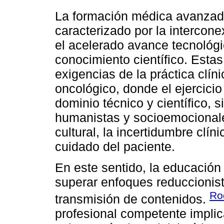
La formación médica avanzada
caracterizado por la intercone
el acelerado avance tecnológi
conocimiento científico. Esta
exigencias de la práctica clín
oncológico, donde el ejercici
dominio técnico y científico, 
humanistas y socioemocionales
cultural, la incertidumbre clín
cuidado del paciente.
En este sentido, la educació
superar enfoques reduccionis
Ro
transmisión de contenidos.
profesional competente implica