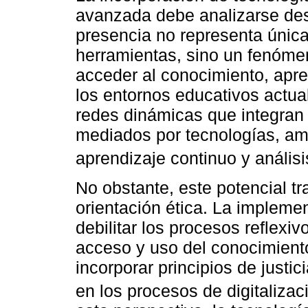
avanzada debe analizarse des
presencia no representa únic
herramientas, sino un fenóme
acceder al conocimiento, apre
los entornos educativos actual
redes dinámicas que integran 
mediados por tecnologías, amp
aprendizaje continuo y análisis
No obstante, este potencial tr
orientación ética. La impleme
debilitar los procesos reflexi
acceso y uso del conocimiento
incorporar principios de justi
en los procesos de digitalizac