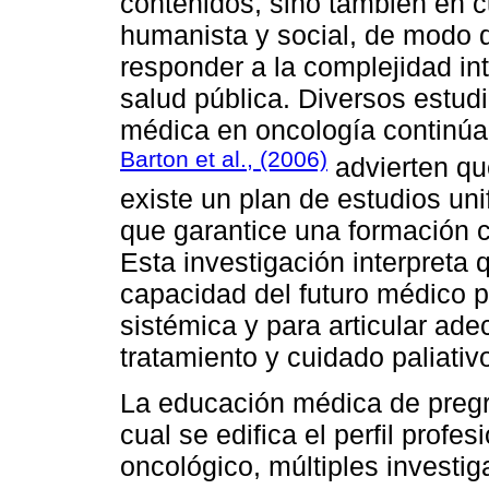
contenidos, sino también en cu
humanista y social, de modo 
responder a la complejidad in
salud pública. Diversos estud
médica en oncología continúa 
Barton et al., (2006)
advierten q
existe un plan de estudios uni
que garantice una formación c
Esta investigación interpreta 
capacidad del futuro médico 
sistémica y para articular ad
tratamiento y cuidado paliativ
La educación médica de pregra
cual se edifica el perfil profe
oncológico, múltiples investi