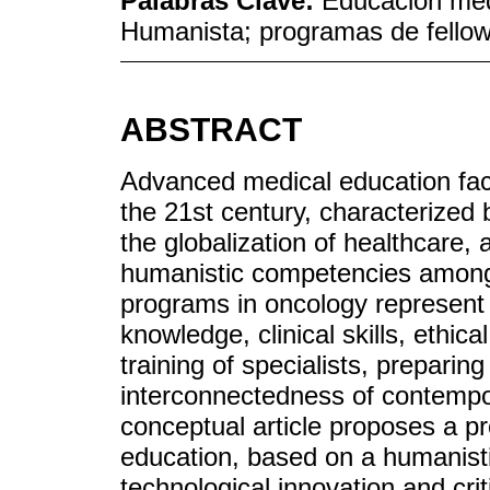
Palabras Clave:
Educación méd
Humanista; programas de fellow
ABSTRACT
Advanced medical education fac
the 21st century, characterized
the globalization of healthcare,
humanistic competencies among 
programs in oncology represent a
knowledge, clinical skills, ethic
training of specialists, preparin
interconnectedness of contempo
conceptual article proposes a p
education, based on a humanist
technological innovation and criti