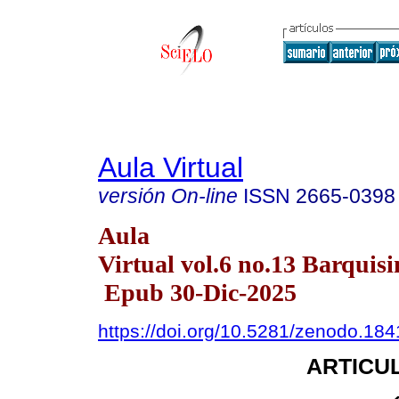
Aula Virtual
versión On-line
ISSN
2665-0398
Aula
Virtual vol.6 no.13 Barquisi
Epub 30-Dic-2025
https://doi.org/10.5281/zenodo.18
ARTICUL