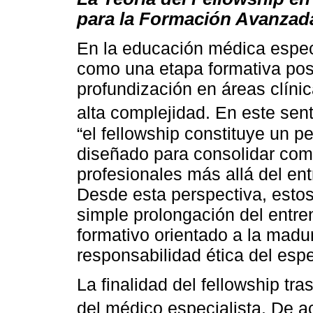
para la Formación Avanzad
En la educación médica especi
como una etapa formativa poste
profundización en áreas clínic
alta complejidad. En este sen
“el fellowship constituye un 
diseñado para consolidar com
profesionales más allá del ent
Desde esta perspectiva, esto
simple prolongación del entre
formativo orientado a la madura
responsabilidad ética del espe
La finalidad del fellowship tr
del médico especialista. De 