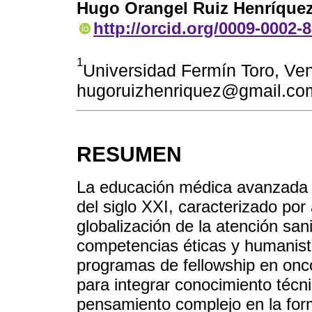
Hugo Orangel Ruiz Henríque
http://orcid.org/0009-0002-
1
Universidad Fermín Toro, Ven
hugoruizhenriquez@gmail.co
RESUMEN
La educación médica avanzada e
del siglo XXI, caracterizado po
globalización de la atención sa
competencias éticas y humanista
programas de fellowship en onco
para integrar conocimiento técni
pensamiento complejo en la for