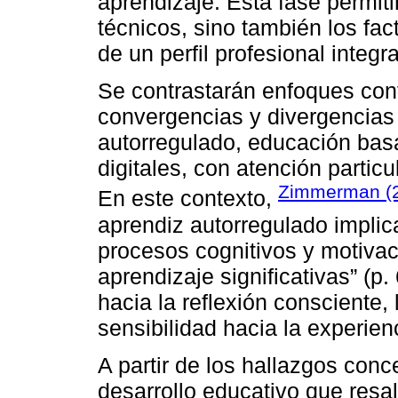
aprendizaje. Esta fase permit
técnicos, sino también los fac
de un perfil profesional integra
Se contrastarán enfoques con
convergencias y divergencias
autorregulado, educación bas
digitales, con atención partic
Zimmerman (
En este contexto,
aprendiz autorregulado impli
procesos cognitivos y motiva
aprendizaje significativas” (p.
hacia la reflexión consciente, 
sensibilidad hacia la experien
A partir de los hallazgos con
desarrollo educativo que resa