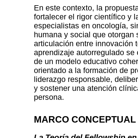
En este contexto, la propuest
fortalecer el rigor científico y
especialistas en oncología, si
humana y social que otorgan s
articulación entre innovación
aprendizaje autorregulado se 
de un modelo educativo cohere
orientado a la formación de p
liderazgo responsable, delibe
y sostener una atención clíni
persona.
MARCO CONCEPTUAL
La Teoría del Fellowship en