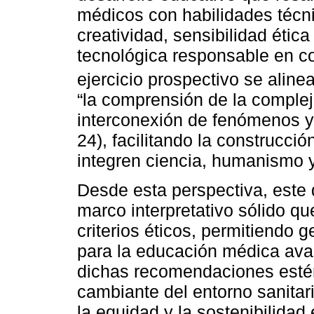
médicos con habilidades técn
creatividad, sensibilidad étic
tecnológica responsable en co
ejercicio prospectivo se aline
“la comprensión de la compleji
interconexión de fenómenos y 
24), facilitando la construcci
integren ciencia, humanismo y
Desde esta perspectiva, este
marco interpretativo sólido qu
criterios éticos, permitiendo 
para la educación médica av
dichas recomendaciones estén
cambiante del entorno sanitar
la equidad y la sostenibilidad