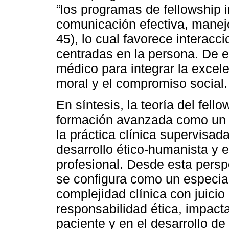
“los programas de fellowship
comunicación efectiva, manejo 
45), lo cual favorece interac
centradas en la persona. De e
médico para integrar la excel
moral y el compromiso social.
En síntesis, la teoría del fel
formación avanzada como un p
la práctica clínica supervisada
desarrollo ético-humanista y e
profesional. Desde esta persp
se configura como un especial
complejidad clínica con juicio 
responsabilidad ética, impact
paciente y en el desarrollo d