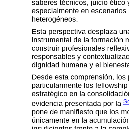
saberes técnicos, juicio ético
especialmente en escenarios 
heterogéneos.
Esta perspectiva desplaza u
instrumental de la formación 
construir profesionales refle
responsables y contextualizad
dignidad humana y el bienestar
Desde esta comprensión, los
particularmente los fellowshi
estratégico en la consolidación
S
evidencia presentada por la
pone de manifiesto que los m
únicamente en la acumulación
insuficientes frente a la comp