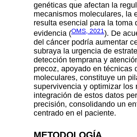
genéticas que afectan la regu
mecanismos moleculares, la ep
resulta esencial para la toma
OMS, 2021
evidencia (
). De ac
del cáncer podría aumentar c
subraya la urgencia de estrat
detección temprana y atención
precoz, apoyado en técnicas d
moleculares, constituye un pi
supervivencia y optimizar los 
integración de estos datos pe
precisión, consolidando un e
centrado en el paciente.
METODOLOGÍA