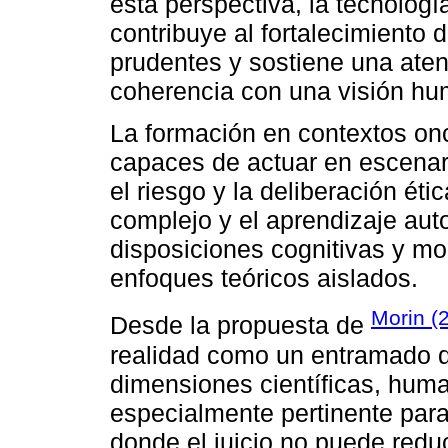
esta perspectiva, la tecnolog
contribuye al fortalecimiento d
prudentes y sostiene una aten
coherencia con una visión hum
La formación en contextos on
capaces de actuar en escenar
el riesgo y la deliberación ét
complejo y el aprendizaje au
disposiciones cognitivas y m
enfoques teóricos aislados.
Morin (
Desde la propuesta de
realidad como un entramado d
dimensiones científicas, human
especialmente pertinente para 
donde el juicio no puede redu