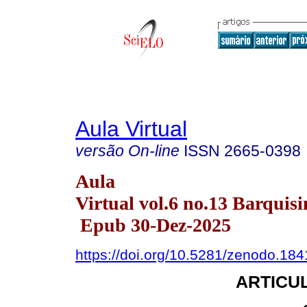
Aula Virtual
versão On-line
ISSN
2665-0398
Aula
Virtual vol.6 no.13 Barquisi
Epub 30-Dez-2025
https://doi.org/10.5281/zenodo.18
ARTICUL