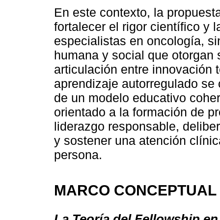
En este contexto, la propuest
fortalecer el rigor científico y
especialistas en oncología, si
humana y social que otorgan s
articulación entre innovación
aprendizaje autorregulado se 
de un modelo educativo cohere
orientado a la formación de p
liderazgo responsable, delibe
y sostener una atención clíni
persona.
MARCO CONCEPTUAL
La Teoría del Fellowship en