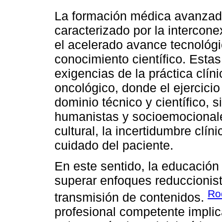
La formación médica avanzada
caracterizado por la intercone
el acelerado avance tecnológi
conocimiento científico. Esta
exigencias de la práctica clín
oncológico, donde el ejercici
dominio técnico y científico, 
humanistas y socioemocionales
cultural, la incertidumbre clín
cuidado del paciente.
En este sentido, la educació
superar enfoques reduccionis
Ro
transmisión de contenidos.
profesional competente implica