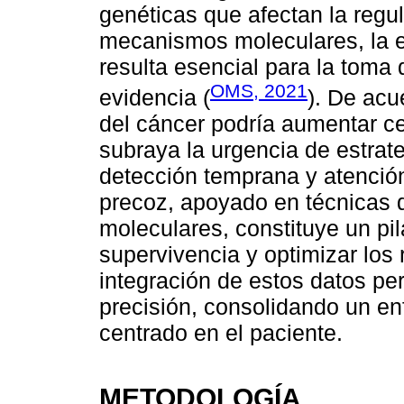
genéticas que afectan la regu
mecanismos moleculares, la ep
resulta esencial para la toma
OMS, 2021
evidencia (
). De ac
del cáncer podría aumentar c
subraya la urgencia de estrat
detección temprana y atención
precoz, apoyado en técnicas d
moleculares, constituye un pi
supervivencia y optimizar los 
integración de estos datos pe
precisión, consolidando un e
centrado en el paciente.
METODOLOGÍA