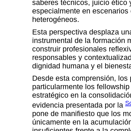
saberes técnicos, juicio ético
especialmente en escenarios 
heterogéneos.
Esta perspectiva desplaza u
instrumental de la formación 
construir profesionales refle
responsables y contextualizad
dignidad humana y el bienestar
Desde esta comprensión, los
particularmente los fellowshi
estratégico en la consolidación
S
evidencia presentada por la
pone de manifiesto que los m
únicamente en la acumulación
insuficientes frente a la comp