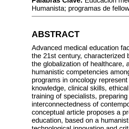
Palabras Clave:
Educación méd
Humanista; programas de fellow
ABSTRACT
Advanced medical education fac
the 21st century, characterized
the globalization of healthcare,
humanistic competencies among 
programs in oncology represent a
knowledge, clinical skills, ethic
training of specialists, preparin
interconnectedness of contempo
conceptual article proposes a p
education, based on a humanist
technological innovation and criti