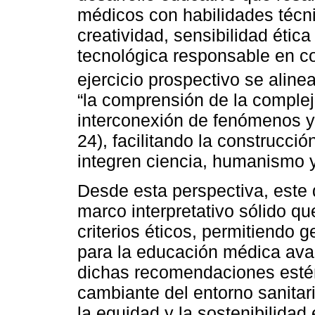
médicos con habilidades técn
creatividad, sensibilidad étic
tecnológica responsable en co
ejercicio prospectivo se aline
“la comprensión de la compleji
interconexión de fenómenos y 
24), facilitando la construcci
integren ciencia, humanismo y
Desde esta perspectiva, este
marco interpretativo sólido qu
criterios éticos, permitiendo 
para la educación médica av
dichas recomendaciones estén
cambiante del entorno sanitar
la equidad y la sostenibilidad