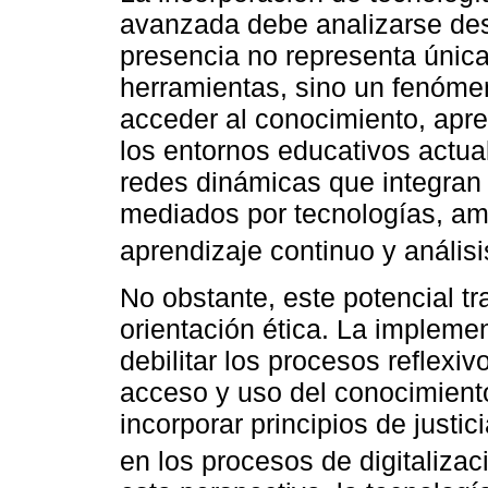
avanzada debe analizarse des
presencia no representa únic
herramientas, sino un fenóme
acceder al conocimiento, apre
los entornos educativos actual
redes dinámicas que integran 
mediados por tecnologías, amp
aprendizaje continuo y análisis
No obstante, este potencial tr
orientación ética. La impleme
debilitar los procesos reflexi
acceso y uso del conocimiento
incorporar principios de justi
en los procesos de digitalizac