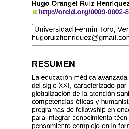
Hugo Orangel Ruiz Henríque
http://orcid.org/0009-0002-
1
Universidad Fermín Toro, Ven
hugoruizhenriquez@gmail.co
RESUMEN
La educación médica avanzada e
del siglo XXI, caracterizado po
globalización de la atención sa
competencias éticas y humanista
programas de fellowship en onco
para integrar conocimiento técni
pensamiento complejo en la for