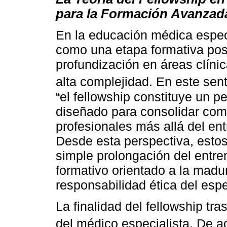
para la Formación Avanzad
En la educación médica especi
como una etapa formativa poste
profundización en áreas clínic
alta complejidad. En este sen
“el fellowship constituye un 
diseñado para consolidar com
profesionales más allá del ent
Desde esta perspectiva, esto
simple prolongación del entre
formativo orientado a la madura
responsabilidad ética del espe
La finalidad del fellowship tr
del médico especialista. De 