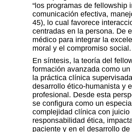
“los programas de fellowship
comunicación efectiva, manejo 
45), lo cual favorece interac
centradas en la persona. De e
médico para integrar la excel
moral y el compromiso social.
En síntesis, la teoría del fel
formación avanzada como un p
la práctica clínica supervisada
desarrollo ético-humanista y e
profesional. Desde esta persp
se configura como un especial
complejidad clínica con juicio 
responsabilidad ética, impact
paciente y en el desarrollo d