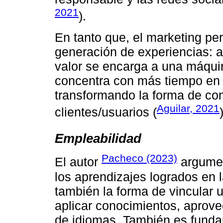
2021
).
En tanto que, el marketing pe
generación de experiencias: a)
valor se encarga a una máquin
concentra con más tiempo en lo
transformando la forma de co
Aguilar, 2021
clientes/usuarios (
Empleabilidad
Pacheco (2023)
El autor
argumen
los aprendizajes logrados en 
también la forma de vincular 
aplicar conocimientos, aprov
de idiomas. También es funda