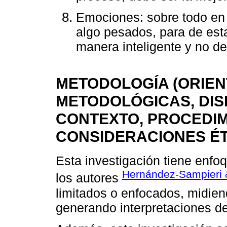
Emociones: sobre todo en
algo pesados, para de est
manera inteligente y no d
METODOLOGÍA (ORIE
METODOLÓGICAS, DIS
CONTEXTO, PROCEDIMI
CONSIDERACIONES ÉT
Esta investigación tiene enfo
Hernández-Sampieri 
los autores
limitados o enfocados, midien
generando interpretaciones des