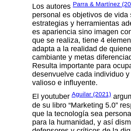
Parra & Martínez (2
Los autores
personal es objetivos de vida 
estrategias y herramientas ad
es apariencia sino imagen co
que se realiza, tiene 4 eleme
adapta a la realidad de quien
cambiante y metas diferenciada
Resulta importante para ocupa
desenvuelve cada individuo y
valioso e influyente.
Aguilar (2021)
El youtuber
argum
de su libro “Marketing 5.0” re
que la tecnología sea personal
para la humanidad, y así dismi
defensores y críticos de la digi