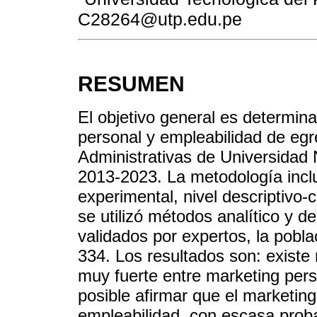
C28264@utp.edu.pe
RESUMEN
El objetivo general es determina
personal y empleabilidad de eg
Administrativas de Universidad
2013-2023. La metodología inclu
experimental, nivel descriptivo-c
se utilizó métodos analítico y d
validados por expertos, la pobl
334. Los resultados son: existe r
muy fuerte entre marketing pers
posible afirmar que el marketin
empleabilidad, con escasa proba