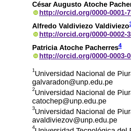
César Augusto Atoche Pache
http://orcid.org/0000-0001-
Alfredo Valdiviezo Valdiviezo
http://orcid.org/0000-0002-
4
Patricia Atoche Pacherres
http://orcid.org/0000-0003-
1
Universidad Nacional de Piur
galvaradon@unp.edu.pe
2
Universidad Nacional de Piur
catochep@unp.edu.pe
3
Universidad Nacional de Piur
avaldiviezov@unp.edu.pe
4
Universidad Tecnológica del 