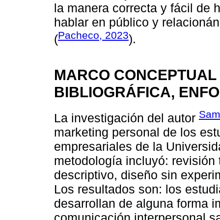
la manera correcta y fácil de 
hablar en público y relacio
Pacheco, 2023
(
).
MARCO CONCEPTUAL 
BIBLIOGRÁFICA, ENF
Sam
La investigación del autor
marketing personal de los est
empresariales de la Universid
metodología incluyó: revisión t
descriptivo, diseño sin exper
Los resultados son: los estudi
desarrollan de alguna forma 
comunicación interpersonal sat