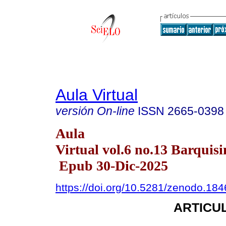
Aula Virtual
versión On-line
ISSN
2665-0398
Aula
Virtual vol.6 no.13 Barquisi
Epub 30-Dic-2025
https://doi.org/10.5281/zenodo.18
ARTICUL