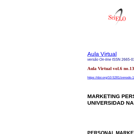
Aula Virtual
versão On-line
ISSN
2665-0
Aula Virtual vol.6 no.
https://doi.org/10.5281/zenodo
MARKETING PERS
UNIVERSIDAD NA
PERSONAL MARKET