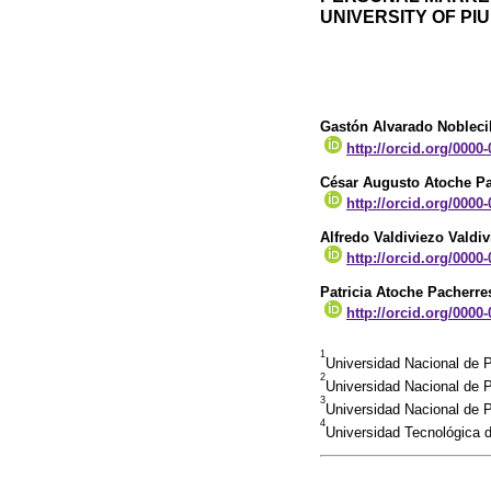
UNIVERSITY OF PIU
Gastón Alvarado Noblecil
http://orcid.org/0000
César Augusto Atoche P
http://orcid.org/0000
Alfredo Valdiviezo Valdi
http://orcid.org/0000
Patricia Atoche Pacherre
http://orcid.org/0000
1
Universidad Nacional de 
2
Universidad Nacional de 
3
Universidad Nacional de P
4
Universidad Tecnológica 