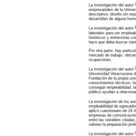
La investigación del autor
empresariales de la Univers
descriptivo, diseño sin ex
desarrollan de alguna form
La investigación del autor
laborales para ser empleab
históricos y entrevistas c
hace que deba buscar siem
Por otra parte, hay particu
mercado de trabajo, ubican
ocupaciones.
La investigación del autor
Universidad Veracruzana de
Fundación de la propia uni
conocimientos técnicos, ha
conseguir empleabilidad, la
público ayudan a relaciona
La investigación de los au
empleabilidad de egresados
aplicó cuestionario de 24 
empresas de comunicación e
entre las variables citada
valoran la preparación prof
La investigación del autor