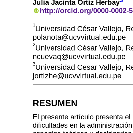
3
Julia Jacinta Ortiz Herbay
http://orcid.org/0000-0002-
1
Universidad César Vallejo, Re
polanota@ucvvirtual.edu.pe
2
Universidad César Vallejo, Re
ncuevaq@ucvvirtual.edu.pe
3
Universidad Cesar Vallejo, Re
jortizhe@ucvvirtual.edu.pe
RESUMEN
El presente artículo presenta el 
dificultades en la administración