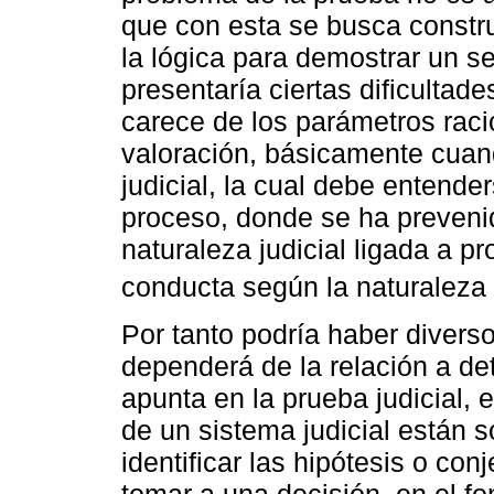
que con esta se busca constru
la lógica para demostrar un s
presentaría ciertas dificultade
carece de los parámetros racio
valoración, básicamente cuand
judicial, la cual debe entende
proceso, donde se ha prevenid
naturaleza judicial ligada a p
conducta según la naturaleza 
Por tanto podría haber divers
dependerá de la relación a de
apunta en la prueba judicial, 
de un sistema judicial están 
identificar las hipótesis o co
tomar a una decisión, en el fon