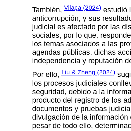
Vilaça (2024)
También,
estudió 
anticorrupción, y sus resulta
judicial es afectado por las d
sociales, por lo que, respon
los temas asociados a las prot
agendas públicas, dichas acc
independencia y reputación de
Liu & Zheng (2024)
Por ello,
sugi
los procesos judiciales conlle
seguridad, debido a la inform
producto del registro de los 
documentos y pruebas judicial
divulgación de la información
pesar de todo ello, determin