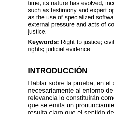
time, its nature has evolved, inc
such as testimony and expert opi
as the use of specialized softwar
external pressure and acts of cor
justice.
Keywords:
Right to justice; civ
rights; judicial evidence
INTRODUCCIÓN
Hablar sobre la prueba, en el 
necesariamente al entorno de 
relevancia lo constituirán co
que se emita un pronunciamien
resulta claro que el sentido de