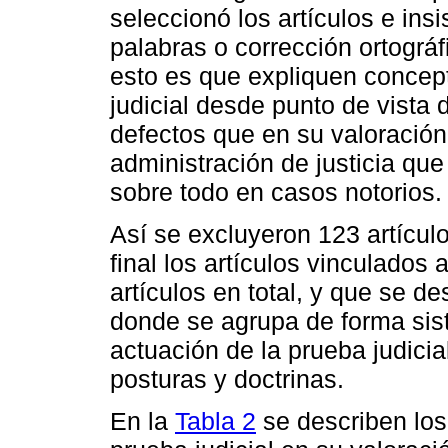
seleccionó los artículos e insi
palabras o corrección ortográf
esto es que expliquen concept
judicial desde punto de vista 
defectos que en su valoración 
administración de justicia que
sobre todo en casos notorios.
Así se excluyeron 123 artícu
final los artículos vinculados 
artículos en total, y que se de
donde se agrupa de forma sist
actuación de la prueba judicia
posturas y doctrinas.
En la
Tabla 2
se describen los 