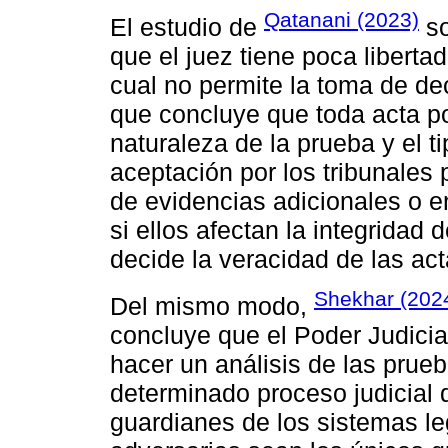
Qatanani (2023)
El estudio de
so
que el juez tiene poca liberta
cual no permite la toma de de
que concluye que toda acta pol
naturaleza de la prueba y el ti
aceptación por los tribunales 
de evidencias adicionales o 
si ellos afectan la integridad d
decide la veracidad de las act
Shekhar (202
Del mismo modo,
concluye que el Poder Judicia
hacer un análisis de las prue
determinado proceso judicial
guardianes de los sistemas le