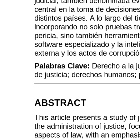
judicial, también denominada evi
central en la toma de decisiones
distintos países. A lo largo del
incorporando no solo pruebas tr
pericia, sino también herramien
software especializado y la inteli
externa y los actos de corrupción
Palabras Clave:
Derecho a la ju
de justicia; derechos humanos; p
ABSTRACT
This article presents a study of 
the administration of justice, fo
aspects of law, with an emphasis