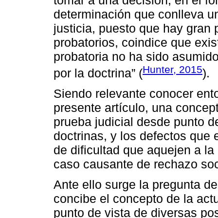
determinación que conlleva un
justicia, puesto que hay gran 
probatorios, coindice que exi
probatoria no ha sido asumid
Hunter, 2015
por la doctrina” (
).
Siendo relevante conocer ento
presente artículo, una concept
prueba judicial desde punto d
doctrinas, y los defectos que 
de dificultad que aquejen a la 
caso causante de rechazo soci
Ante ello surge la pregunta d
concibe el concepto de la act
punto de vista de diversas p