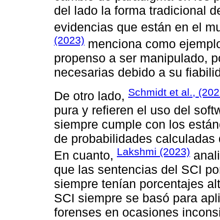
del lado la forma tradicional 
evidencias que están en el mu
(2023)
menciona como ejemplo 
propenso a ser manipulado, po
necesarias debido a su fiabili
Schmidt et al., (202
De otro lado,
pura y refieren el uso del sof
siempre cumple con los están
de probabilidades calculadas 
Lakshmi (2023)
En cuanto,
anali
que las sentencias del SCI po
siempre tenían porcentajes al
SCI siempre se basó para apl
forenses en ocasiones incons