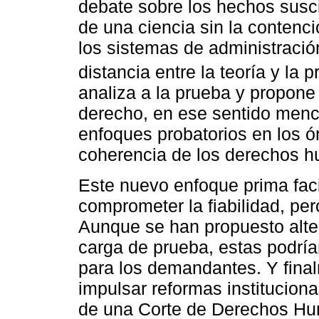
debate sobre los hechos susci
de una ciencia sin la contenci
los sistemas de administració
distancia entre la teoría y la p
analiza a la prueba y propone
derecho, en ese sentido menc
enfoques probatorios en los ór
coherencia de los derechos h
Este nuevo enfoque prima facie
comprometer la fiabilidad, pe
Aunque se han propuesto alter
carga de prueba, estas podría
para los demandantes. Y fina
impulsar reformas institucion
de una Corte de Derechos H