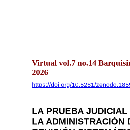
Virtual vol.7 no.14 Barqui
2026
https://doi.org/10.5281/zenodo.18
LA PRUEBA JUDICIAL
LA ADMINISTRACIÓN 