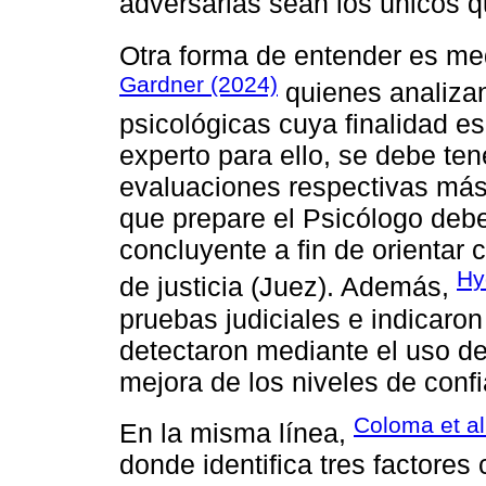
adversarias sean los únicos q
Otra forma de entender es me
Gardner (2024)
quienes analizan
psicológicas cuya finalidad e
experto para ello, se debe ten
evaluaciones respectivas más 
que prepare el Psicólogo debe
concluyente a fin de orientar
Hy
de justicia (Juez). Además,
pruebas judiciales e indicaro
detectaron mediante el uso de 
mejora de los niveles de conf
Coloma et al
En la misma línea,
donde identifica tres factores