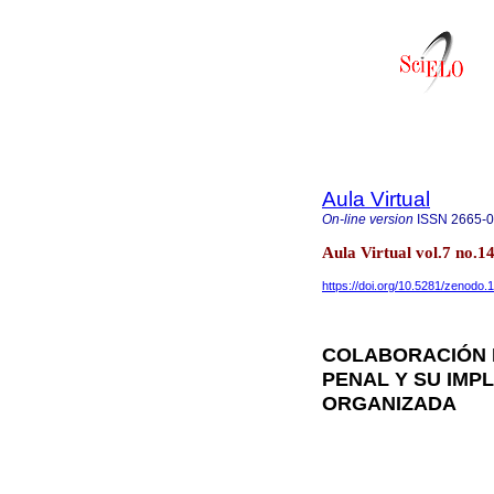
Aula Virtual
On-line version
ISSN
2665-
Aula Virtual vol.7 no.
https://doi.org/10.5281/zenodo
COLABORACIÓN 
PENAL Y SU IMP
ORGANIZADA