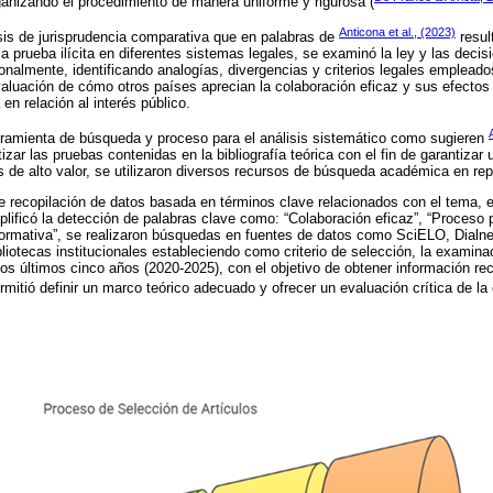
ganizando el procedimiento de manera uniforme y rigurosa (
Anticona et al., (2023)
isis de jurisprudencia comparativa que en palabras de
result
 la prueba ilícita en diferentes sistemas legales, se examinó la ley y las decis
ionalmente, identificando analogías, divergencias y criterios legales emplead
valuación de cómo otros países aprecian la colaboración eficaz y sus efectos
en relación al interés público.
rramienta de búsqueda y proceso para el análisis sistemático como sugieren
izar las pruebas contenidas en la bibliografía teórica con el fin de garantizar 
s de alto valor, se utilizaron diversos recursos de búsqueda académica en repo
 recopilación de datos basada en términos clave relacionados con el tema, e
plificó la detección de palabras clave como: “Colaboración eficaz”, “Proceso 
normativa”, se realizaron búsquedas en fuentes de datos como SciELO, Dialn
otecas institucionales estableciendo como criterio de selección, la examina
s últimos cinco años (2020-2025), con el objetivo de obtener información reci
ermitió definir un marco teórico adecuado y ofrecer un evaluación crítica de la 