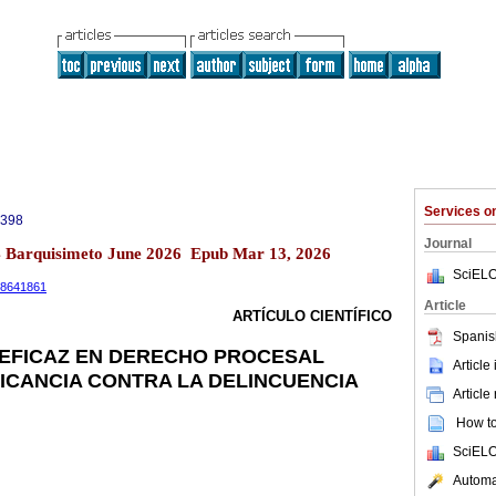
Services 
0398
Journal
14 Barquisimeto June 2026 Epub Mar 13, 2026
SciELO
.18641861
Article
ARTÍCULO CIENTÍFICO
Spanis
EFICAZ EN DERECHO PROCESAL
Article
LICANCIA CONTRA LA DELINCUENCIA
Article
How to 
SciELO
Automat