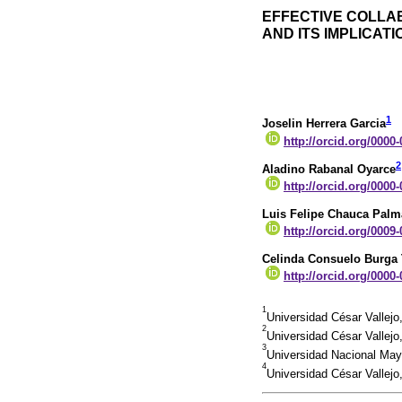
EFFECTIVE COLLA
AND ITS IMPLICAT
1
Joselin Herrera Garcia
http://orcid.org/0000
2
Aladino Rabanal Oyarce
http://orcid.org/0000
Luis Felipe Chauca Palm
http://orcid.org/0009
Celinda Consuelo Burga T
http://orcid.org/0000
1
Universidad César Vallejo
2
Universidad César Vallejo
3
Universidad Nacional May
4
Universidad César Vallejo