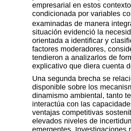
empresarial en estos contexto
condicionada por variables c
examinadas de manera integr
situación evidenció la necesi
orientada a identificar y clas
factores moderadores, consid
tendieron a analizarlos de fo
explicativo que diera cuenta d
Una segunda brecha se relacio
disponible sobre los mecanism
dinamismo ambiental, tanto t
interactúa con las capacidad
ventajas competitivas sosteni
elevados niveles de incertidu
emergentes. Investigaciones 