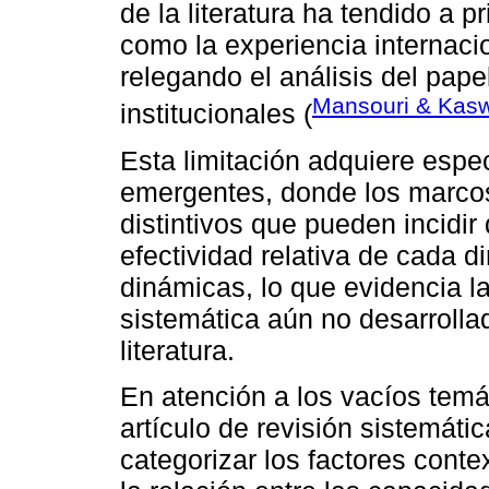
de la literatura ha tendido a pr
como la experiencia internaci
relegando el análisis del pap
Mansouri & Kasw
institucionales (
Esta limitación adquiere espe
emergentes, donde los marcos
distintivos que pueden incidir
efectividad relativa de cada 
dinámicas, lo que evidencia l
sistemática aún no desarrolla
literatura.
En atención a los vacíos temát
artículo de revisión sistemátic
categorizar los factores cont