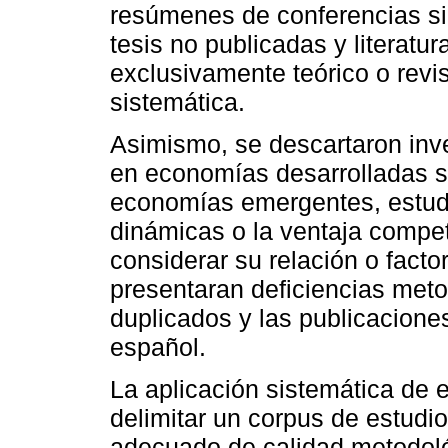
resúmenes de conferencias sin
tesis no publicadas y literatu
exclusivamente teórico o revi
sistemática.
Asimismo, se descartaron inv
en economías desarrolladas 
economías emergentes, estud
dinámicas o la ventaja compet
considerar su relación o fact
presentaran deficiencias metod
duplicados y las publicaciones
español.
La aplicación sistemática de e
delimitar un corpus de estudio
adecuado de calidad metodológ