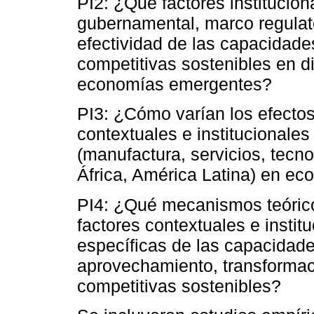
PI2: ¿Qué factores institucion
gubernamental, marco regulato
efectividad de las capacidade
competitivas sostenibles en di
economías emergentes?
PI3: ¿Cómo varían los efecto
contextuales e institucionales 
(manufactura, servicios, tecno
África, América Latina) en e
PI4: ¿Qué mecanismos teóricos
factores contextuales e instit
específicas de las capacidade
aprovechamiento, transformac
competitivas sostenibles?