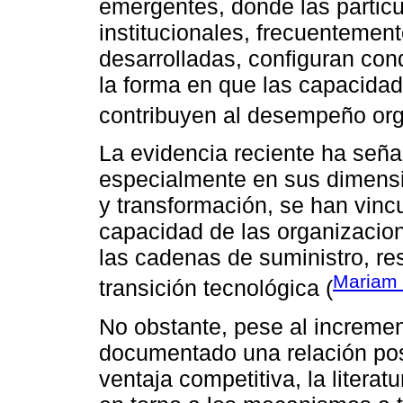
emergentes, donde las partic
institucionales, frecuentement
desarrolladas, configuran con
la forma en que las capacida
contribuyen al desempeño org
La evidencia reciente ha señ
especialmente en sus dimens
y transformación, se han vinc
capacidad de las organizacio
las cadenas de suministro, re
Mariam e
transición tecnológica (
No obstante, pese al increme
documentado una relación posi
ventaja competitiva, la litera