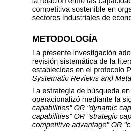
la relación entre las capacida
competitiva sostenible en org
sectores industriales de eco
METODOLOGÍA
La presente investigación ad
revisión sistemática de la liter
establecidas en el protocolo
Systematic Reviews and Met
La estrategia de búsqueda en
operacionalizó mediante la si
capabilities" OR "dynamic cap
capabilities" OR "strategic ca
competitive advantage" OR "c