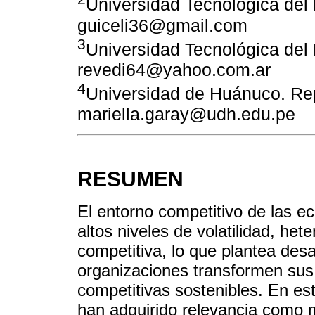
Universidad Tecnológica del 
guiceli36@gmail.com
3
Universidad Tecnológica del 
revedi64@yahoo.com.ar
4
Universidad de Huánuco. Rep
mariella.garay@udh.edu.pe
RESUMEN
El entorno competitivo de las 
altos niveles de volatilidad, het
competitiva, lo que plantea desa
organizaciones transformen sus
competitivas sostenibles. En es
han adquirido relevancia como m