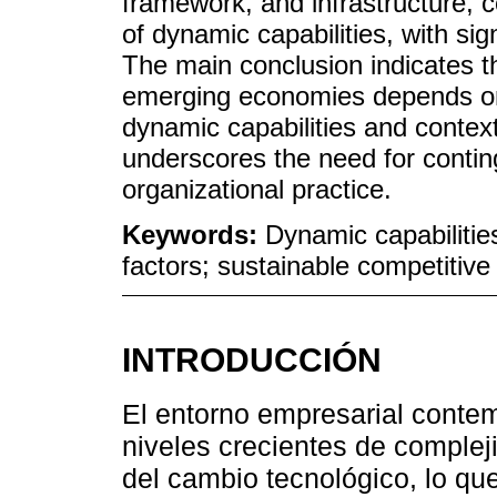
framework, and infrastructure, c
of dynamic capabilities, with sig
The main conclusion indicates t
emerging economies depends on
dynamic capabilities and context
underscores the need for conti
organizational practice.
Keywords:
Dynamic capabilities
factors; sustainable competiti
INTRODUCCIÓN
El entorno empresarial conte
niveles crecientes de complej
del cambio tecnológico, lo qu