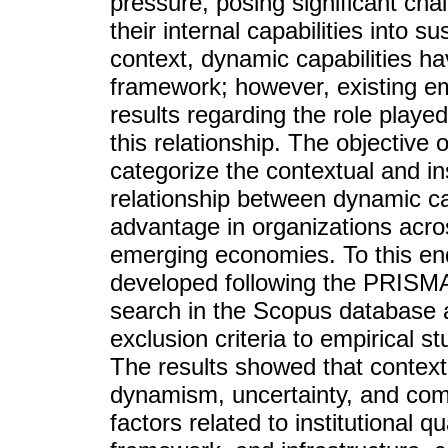
pressure, posing significant cha
their internal capabilities into 
context, dynamic capabilities h
framework; however, existing e
results regarding the role played
this relationship. The objective o
categorize the contextual and in
relationship between dynamic ca
advantage in organizations across
emerging economies. To this end
developed following the PRISMA 
search in the Scopus database a
exclusion criteria to empirical 
The results showed that context
dynamism, uncertainty, and compet
factors related to institutional 