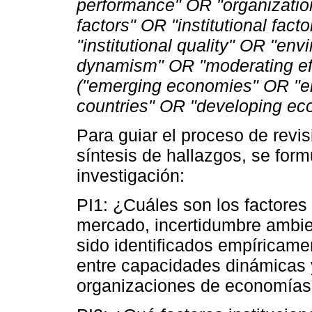
performance" OR "organizatio
factors" OR "institutional fact
"institutional quality" OR "e
dynamism" OR "moderating eff
("emerging economies" OR "e
countries" OR "developing ec
Para guiar el proceso de revis
síntesis de hallazgos, se form
investigación:
PI1: ¿Cuáles son los factores
mercado, incertidumbre ambien
sido identificados empíricam
entre capacidades dinámicas y
organizaciones de economía