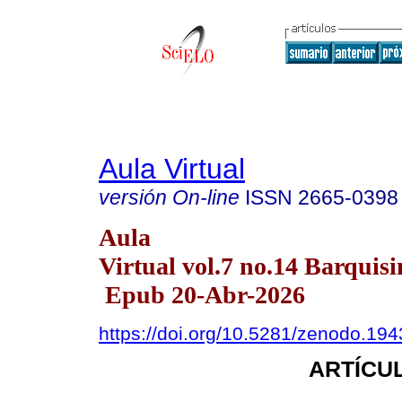
Aula Virtual
versión On-line
ISSN
2665-0398
Aula
Virtual vol.7 no.14 Barquis
Epub 20-Abr-2026
https://doi.org/10.5281/zenodo.19
ARTÍCUL