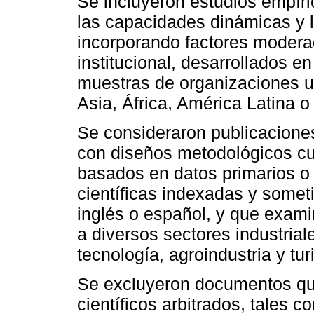
Se incluyeron estudios empíri
las capacidades dinámicas y l
incorporando factores moderad
institucional, desarrollados 
muestras de organizaciones 
Asia, África, América Latina o
Se consideraron publicacione
con diseños metodológicos cuan
basados en datos primarios o 
científicas indexadas y somet
inglés o español, y que exam
a diversos sectores industria
tecnología, agroindustria y tu
Se excluyeron documentos que
científicos arbitrados, tales co