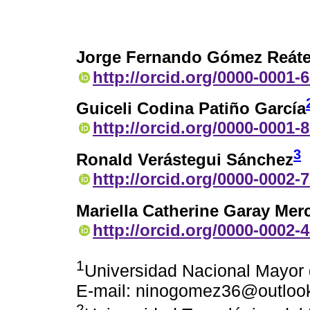
Jorge Fernando Gómez Reáte
http://orcid.org/0000-0001-
Guiceli Codina Patiño García
http://orcid.org/0000-0001-
3
Ronald Verástegui Sánchez
http://orcid.org/0000-0002-
Mariella Catherine Garay Mer
http://orcid.org/0000-0002-
1
Universidad Nacional Mayor 
E-mail: ninogomez36@outloo
2