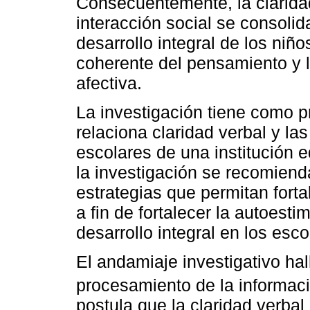
Consecuentemente, la claridad
interacción social se consoli
desarrollo integral de los niñ
coherente del pensamiento y l
afectiva.
La investigación tiene como 
relaciona claridad verbal y la
escolares de una institución e
la investigación se recomienda
estrategias que permitan forta
a fin de fortalecer la autoest
desarrollo integral en los esco
El andamiaje investigativo hal
procesamiento de la informac
postula que la claridad verba