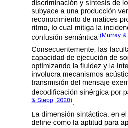
discriminación y síntesis de l
subyace a una producción verb
reconocimiento de matices pr
ritmo, lo cual mitiga la inciden
(Murray &
confusión semántica
Consecuentemente, las faculta
capacidad de ejecución de son
optimizando la fluidez y la inte
involucra mecanismos acústico
transmisión del mensaje exent
decodificación sinérgica por p
& Stepp, 2020)
.
La dimensión sintáctica, en el
define como la aptitud para a