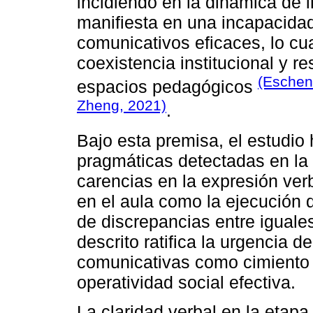
incidiendo en la dinámica de i
manifiesta en una incapacidad
comunicativos eficaces, lo cu
coexistencia institucional y re
(Eschena
espacios pedagógicos
Zheng, 2021)
.
Bajo esta premisa, el estudio 
pragmáticas detectadas en la 
carencias en la expresión ver
en el aula como la ejecución 
de discrepancias entre igual
descrito ratifica la urgencia 
comunicativas como cimiento 
operatividad social efectiva.
La claridad verbal en la etapa 