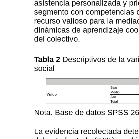
asistencia personalizada y pr
segmento con competencias d
recurso valioso para la media
dinámicas de aprendizaje coop
del colectivo.
Tabla 2
Descriptivos de la var
social
Bajo
Medio
Válido
Alto
Total
Nota. Base de datos SPSS 2
La evidencia recolectada det