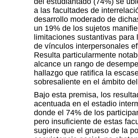
del estudiantado (74%) se ubi
a las facultades de interrelaci
desarrollo moderado de dicha
un 19% de los sujetos manifie
limitaciones sustantivas para 
de vínculos interpersonales e
Resulta particularmente nota
alcance un rango de desempe
hallazgo que ratifica la esca
sobresaliente en el ámbito del
Bajo esta premisa, los result
acentuada en el estadio interm
donde el 74% de los participa
pero insuficiente de estas facu
sugiere que el grueso de la p