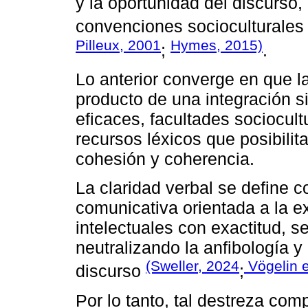
y la oportunidad del discurso,
convenciones socioculturales
Pilleux, 2001
Hymes, 2015)
;
.
Lo anterior converge en que l
producto de una integración s
eficaces, facultades sociocult
recursos léxicos que posibilit
cohesión y coherencia.
La claridad verbal se define
comunicativa orientada a la ex
intelectuales con exactitud, s
neutralizando la anfibología y
(Sweller, 2024
Vögelin e
discurso
;
Por lo tanto, tal destreza co