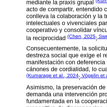
(Kum
mediante la praxis grupal
acto de compartir, entendido c
conlleva la colaboración y la 
intelectuales o vivenciales pa
cooperativo y consolidar vínc
(Chen, 2025
Swel
la reciprocidad
;
Consecuentemente, la solicitu
destreza social que exige el 
manifestación con deferencia 
cánones de cordialidad, lo cual
(Kumarage et al., 2024
Vögelin et 
;
Asimismo, la preservación de 
demanda una intervención proa
fundamentada en la cooperaci