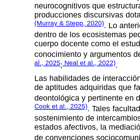
neurocognitivos que estructura
producciones discursivas dota
(Murray & Stepp, 2020)
. Lo anter
dentro de los ecosistemas pe
cuerpo docente como el estudi
conocimiento y argumentos d
al., 2025
Neal et al., 2022)
;
.
Las habilidades de interacció
de aptitudes adquiridas que fa
deontológica y pertinente en 
Cook et al., 2025)
. Tales facult
sostenimiento de intercambios 
estados afectivos, la mediació
de convenciones sociocomuni