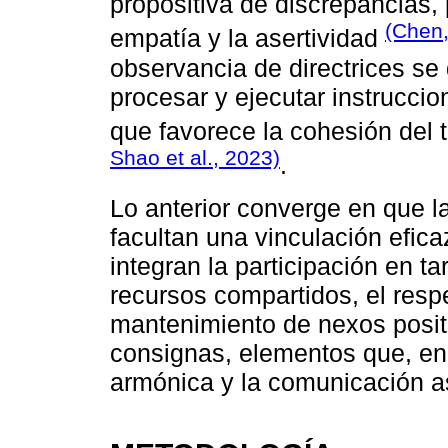
propositiva de discrepancias
(Chen
empatía y la asertividad
observancia de directrices se
procesar y ejecutar instruccio
que favorece la cohesión del 
Shao et al., 2023)
.
Lo anterior converge en que l
facultan una vinculación efica
integran la participación en ta
recursos compartidos, el respe
mantenimiento de nexos positi
consignas, elementos que, en 
armónica y la comunicación as