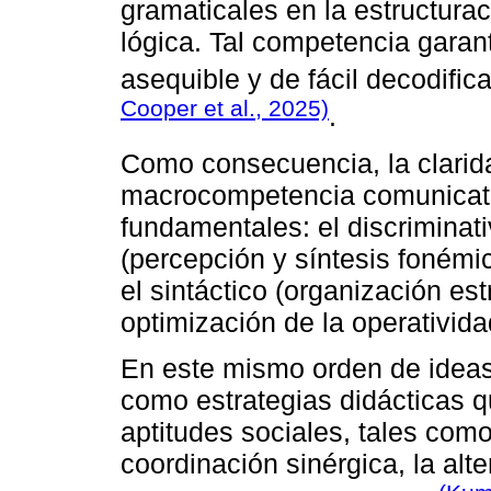
gramaticales en la estructur
lógica. Tal competencia garant
asequible y de fácil decodific
Cooper et al., 2025)
.
Como consecuencia, la clarid
macrocompetencia comunicati
fundamentales: el discriminativ
(percepción y síntesis fonémica
el sintáctico (organización est
optimización de la operativid
En este mismo orden de ideas,
como estrategias didácticas q
aptitudes sociales, tales como
coordinación sinérgica, la alt