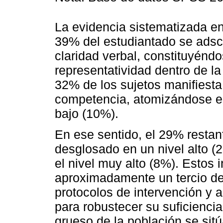
La evidencia sistematizada e
39% del estudiantado se adscr
claridad verbal, constituyén
representatividad dentro de la
32% de los sujetos manifiesta 
competencia, atomizándose en
bajo (10%).
En ese sentido, el 29% resta
desglosado en un nivel alto (
el nivel muy alto (8%). Estos
aproximadamente un tercio de
protocolos de intervención 
para robustecer su suficienci
grueso de la población se sit