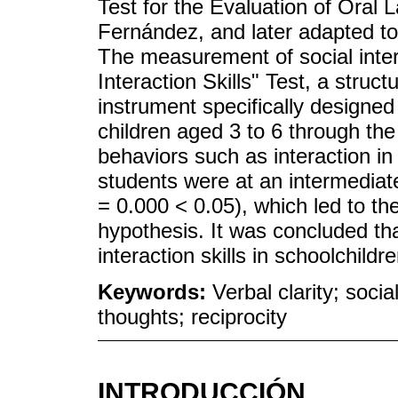
Test for the Evaluation of Ora
Fernández, and later adapted to
The measurement of social intera
Interaction Skills" Test, a struc
instrument specifically designe
children aged 3 to 6 through th
behaviors such as interaction in
students were at an intermediate 
= 0.000 < 0.05), which led to th
hypothesis. It was concluded that
interaction skills in schoolchildr
Keywords:
Verbal clarity; socia
thoughts; reciprocity
INTRODUCCIÓN