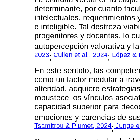
determinante, por cuanto facul
intelectuales, requerimientos
e inteligible. Tal destreza viab
progenitores y docentes, lo c
autopercepción valorativa y la
2023
Cullen et al., 2024
López & 
;
;
En este sentido, las competen
como un factor medular a través
alteridad, adquiere estrategia
robustece los vínculos asocia
capacidad superior para decodi
emociones y carencias de su
Tsamitrou & Plumet, 2024
Junge et
;