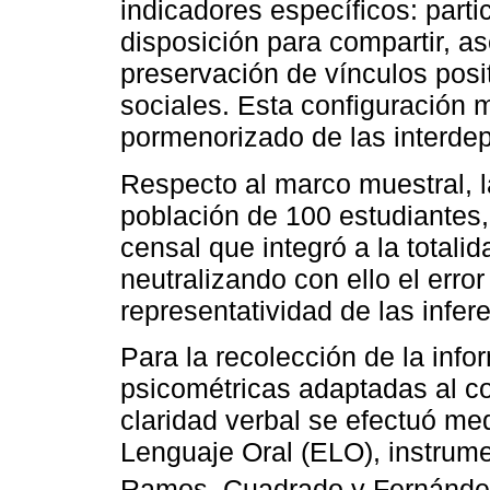
indicadores específicos: parti
disposición para compartir, ase
preservación de vínculos posit
sociales. Esta configuración m
pormenorizado de las interde
Respecto al marco muestral, l
población de 100 estudiantes,
censal que integró a la totali
neutralizando con ello el erro
representatividad de las infer
Para la recolección de la inf
psicométricas adaptadas al co
claridad verbal se efectuó me
Lenguaje Oral (ELO), instrum
Ramos, Cuadrado y Fernández