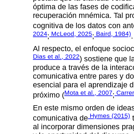
óptima de las fases de codifi
recuperación mnémica. Tal pro
cognitiva de los datos con an
2024
McLeod, 2025
Baird, 1984)
;
;
.
Al respecto, el enfoque socioc
Dias et al., 2022
) sostiene que 
produce a través de la interac
comunicativa entre pares y do
esencial para el aprendizaje d
Mota et al., 2007
Carrer
próximo (
;
En este mismo orden de ideas,
Hymes (2015)
comunicativa de
t
al incorporar dimensiones pra