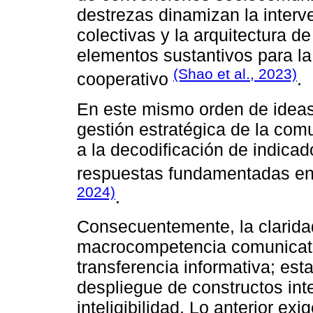
destrezas dinamizan la interv
colectivas y la arquitectura d
elementos sustantivos para la
(Shao et al., 2023)
cooperativo
.
En este mismo orden de ideas
gestión estratégica de la comu
a la decodificación de indicad
respuestas fundamentadas en l
2024)
.
Consecuentemente, la clarida
macrocompetencia comunicati
transferencia informativa; est
despliegue de constructos int
inteligibilidad. Lo anterior ex