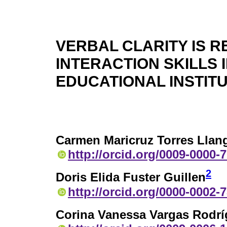
VERBAL CLARITY IS R
INTERACTION SKILLS
EDUCATIONAL INSTIT
Carmen Maricruz Torres Llan
http://orcid.org/0009-0000-
2
Doris Elida Fuster Guillen
http://orcid.org/0000-0002-
Corina Vanessa Vargas Rodrí