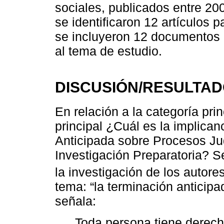
sociales, publicados entre 2
se identificaron 12 artículos
se incluyeron 12 documentos d
al tema de estudio.
DISCUSIÓN/RESULTA
En relación a la categoría prin
principal ¿Cuál es la implica
Anticipada sobre Procesos Ju
Investigación Preparatoria? S
la investigación de los auto
tema: “la terminación anticipa
señala:
Toda persona tiene derecho