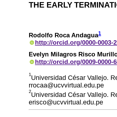
THE EARLY TERMINAT
1
Rodolfo Roca Andagua
http://orcid.org/0000-0003-
Evelyn Milagros Risco Murill
http://orcid.org/0009-0000-
1
Universidad César Vallejo. Re
rrocaa@ucvvirtual.edu.pe
2
Universidad César Vallejo. Re
erisco@ucvvirtual.edu.pe