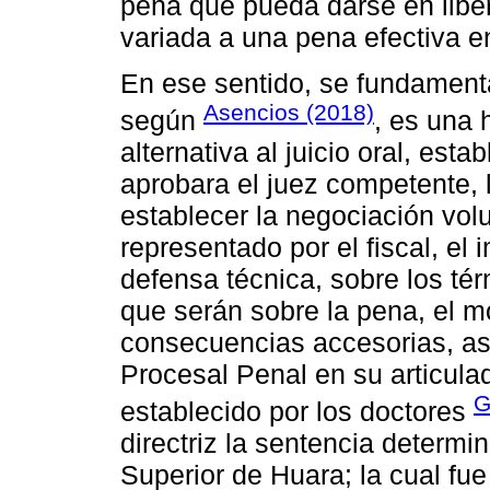
pena que pueda darse en libe
variada a una pena efectiva e
En ese sentido, se fundamenta
Asencios (2018)
según
, es una 
alternativa al juicio oral, esta
aprobara el juez competente, 
establecer la negociación volu
representado por el fiscal, e
defensa técnica, sobre los tér
que serán sobre la pena, el m
consecuencias accesorias, as
Procesal Penal en su articulad
G
establecido por los doctores
directriz la sentencia determi
Superior de Huara; la cual fue