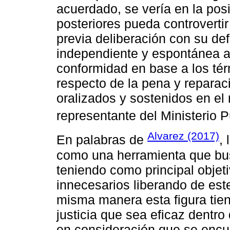
acuerdado, se vería en la posi
posteriores pueda controvertir
previa deliberación con su def
independiente y espontánea a
conformidad en base a los té
respecto de la pena y reparac
oralizados y sostenidos en el
representante del Ministerio P
Alvarez (2017)
En palabras de
,
como una herramienta que bus
teniendo como principal objet
innecesarios liberando de est
misma manera esta figura tien
justicia que sea eficaz dentr
en consideración que se encue