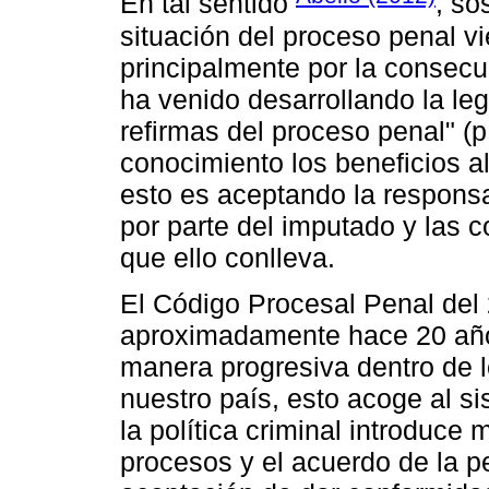
En tal sentido
, so
situación del proceso penal 
principalmente por la consec
ha venido desarrollando la leg
refirmas del proceso penal" (
conocimiento los beneficios a
esto es aceptando la responsab
por parte del imputado y las 
que ello conlleva.
El Código Procesal Penal del 
aproximadamente hace 20 años
manera progresiva dentro de los
nuestro país, esto acoge al s
la política criminal introduce
procesos y el acuerdo de la pe