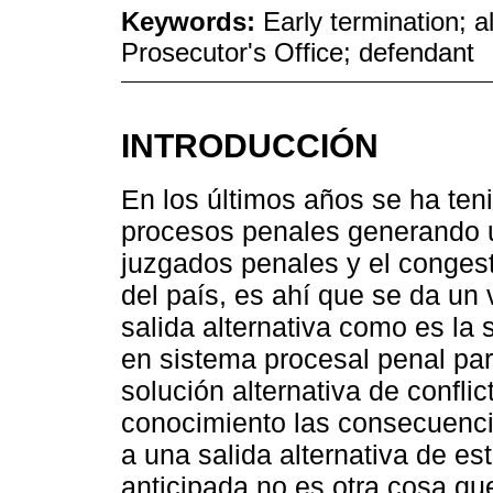
Keywords:
Early termination; a
Prosecutor's Office; defendant
INTRODUCCIÓN
En los últimos años se ha ten
procesos penales generando u
juzgados penales y el conges
del país, es ahí que se da un 
salida alternativa como es la
en sistema procesal penal par
solución alternativa de confli
conocimiento las consecuenci
a una salida alternativa de es
anticipada no es otra cosa q