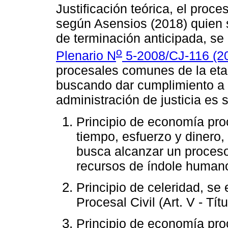
Justificación teórica, el proc
según Asensios (2018) quien s
de terminación anticipada, se
o
Plenario N
5-2008/CJ-116 (2
procesales comunes de la etap
buscando dar cumplimiento a u
administración de justicia es s
Principio de economía pro
tiempo, esfuerzo y dinero,
busca alcanzar un proceso 
recursos de índole humano
Principio de celeridad, se
Procesal Civil (Art. V - Tít
Principio de economía proc