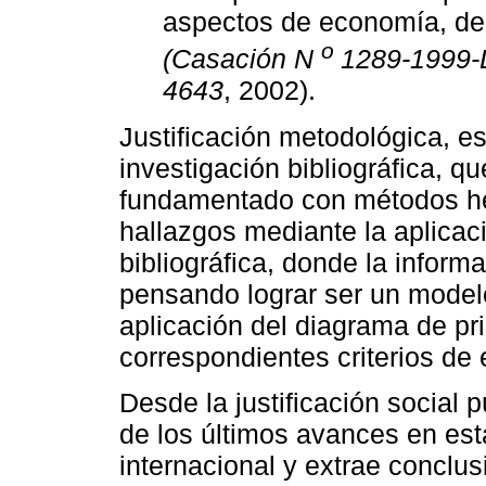
aspectos de economía, de 
o
(Casación N
1289-1999-L
4643
, 2002).
Justificación metodológica, es
investigación bibliográfica, qu
fundamentado con métodos he
hallazgos mediante la aplicac
bibliográfica, donde la inform
pensando lograr ser un modelo
aplicación del diagrama de pr
correspondientes criterios de 
Desde la justificación social 
de los últimos avances en est
internacional y extrae concl