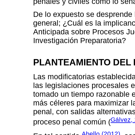
penales y civiles como lo seña
De lo expuesto se desprende l
general; ¿Cuál es la implican
Anticipada sobre Procesos Ju
Investigación Preparatoria?
PLANTEAMIENTO DEL
Las modificatorias establecida
las legislaciones procesales e
tomado un tiempo razonable en
más céleres para maximizar la 
penal, con salidas alternativa
Gálvez,
proceso penal común (
Abello (2012)