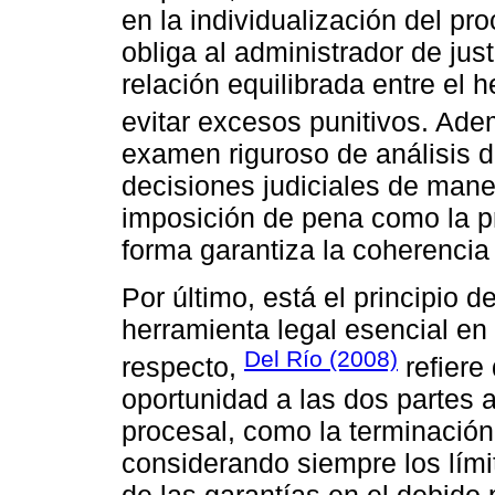
en la individualización del pr
obliga al administrador de jus
relación equilibrada entre el 
evitar excesos punitivos. Ad
examen riguroso de análisis de
decisiones judiciales de mane
imposición de pena como la pr
forma garantiza la coherencia
Por último, está el principio 
herramienta legal esencial en 
Del Río (2008)
respecto,
refiere 
oportunidad a las dos partes 
procesal, como la terminación 
considerando siempre los lími
de las garantías en el debido