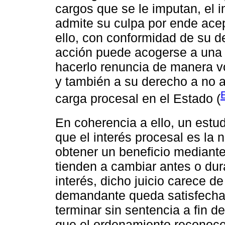
cargos que se le imputan, el 
admite su culpa por ende acept
ello, con conformidad de su d
acción puede acogerse a una t
hacerlo renuncia de manera vol
y también a su derecho a no au
carga procesal en el Estado (
En coherencia a ello, un estu
que el interés procesal es la
obtener un beneficio mediante 
tienden a cambiar antes o dur
interés, dicho juicio carece d
demandante queda satisfecha 
terminar sin sentencia a fin d
que el ordenamiento reconoce