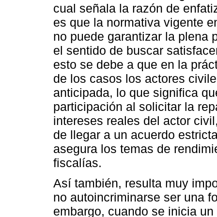
cual señala la razón de enfati
es que la normativa vigente e
no puede garantizar la plena p
el sentido de buscar satisfacer
esto se debe a que en la prá
de los casos los actores civil
anticipada, lo que significa q
participación al solicitar la re
intereses reales del actor civi
de llegar a un acuerdo estric
asegura los temas de rendimie
fiscalías.
Así también, resulta muy impo
no autoincriminarse ser una f
embargo, cuando se inicia un 