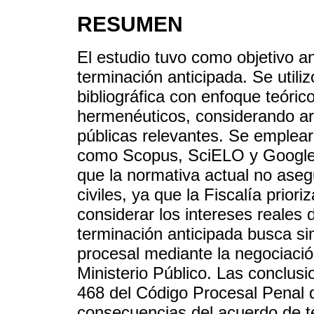
RESUMEN
El estudio tuvo como objetivo an
terminación anticipada. Se utili
bibliográfica con enfoque teór
hermenéuticos, considerando ar
públicas relevantes. Se emplea
como Scopus, SciELO y Google 
que la normativa actual no asegu
civiles, ya que la Fiscalía prioriz
considerar los intereses reales d
terminación anticipada busca sim
procesal mediante la negociació
Ministerio Público. Las conclusi
468 del Código Procesal Penal q
consecuencias del acuerdo de t