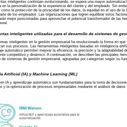
ntas inteligentes continúan evolucionando, se espera una mayor automatizac
 en la personalización de la experiencia del cliente y del empleado. Sin emb
 como la protección de la privacidad de los datos, la equidad en el uso de la I
parte de los empleados. Las organizaciones que logren equilibrar estos facto
tarán mejor posicionadas para aprovechar el potencial transformador de las he
boral.
ntas inteligentes utilizadas para el desarrollo de sistemas de ges
mas inteligentes en la gestión empresarial ha revolucionado la forma en que
n sus procesos. Las herramientas inteligentes basadas en inteligencia artifici
je automático permiten mejorar la eficiencia, la precisión y la adaptabilidad
te competitivo y dinámico. A continuación, se describen las principales herr
llo de sistemas de gestión empresarial, agrupadas por categorías según su fun
a Artificial (IA) y Machine Learning (ML)
en IA y aprendizaje automático son fundamentales para la toma de decisione
os y la optimización de procesos empresariales mediante el análisis de datos 