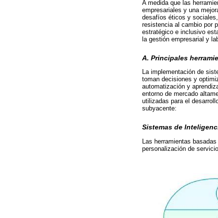
A medida que las herramie
empresariales y una mejora
desafíos éticos y sociales,
resistencia al cambio por 
estratégico e inclusivo es
la gestión empresarial y la
A. Principales herramie
La implementación de siste
toman decisiones y optimiza
automatización y aprendiza
entorno de mercado altamen
utilizadas para el desarro
subyacente:
Sistemas de Inteligenci
Las herramientas basadas 
personalización de servici