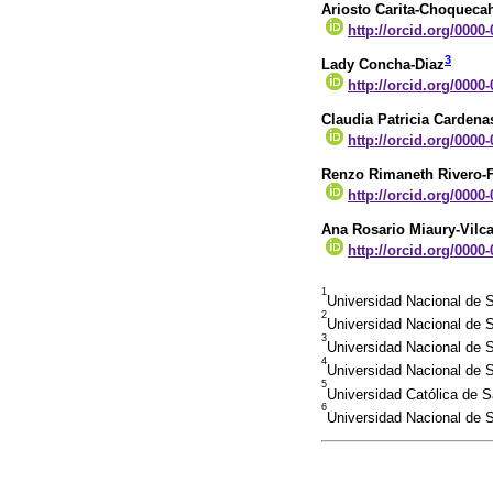
Ariosto Carita-Choqueca
http://orcid.org/0000
3
Lady Concha-Diaz
http://orcid.org/0000
Claudia Patricia Cardena
http://orcid.org/0000
Renzo Rimaneth Rivero-
http://orcid.org/0000
Ana Rosario Miaury-Vilc
http://orcid.org/0000
1
Universidad Nacional de S
2
Universidad Nacional de 
3
Universidad Nacional de 
4
Universidad Nacional de 
5
Universidad Católica de S
6
Universidad Nacional de 