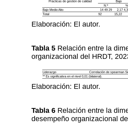
Prácticas de gestión de calidad
Bajo
N.º
Bajo Medio Alto
14 49 29
2,17 4,
Total
92
15,22
Elaboración: El autor.
Tabla 5
Relación entre la di
organizacional del HRDT, 202
Liderazgo
Correlación de spearman Sig.
** Es significativa en el nivel 0,01 (bilateral).
Elaboración: El autor.
Tabla 6
Relación entre la dime
desempeño organizacional d