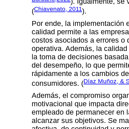
). Igualmente, se v
Chiavenato, 2011
(
).
Por ende, la implementación e
calidad permite a las empresa
costos asociados a errores o d
operativa. Además, la calidad 
la toma de decisiones basada
del desempeño, lo que permit
rápidamente a los cambios de
Díaz Muñoz, & 
consumidores. (
Además, el compromiso organ
motivacional que impacta dire
empleado de permanecer en la
alcanzar sus objetivos. Se ma
afectiva, de continuidad y nor