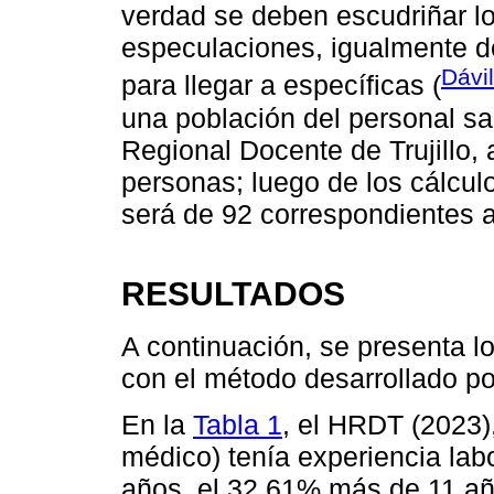
verdad se deben escudriñar l
especulaciones, igualmente de
Dávi
para llegar a específicas (
una población del personal sa
Regional Docente de Trujillo,
personas; luego de los cálculo
será de 92 correspondientes 
RESULTADOS
A continuación, se presenta l
con el método desarrollado po
En la
Tabla 1
, el HRDT (2023)
médico) tenía experiencia lab
años, el 32.61% más de 11 añ