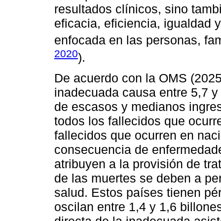
resultados clínicos, sino tam
eficacia, eficiencia, igualdad
enfocada en las personas, fam
2020
).
De acuerdo con la OMS (2025),
inadecuada causa entre 5,7 y
de escasos y medianos ingres
todos los fallecidos que ocurr
fallecidos que ocurren en na
consecuencia de enfermedade
atribuyen a la provisión de tr
de las muertes se deben a per
salud. Estos países tienen p
oscilan entre 1,4 y 1,6 billo