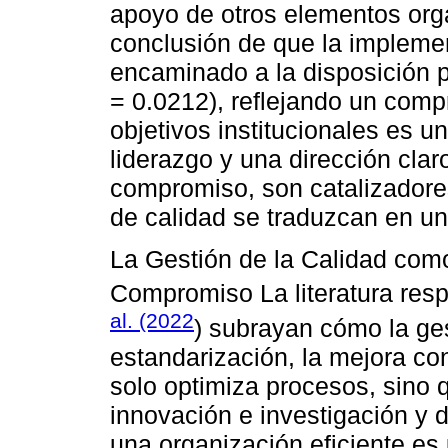
apoyo de otros elementos org
conclusión de que la implem
encaminado a la disposición p
= 0.0212), reflejando un comp
objetivos institucionales es u
liderazgo y una dirección cla
compromiso, son catalizadores
de calidad se traduzcan en u
La Gestión de la Calidad como
Compromiso La literatura resp
al. (2022
) subrayan cómo la ges
estandarización, la mejora con
solo optimiza procesos, sino 
innovación e investigación y de
una organización eficiente es