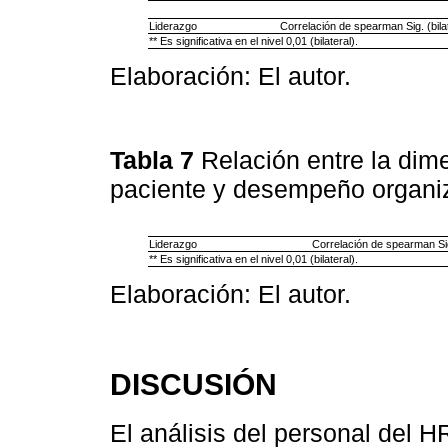
Liderazgo
Correlación de spearman Sig. (bila
** Es significativa en el nivel 0,01 (bilateral).
Elaboración: El autor.
Tabla 7
Relación entre la dim
paciente y desempeño organi
Liderazgo
Correlación de spearman Sig.
** Es significativa en el nivel 0,01 (bilateral).
Elaboración: El autor.
DISCUSIÓN
El análisis del personal del 