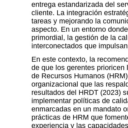
entrega estandarizada del serv
cliente. La integración estrat
tareas y mejorando la comuni
aspecto. En un entorno donde 
primordial, la gestión de la ca
interconectados que impulsan 
En este contexto, la recomen
de que los gerentes prioricen 
de Recursos Humanos (HRM) y
organizacional que las respal
resultados del HRDT (2023) s
implementar políticas de cali
enmarcadas en un mandato org
prácticas de HRM que foment
experiencia y las capacidades