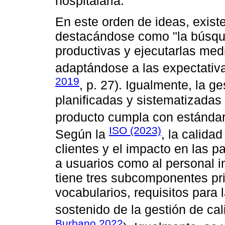
hospitalaria.
En este orden de ideas, existe
destacándose como "la búsque
productivas y ejecutarlas med
adaptándose a las expectativas
2019
, p. 27). Igualmente, la g
planificadas y sistematizadas 
producto cumpla con estándar
ISO (2023)
Según la
, la calida
clientes y el impacto en las p
a usuarios como al personal 
tiene tres subcomponentes pr
vocabularios, requisitos para 
sostenido de la gestión de cal
Burbano,2022