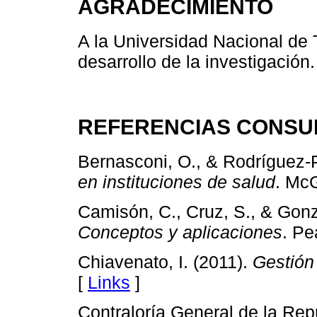
AGRADECIMIENTO
A la Universidad Nacional de T
desarrollo de la investigación.
REFERENCIAS CONSU
Bernasconi, O., & Rodríguez-
en instituciones de salud
. McG
Camisón, C., Cruz, S., & Gonz
Conceptos y aplicaciones
. Pe
Chiavenato, I. (2011).
Gestión
[
Links
]
Contraloría General de la Rep