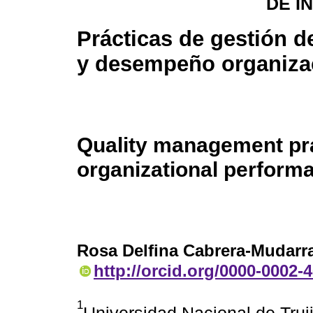
DE I
Prácticas de gestión de
y desempeño organiza
Quality management pr
organizational perform
Rosa Delfina Cabrera-Mudarr
http://orcid.org/0000-0002-
1
Universidad Nacional de Trujill