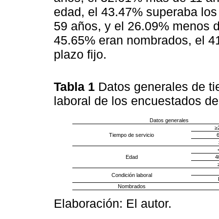
edad, el 43.47% superaba los 
59 años, y el 26.09% menos de
45.65% eran nombrados, el 4
plazo fijo.
Tabla 1
Datos generales de ti
laboral de los encuestados de
Datos generales
≥
Tiempo de servicio
6
Edad
4
Condición laboral
Nombrados
Elaboración: El autor.