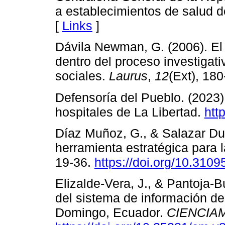
a establecimientos de salud 
[
Links
]
Dávila Newman, G. (2006). El
dentro del proceso investigat
sociales.
Laurus
,
12
(Ext), 18
Defensoría del Pueblo. (2023).
hospitales de La Libertad.
htt
Díaz Muñoz, G., & Salazar Du
herramienta estratégica para 
19-36.
https://doi.org/10.310
Elizalde-Vera, J., & Pantoja-
del sistema de información de
Domingo, Ecuador.
CIENCIA