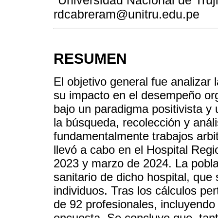
rdcabreram@unitru.edu.pe
RESUMEN
El objetivo general fue analizar 
su impacto en el desempeño orga
bajo un paradigma positivista y
la búsqueda, recolección y análi
fundamentalmente trabajos arbit
llevó a cabo en el Hospital Regi
2023 y marzo de 2024. La pobla
sanitario de dicho hospital, q
individuos. Tras los cálculos pe
de 92 profesionales, incluyendo
encuesta. Se concluye que, tan