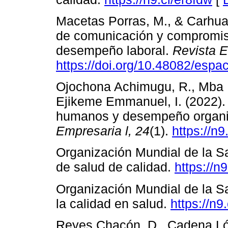
Macetas Porras, M., & Carhua
de comunicación y compromiso
desempeño laboral.
Revista 
https://doi.org/10.48082/esp
Ojochona Achimugu, R., Mba N
Ejikeme Emmanuel, I. (2022). 
humanos y desempeño organi
Empresaria
l,
24
(1).
https://n9
Organización Mundial de la Sa
de salud de calidad.
https://n9
Organización Mundial de la S
la calidad en salud.
https://n9
Reyes Chacón, D., Cadena Lóp