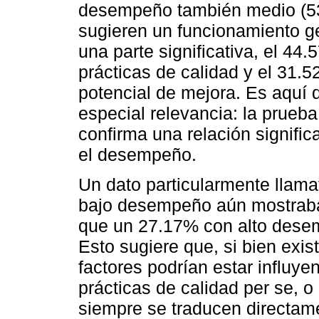
desempeño también medio (53.
sugieren un funcionamiento g
una parte significativa, el 44
prácticas de calidad y el 31.
potencial de mejora. Es aquí 
especial relevancia: la prueb
confirma una relación significa
el desempeño.
Un dato particularmente llama
bajo desempeño aún mostraba 
que un 27.17% con alto desem
Esto sugiere que, si bien exis
factores podrían estar influy
prácticas de calidad per se, o
siempre se traducen directam