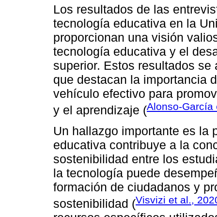
Los resultados de las entrevi
tecnología educativa en la U
proporcionan una visión valios
tecnología educativa y el desa
superior. Estos resultados se
que destacan la importancia 
vehículo efectivo para promov
Alonso-García e
y el aprendizaje (
Un hallazgo importante es la 
educativa contribuye a la con
sostenibilidad entre los estud
la tecnología puede desempeñ
formación de ciudadanos y pr
Visvizi et al., 202
sostenibilidad (