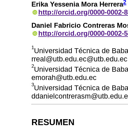
2
Erika Yessenia Mora Herrera
http://orcid.org/0000-0002-
Daniel Fabricio Contreras Mo
http://orcid.org/0000-0002-
1
Universidad Técnica de Bab
rreal@utb.edu.ec@utb.edu.ec
2
Universidad Técnica de Bab
emorah@utb.edu.ec
3
Universidad Técnica de Bab
ddanielcontrerasm@utb.edu.
RESUMEN