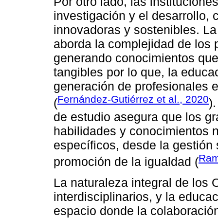
Por otro lado, las institucione
investigación y el desarrollo,
innovadoras y sostenibles. La 
aborda la complejidad de los
generando conocimientos que
tangibles por lo que, la educa
generación de profesionales 
Fernández-Gutiérrez et al., 2020
(
)
de estudio asegura que los g
habilidades y conocimientos 
específicos, desde la gestión 
Ram
promoción de la igualdad (
La naturaleza integral de los
interdisciplinarios, y la educ
espacio donde la colaboración 