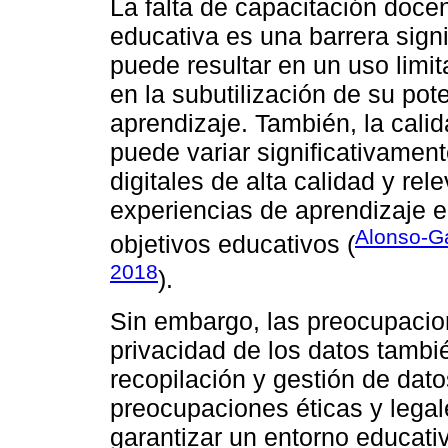
La falta de capacitación docen
educativa es una barrera signi
puede resultar en un uso limi
en la subutilización de su pot
aprendizaje. También, la calid
puede variar significativament
digitales de alta calidad y rel
experiencias de aprendizaje e
Alonso-Ga
objetivos educativos (
2018
).
Sin embargo, las preocupacion
privacidad de los datos tambié
recopilación y gestión de dat
preocupaciones éticas y lega
garantizar un entorno educativ