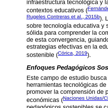
infraestructura tecnológica y 
Fernánd
contextos educativos (
Rugeles Contreras et al., 2015b
). 
sobre tecnología educativa y 
sólida para comprender la com
de esta convergencia, guiando
estrategias efectivas en la e
Córica, 2019
sostenible (
).
Enfoques Pedagógicos Sost
Este campo de estudio busca r
herramientas tecnológicas de
promover la comprensión de p
Naciones Unidas/C
económicas (
pedagógicos sostenibles se ca