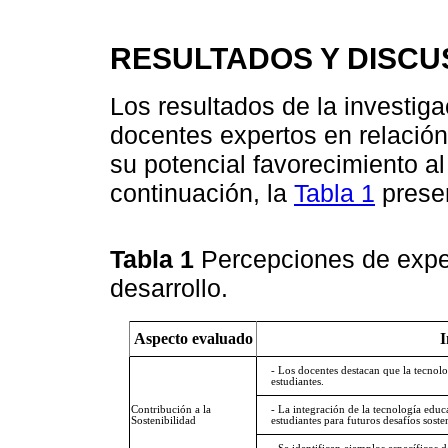
RESULTADOS Y DISCU
Los resultados de la investig
docentes expertos en relación
su potencial favorecimiento al
continuación, la
Tabla 1
presen
Tabla 1
Percepciones de exper
desarrollo.
Aspecto evaluado
I
- Los docentes destacan que la tecnolo
estudiantes.
Contribución a la
- La integración de la tecnología educ
Sostenibilidad
estudiantes para futuros desafíos soste