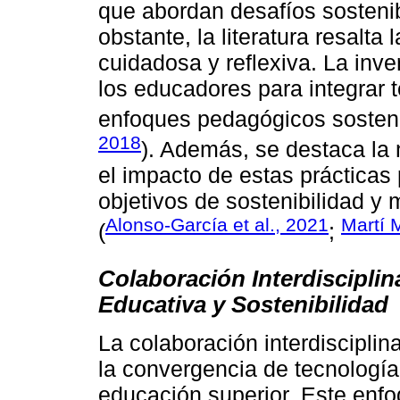
que abordan desafíos sosteni
obstante, la literatura resalt
cuidadosa y reflexiva. La inve
los educadores para integrar 
enfoques pedagógicos sostenib
2018
). Además, se destaca la
el impacto de estas prácticas
objetivos de sostenibilidad y 
Alonso-García et al., 2021
Martí M
(
;
Colaboración Interdisciplin
Educativa y Sostenibilidad
La colaboración interdiscipli
la convergencia de tecnología 
educación superior. Este enf