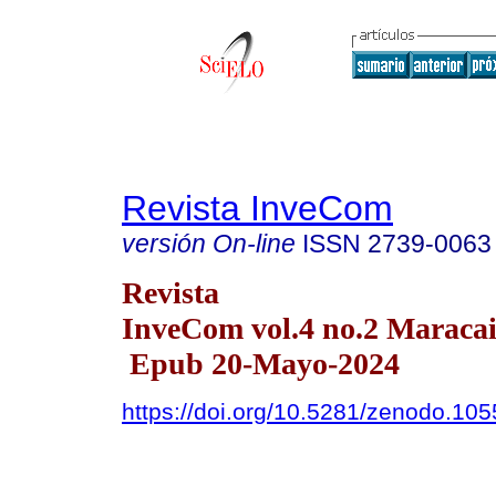
Revista InveCom
versión On-line
ISSN
2739-0063
Revista
InveCom vol.4 no.2 Maracai
Epub 20-Mayo-2024
https://doi.org/10.5281/zenodo.10