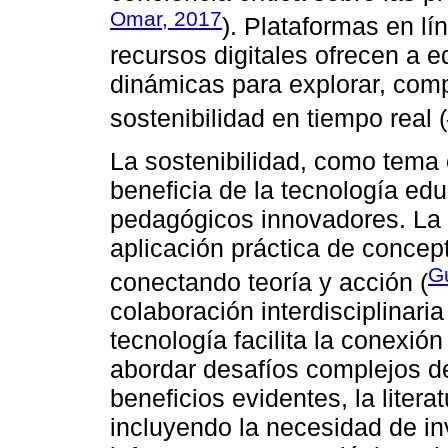
Omar, 2017
). Plataformas en lí
recursos digitales ofrecen a 
dinámicas para explorar, com
sostenibilidad en tiempo real (
La sostenibilidad, como tema 
beneficia de la tecnología educ
pedagógicos innovadores. La i
aplicación práctica de concept
Gu
conectando teoría y acción (
colaboración interdisciplinari
tecnología facilita la conexión
abordar desafíos complejos de
beneficios evidentes, la liter
incluyendo la necesidad de in