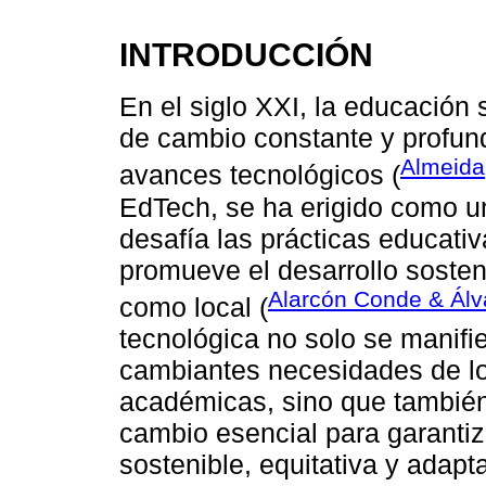
INTRODUCCIÓN
En el siglo XXI, la educación
de cambio constante y profun
Almeida
avances tecnológicos (
EdTech, se ha erigido como u
desafía las prácticas educativ
promueve el desarrollo sosten
Alarcón Conde & Álv
como local (
tecnológica no solo se manifi
cambiantes necesidades de los
académicas, sino que también
cambio esencial para garanti
sostenible, equitativa y ada