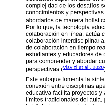
complejidad de los desafíos s
conocimientos y perspectivas 
abordarlos de manera holístic
Por lo que, la tecnología educa
colaboración en línea, actúa 
colaboración interdisciplinari
de colaboración en tiempo rea
estudiantes y educadores de 
para comprender y abordar cu
Visvizi et al., 2020
perspectivas (
Este enfoque fomenta la sínt
conexión entre disciplinas ap
educativa facilita proyectos y
límites tradicionales del aula