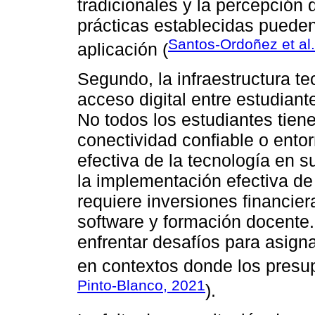
tradicionales y la percepción
prácticas establecidas pueden
Santos-Ordoñez et al
aplicación (
Segundo, la infraestructura te
acceso digital entre estudiant
No todos los estudiantes tiene
conectividad confiable o entor
efectiva de la tecnología en s
la implementación efectiva d
requiere inversiones financie
software y formación docente.
enfrentar desafíos para asign
en contextos donde los presu
Pinto-Blanco, 2021
).