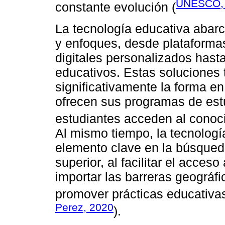
UNESCO,
constante evolución (
La tecnología educativa abar
y enfoques, desde plataformas
digitales personalizados hasta
educativos. Estas soluciones 
significativamente la forma e
ofrecen sus programas de est
estudiantes acceden al conoc
Al mismo tiempo, la tecnologí
elemento clave en la búsqueda
superior, al facilitar el acces
importar las barreras geográf
promover prácticas educativas
Perez, 2020
).