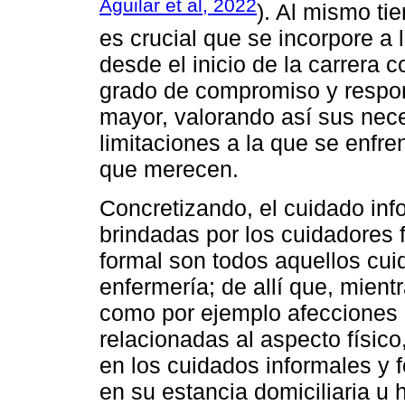
Aguilar et al, 2022
). Al mismo ti
es crucial que se incorpore a 
desde el inicio de la carrera c
grado de compromiso y respon
mayor, valorando así sus nec
limitaciones a la que se enfre
que merecen.
Concretizando, el cuidado inf
brindadas por los cuidadores 
formal son todos aquellos cui
enfermería; de allí que, mie
como por ejemplo afecciones a
relacionadas al aspecto físic
en los cuidados informales y 
en su estancia domiciliaria u 