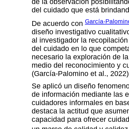
de la observación posibilitand
del cuidado que está brindand
García-Palomin
De acuerdo con
diseño investigativo cualitativ
al investigador la recopilació
del cuidado en lo que competa
necesario la exploración de la
medio del reconocimiento y c
(García-Palomino et al., 2022)
Se aplicó un diseño fenomenoló
de información mediante las e
cuidadores informales en base
destaca la actitud que asumen
capacidad para ofrecer cuida