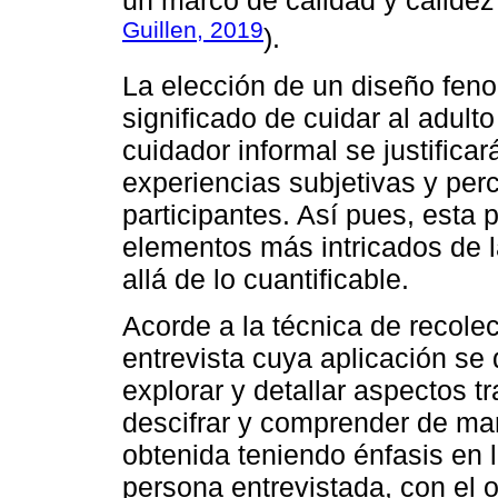
un marco de calidad y calidez
Guillen, 2019
).
La elección de un diseño feno
significado de cuidar al adult
cuidador informal se justifica
experiencias subjetivas y per
participantes. Así pues, esta 
elementos más intricados de 
allá de lo cuantificable.
Acorde a la técnica de recolec
entrevista cuya aplicación se
explorar y detallar aspectos 
descifrar y comprender de ma
obtenida teniendo énfasis en 
persona entrevistada, con el o