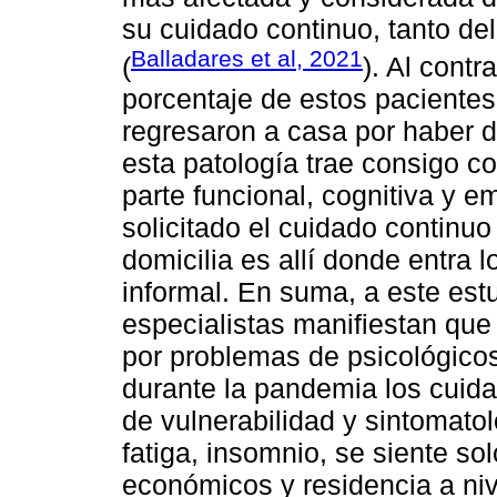
su cuidado continuo, tanto de
Balladares et al, 2021
(
). Al contr
porcentaje de estos pacientes
regresaron a casa por haber 
esta patología trae consigo c
parte funcional, cognitiva y 
solicitado el cuidado continuo
domicilia es allí donde entra 
informal. En suma, a este est
especialistas manifiestan que
por problemas de psicológicos
durante la pandemia los cuid
de vulnerabilidad y sintomato
fatiga, insomnio, se siente s
económicos y residencia a niv