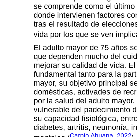
se comprende como el último e
donde intervienen factores con
tras el resultado de eleccione
vida por los que se ven implic
El adulto mayor de 75 años s
que dependen mucho del cuid
mejorar su calidad de vida. El 
fundamental tanto para la part
mayor, su objetivo principal s
domésticas, activades de recr
por la salud del adulto mayor
vulnerable del padecimiento d
su capacidad fisiológica, ent
diabetes, artritis, neumonía, i
Carpio Ahuana, 2022