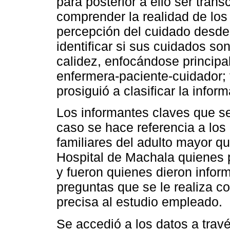
para posterior a ello ser trans
comprender la realidad de los
percepción del cuidado desde s
identificar si sus cuidados so
calidez, enfocándose princip
enfermera-paciente-cuidador; t
prosiguió a clasificar la infor
Los informantes claves que se
caso se hace referencia a los
familiares del adulto mayor q
Hospital de Machala quienes p
y fueron quienes dieron infor
preguntas que se le realiza co
precisa al estudio empleado.
Se accedió a los datos a travé