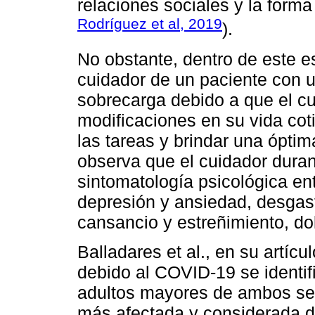
relaciones sociales y la forma
Rodríguez et al, 2019
).
No obstante, dentro de este e
cuidador de un paciente con 
sobrecarga debido a que el c
modificaciones en su vida cot
las tareas y brindar una óptim
observa que el cuidador duran
sintomatología psicológica en
depresión y ansiedad, desgast
cansancio y estreñimiento, dol
Balladares et al., en su artíc
debido al COVID-19 se identifi
adultos mayores de ambos sex
más afectada y considerada d