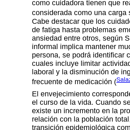
como cuidadora tienen que real
considerada como una carga 
Cabe destacar que los cuidado
de fatiga hasta problemas em
ansiedad entre otros, según Sa
informal implica mantener muc
persona, se podrá identificar
cuales incluye limitar activid
laboral y la disminución de i
Sala
frecuente de medicación (
El envejecimiento correspond
el curso de la vida. Cuando s
existe un incremento en la pr
relación con la población tot
transición epidemiológica co