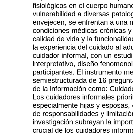
fisiológicos en el cuerpo huma
vulnerabilidad a diversas patol
envejecen, se enfrentan a una m
condiciones médicas crónicas y
calidad de vida y la funcionalid
la experiencia del cuidado al ad
cuidador informal, con un estudio
interpretativo, diseño fenomeno
participantes. El instrumento m
semiestructurada de 16 pregunta
de la información como: Cuidado
Los cuidadores informales prior
especialmente hijas y esposas, 
de responsabilidades y limitació
investigación subrayan la import
crucial de los cuidadores inform