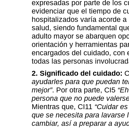
expresadas por parte de los 
evidenciar que el tiempo de c
hospitalizados varía acorde a
salud, siendo fundamental que 
adulto mayor se abarquen op
orientación y herramientas par
encargados del cuidado, con e
todas las personas involucrad
2. Significado del cuidado:
C
ayudarles para que puedan ten
mejor”
. Por otra parte, CI5
“Eh
persona que no puede valerse 
Mientras que, CI11
“Cuidar es
que se necesita para lavarse 
cambiar, así a preparar a ayu