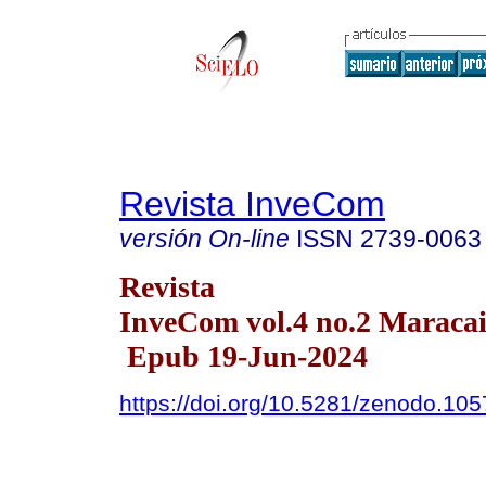
Revista InveCom
versión On-line
ISSN
2739-0063
Revista
InveCom vol.4 no.2 Maracai
Epub 19-Jun-2024
https://doi.org/10.5281/zenodo.10