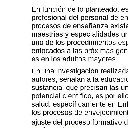
En función de lo planteado, e
profesional del personal de e
procesos de enseñanza existe
maestrías y especialidades un
uno de los procedimientos esp
enfocados a las próximas gen
es en los adultos mayores.
En una investigación realiza
autores, señalan a la educac
sustancial que precisan las u
potencial científico, es por el
salud, específicamente en En
los procesos de envejecimiento
ajuste del proceso formativo d