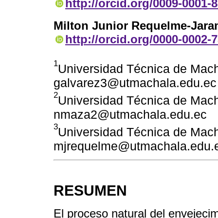
http://orcid.org/0009-0001-
Milton Junior Requelme-Jara
http://orcid.org/0000-0002-
1
Universidad Técnica de Mac
galvarez3@utmachala.edu.ec
2
Universidad Técnica de Mac
nmaza2@utmachala.edu.ec
3
Universidad Técnica de Mac
mjrequelme@utmachala.edu.
RESUMEN
El proceso natural del envejeci