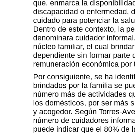
que, enmarca la disponibilidad
discapacidad o enfermedad, do
cuidado para potenciar la sal
Dentro de este contexto, la p
denominara cuidador informal,
núcleo familiar, el cual brinda
dependiente sin formar parte d
remuneración económica por ta
Por consiguiente, se ha ident
brindados por la familia se p
número más de actividades qu
los domésticos, por ser más s
y acogedor. Según Torres-Ave
número de cuidadores informa
puede indicar que el 80% de l