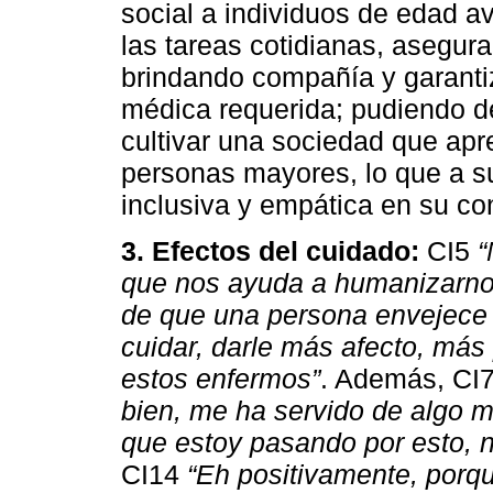
social a individuos de edad a
las tareas cotidianas, asegur
brindando compañía y garanti
médica requerida; pudiendo de
cultivar una sociedad que apr
personas mayores, lo que a 
inclusiva y empática en su co
3. Efectos del cuidado:
CI5
“
que nos ayuda a humanizarno
de que una persona envejece 
cuidar, darle más afecto, más
estos enfermos”
. Además, CI
bien, me ha servido de algo m
que estoy pasando por esto, 
CI14
“Eh positivamente, porqu