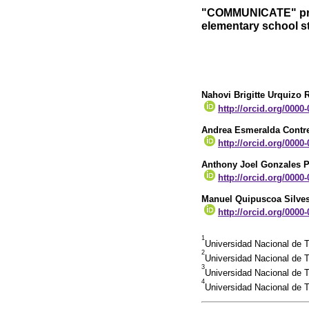
"COMMUNICATE" progr
elementary school st
Nahovi Brigitte Urquizo 
http://orcid.org/0000
Andrea Esmeralda Contre
http://orcid.org/0000
Anthony Joel Gonzales 
http://orcid.org/0000
Manuel Quipuscoa Silves
http://orcid.org/0000
1
Universidad Nacional de Tr
2
Universidad Nacional de Tr
3
Universidad Nacional de Tr
4
Universidad Nacional de T