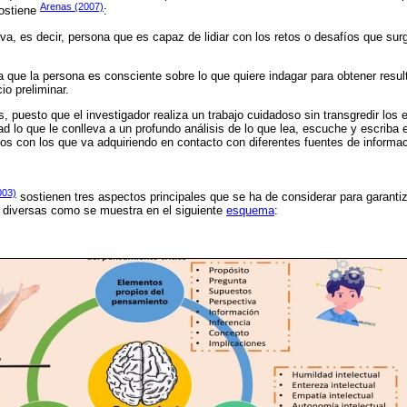
Arenas (2007)
sostiene
:
va, es decir, persona que es capaz de lidiar con los retos o desafíos que sur
 a que la persona es consciente sobre lo que quiere indagar para obtener resu
io preliminar.
, puesto que el investigador realiza un trabajo cuidadoso sin transgredir los
d lo que le conlleva a un profundo análisis de lo que lea, escuche y escriba e
os con los que va adquiriendo en contacto con diferentes fuentes de informac
003)
sostienen tres aspectos principales que se ha de considerar para garantiza
s diversas como se muestra en el siguiente
esquema
: