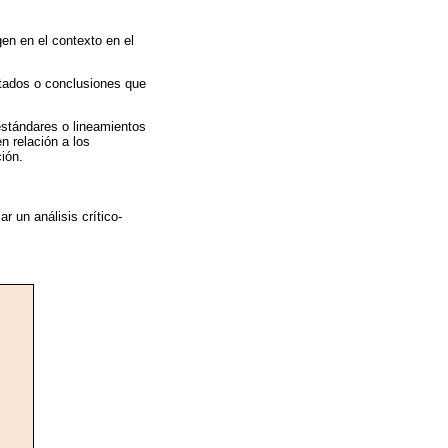
gen en el contexto en el
ltados o conclusiones que
 estándares o lineamientos
n relación a los
ión.
r un análisis crítico-