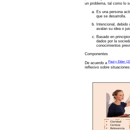
un problema, tal como lo 
Es una persona acti
que se desarrolla.
Intencional, debido
avalan su idea o juic
Basado en principios
dados por la socieda
conocimientos previ
Componentes
Paul y Elder (2
De acuerdo a
reflexivo sobre situacione