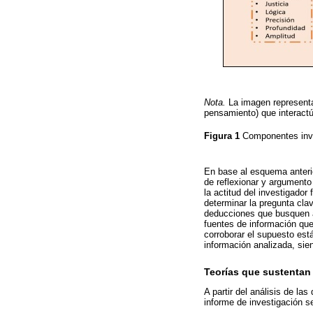
Nota.
La imagen representa 
pensamiento) que interactú
Figura 1
Componentes invo
En base al esquema anterio
de reflexionar y argumento
la actitud del investigador
determinar la pregunta clav
deducciones que busquen a
fuentes de información que
corroborar el supuesto est
información analizada, sie
Teorías que sustentan 
A partir del análisis de la
informe de investigación se