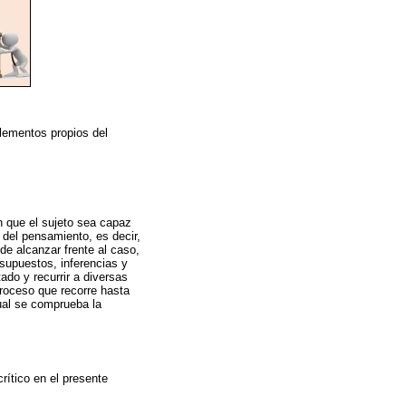
elementos propios del
n que el sujeto sea capaz
 del pensamiento, es decir,
nde alcanzar frente al caso,
 supuestos, inferencias y
do y recurrir a diversas
proceso que recorre hasta
ual se comprueba la
rítico en el presente