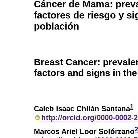
Cáncer de Mama: preva
factores de riesgo y si
población
Breast Cancer: prevalen
factors and signs in th
1
Caleb Isaac Chilán Santana
http://orcid.org/0000-0002-
2
Marcos Ariel Loor Solórzano