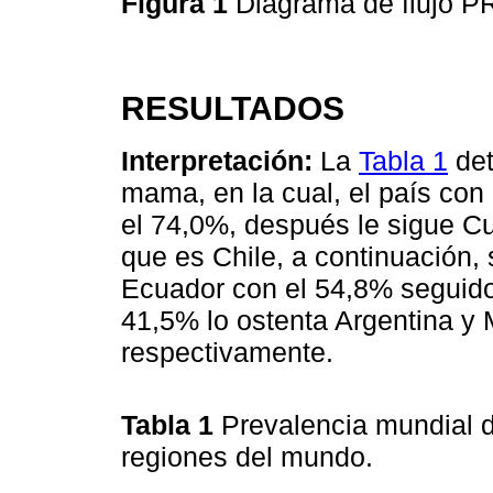
Figura 1
Diagrama de flujo 
RESULTADOS
Interpretación:
La
Tabla 1
det
mama, en la cual, el país co
el 74,0%, después le sigue C
que es Chile, a continuación,
Ecuador con el 54,8% seguido 
41,5% lo ostenta Argentina y
respectivamente.
Tabla 1
Prevalencia mundial d
regiones del mundo.