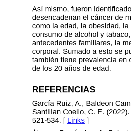
Así mismo, fueron identificado
desencadenan el cáncer de ma
como la edad, la obesidad, la 
consumo de alcohol y tabaco, 
antecedentes familiares, la m
corporal. Sumado a esto se p
también tiene prevalencia en 
de los 20 años de edad.
REFERENCIAS
García Ruiz, A., Baldeon Camp
Santillan Coello, C. E. (2022
521-534. [
Links
]