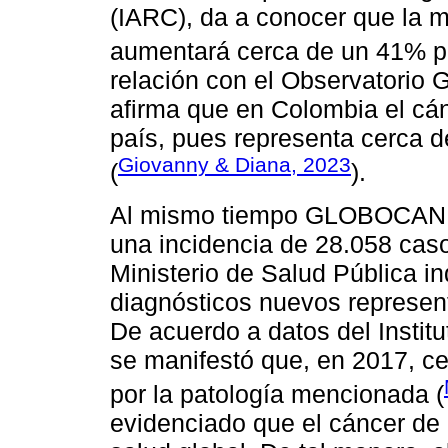
(IARC), da a conocer que la m
aumentará cerca de un 41% pa
relación con el Observatori
afirma que en Colombia el c
país, pues representa cerca d
Giovanny & Diana, 2023
(
).
Al mismo tiempo GLOBOCAN, 
una incidencia de 28.058 cas
Ministerio de Salud Pública i
diagnósticos nuevos represent
De acuerdo a datos del Instit
se manifestó que, en 2017, ce
por la patología mencionada (
evidenciado que el cáncer de