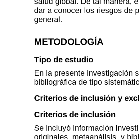
salud global. De tal manera, e
dar a conocer los riesgos de 
general.
METODOLOGÍA
Tipo de estudio
En la presente investigación 
bibliográfica de tipo sistemáti
Criterios de inclusión y exc
Criterios de inclusión
Se incluyó información investig
originales, metaanálisis, y bib