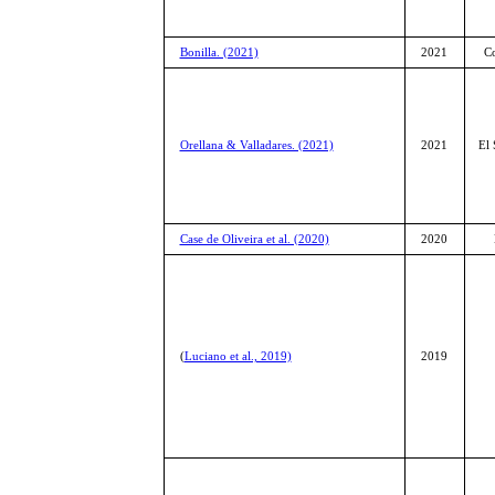
Bonilla. (2021)
2021
C
Orellana & Valladares. (2021)
2021
El 
Case de Oliveira et al. (2020)
2020
(
Luciano et al., 2019)
2019