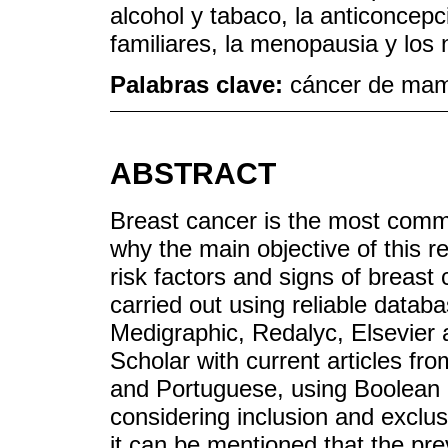
alcohol y tabaco, la anticoncep
familiares, la menopausia y los 
Palabras clave:
cáncer de mama
ABSTRACT
Breast cancer is the most comm
why the main objective of this 
risk factors and signs of breast
carried out using reliable dat
Medigraphic, Redalyc, Elsevier
Scholar with current articles fro
and Portuguese, using Boolean
considering inclusion and exclusi
it can be mentioned that the pre