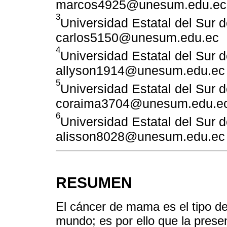
marcos4925@unesum.edu.ec
3
Universidad Estatal del Sur d
carlos5150@unesum.edu.ec
4
Universidad Estatal del Sur d
allyson1914@unesum.edu.ec
5
Universidad Estatal del Sur d
coraima3704@unesum.edu.e
6
Universidad Estatal del Sur 
alisson8028@unesum.edu.ec
RESUMEN
El cáncer de mama es el tipo d
mundo; es por ello que la prese