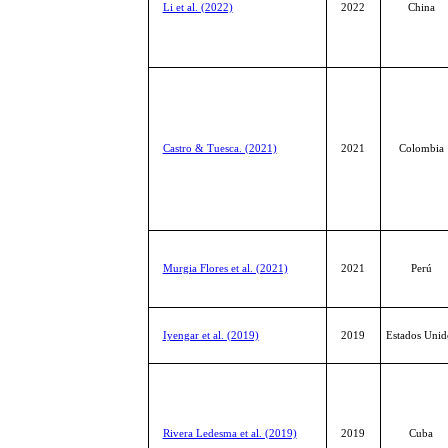
Li et al. (2022)
2022
China
Castro & Tuesca. (2021)
2021
Colombia
Murgia Flores et al. (2021)
2021
Perú
Iyengar et al. (2019)
2019
Estados Unid
Rivera Ledesma et al. (2019)
2019
Cuba