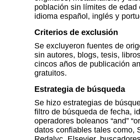
población sin límites de edad
idioma español, inglés y port
Criterios de exclusión
Se excluyeron fuentes de or
sin autores, blogs, tesis, libr
cincos años de publicación an
gratuitos.
Estrategia de búsqueda
Se hizo estrategias de búsqu
filtro de búsqueda de fecha, i
operadores boleanos “and” “or
datos confiables tales como,
Redalyc, Elsevier, buscador