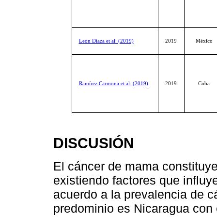
León Díaza et al. (2019)
2019
México
Ramírez Carmona et al. (2019)
2019
Cuba
DISCUSIÓN
El cáncer de mama constituye
existiendo factores que influ
acuerdo a la prevalencia de 
predominio es Nicaragua con e