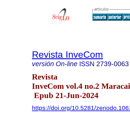
Revista InveCom
versión On-line
ISSN
2739-0063
Revista
InveCom vol.4 no.2 Maracai
Epub 21-Jun-2024
https://doi.org/10.5281/zenodo.10