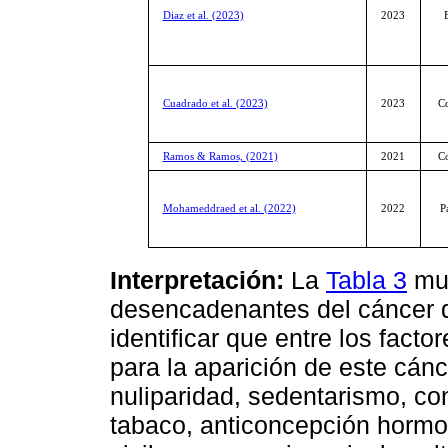
Diaz et al. (2023)
2023
Cuadrado et al. (2023)
2023
C
Ramos & Ramos, (2021)
2021
C
Mohameddraed et al. (2022)
2022
P
Interpretación:
La
Tabla 3
mue
desencadenantes del cáncer d
identificar que entre los fac
para la aparición de este cánc
nuliparidad, sedentarismo, c
tabaco, anticoncepción hormon