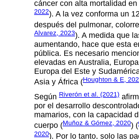
cáncer con alta mortalidad en
2022
). A la vez conforma un 
después del pulmonar, colorrec
Alvarez, 2023
). A medida que la
aumentando, hace que esta en
pública. Es necesario mencion
elevadas en Australia, Europa
Europa del Este y Sudamérica
Houghton & E, 20
Asia y África (
Riverón et al. (2021)
Según
afirm
por el desarrollo descontrolad
mamarios, con la capacidad de
Muñoz & Gómez, 2020
cuerpo (
) (
2020
). Por lo tanto, solo las 