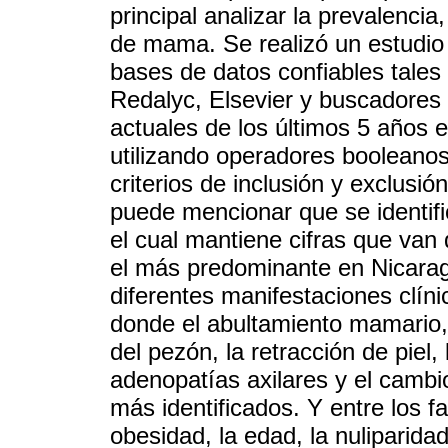
principal analizar la prevalencia
de mama. Se realizó un estudio d
bases de datos confiables tal
Redalyc, Elsevier y buscadores
actuales de los últimos 5 años 
utilizando operadores boolean
criterios de inclusión y exclusió
puede mencionar que se identifi
el cual mantiene cifras que van
el más predominante en Nicarag
diferentes manifestaciones clín
donde el abultamiento mamario, 
del pezón, la retracción de piel,
adenopatías axilares y el cambio
más identificados. Y entre los f
obesidad, la edad, la nuliparid