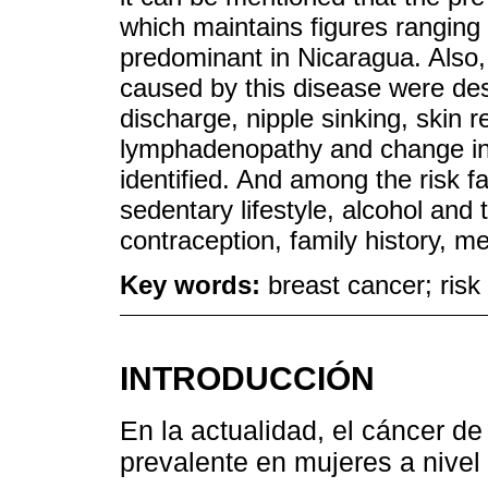
which maintains figures rangin
predominant in Nicaragua. Also, t
caused by this disease were des
discharge, nipple sinking, skin re
lymphadenopathy and change in 
identified. And among the risk fa
sedentary lifestyle, alcohol an
contraception, family history, m
Key words:
breast cancer; ris
INTRODUCCIÓN
En la actualidad, el cáncer 
prevalente en mujeres a nivel 