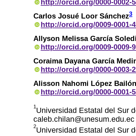
http://orcid.org/0000-0002-
3
Carlos Josué Loor Sánchez
http://orcid.org/0009-0001-
Allyson Melissa García Soled
http://orcid.org/0009-0009-
Coraima Dayana García Medi
http://orcid.org/0000-0003-
Alisson Nahomi López Bailó
http://orcid.org/0000-0001-
1
Universidad Estatal del Sur 
caleb.chilan@unesum.edu.ec
2
Universidad Estatal del Sur d