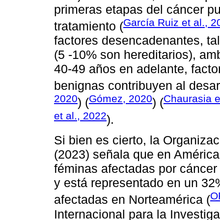
primeras etapas del cáncer pu
García Ruiz et al., 
tratamiento (
factores desencadenantes, tal
(5 -10% son hereditarios), amb
40-49 años en adelante, facto
benignas contribuyen al desar
2020
Gómez, 2020
Chaurasia e
) (
) (
et al., 2022
).
Si bien es cierto, la Organiz
(2023) señala que en América 
féminas afectadas por cáncer
y está representado en un 3
O
afectadas en Norteamérica (
Internacional para la Investig