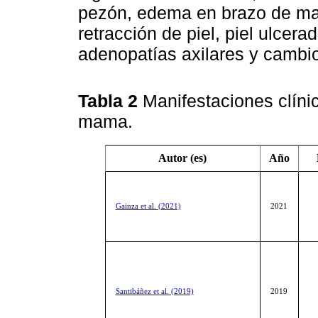
pezón, edema en brazo de ma
retracción de piel, piel ulcera
adenopatías axilares y cambio
Tabla 2
Manifestaciones clíni
mama.
Autor (es)
Año
Gainza et al. (2021)
2021
Santibáñez et al. (2019)
2019