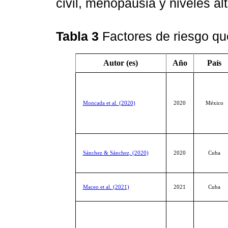
civil, menopausia y niveles al
Tabla 3
Factores de riesgo 
Autor (es)
Año
País
Moncada et al. (2020)
2020
México
Sánchez & Sánchez, (2020)
2020
Cuba
Maceo et al. (2021)
2021
Cuba