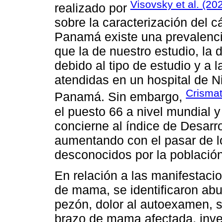
Visovsky et al. (20
realizado por
sobre la caracterización del
Panamá existe una prevalenc
que la de nuestro estudio, la 
debido al tipo de estudio y a l
atendidas en un hospital de N
Crismat
Panamá. Sin embargo,
el puesto 66 a nivel mundial y
concierne al índice de Desarr
aumentando con el pasar de l
desconocidos por la población
En relación a las manifestaci
de mama, se identificaron ab
pezón, dolor al autoexamen, 
brazo de mama afectada, inver