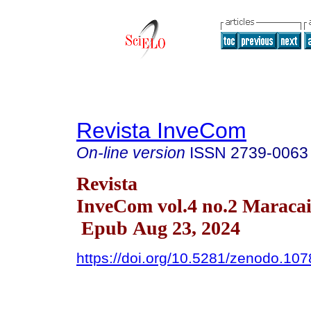
Revista InveCom
On-line version
ISSN
2739-0063
Revista
InveCom vol.4 no.2 Maraca
Epub Aug 23, 2024
https://doi.org/10.5281/zenodo.10