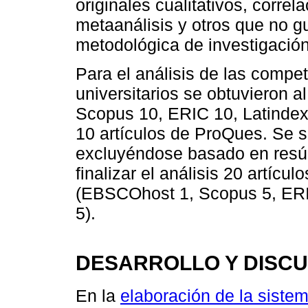
originales cualitativos, correl
metaanálisis y otros que no g
metodológica de investigación
Para el análisis de las compe
universitarios se obtuvieron a
Scopus 10, ERIC 10, Latindex 
10 artículos de ProQues. Se s
excluyéndose basado en resúm
finalizar el análisis 20 artícu
(EBSCOhost 1, Scopus 5, ERIC
5).
DESARROLLO Y DISCU
En la
elaboración de la sistem