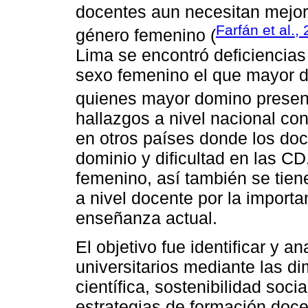
docentes aun necesitan mejor
Farfán et al.,
género femenino (
Lima se encontró deficiencias 
sexo femenino el que mayor di
quienes mayor domino presen
hallazgos a nivel nacional con
en otros países donde los do
dominio y dificultad en las C
femenino, así también se tien
a nivel docente por la importa
enseñanza actual.
El objetivo fue identificar y a
universitarios mediante las d
científica, sostenibilidad soci
estrategias de formación doce