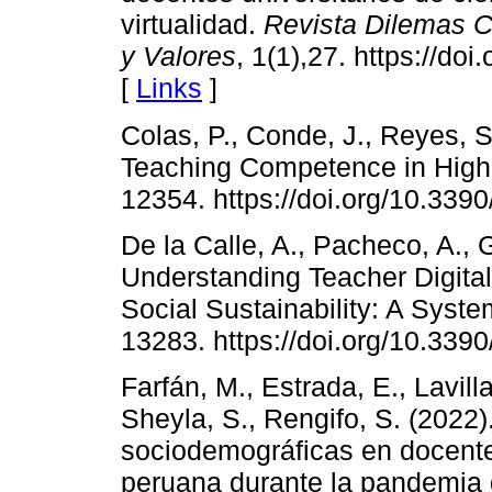
virtualidad.
Revista Dilemas C
y Valores
, 1(1),27. https://do
[
Links
]
Colas, P., Conde, J., Reyes, S.
Teaching Competence in Higher
12354. https://doi.org/10.33
De la Calle, A., Pacheco, A.,
Understanding Teacher Digita
Social Sustainability: A Syst
13283. https://doi.org/10.33
Farfán, M., Estrada, E., Lavill
Sheyla, S., Rengifo, S. (2022)
sociodemográficas en docente
peruana durante la pandemia