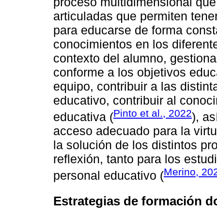
proceso multidimensional que
articuladas que permiten ten
para educarse de forma consta
conocimientos en los diferent
contexto del alumno, gestiona
conforme a los objetivos educ
equipo, contribuir a las disti
educativo, contribuir al conoc
Pinto et al., 2022
educativa (
), a
acceso adecuado para la virtu
la solución de los distintos pr
reflexión, tanto para los estud
Merino, 20
personal educativo (
Estrategias de formación d