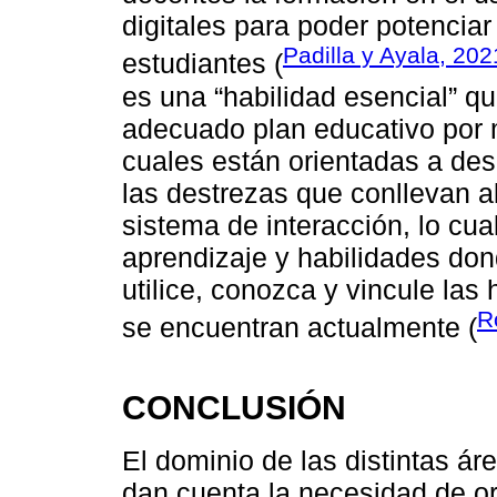
digitales para poder potencia
Padilla y Ayala, 202
estudiantes (
es una “habilidad esencial” q
adecuado plan educativo por m
cuales están orientadas a des
las destrezas que conllevan a
sistema de interacción, lo cua
aprendizaje y habilidades do
utilice, conozca y vincule las
R
se encuentran actualmente (
CONCLUSIÓN
El dominio de las distintas ár
dan cuenta la necesidad de ori