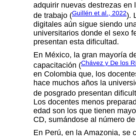
adquirir nuevas destrezas en 
Guillén et al., 2022
de trabajo (
).
digitales aún sigue siendo una
universitarios donde el sexo 
presentan esta dificultad.
En México, la gran mayoría d
Chávez y De los R
capacitación (
en Colombia que, los docente
hace muchos años la universi
de posgrado presentan dificul
Los docentes menos preparad
edad son los que tienen mayor
CD, sumándose al número de l
En Perú, en la Amazonia, se 