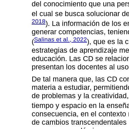
del conocimiento que una per
el cual se busca solucionar d
2018
). La información de los e
generar competencias, teniend
Salinas et al., 2022
(
), que es la 
estrategias de aprendizaje me
educación. Las CD se relacion
presentan los docentes al uso
De tal manera que, las CD con
materia a estudiar, permitien
de problemas y la creativida
tiempo y espacio en la enseñ
consecuencia, en el contexto
de cambios transcendentales 