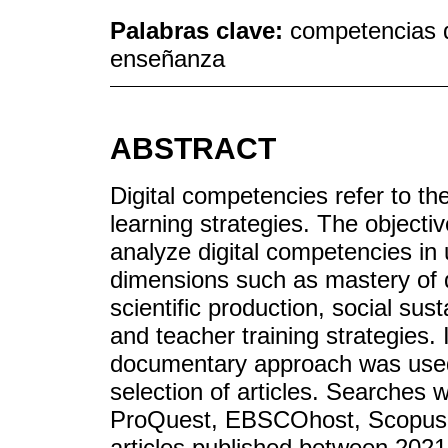
Palabras clave:
competencias di
enseñanza
ABSTRACT
Digital competencies refer to the
learning strategies. The objectiv
analyze digital competencies in 
dimensions such as mastery of di
scientific production, social sus
and teacher training strategies. I
documentary approach was used
selection of articles. Searches 
ProQuest, EBSCOhost, Scopus, 
articles published between 2021