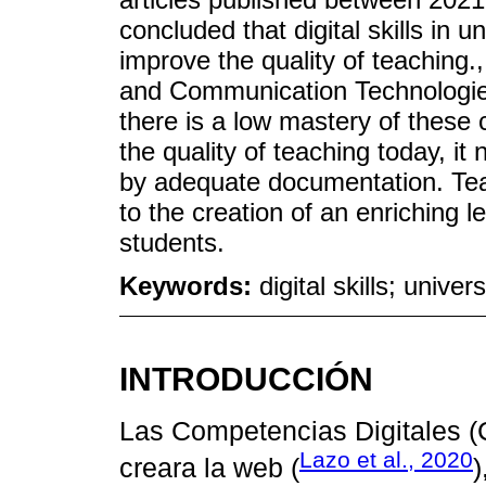
concluded that digital skills in u
improve the quality of teaching.,
and Communication Technologies
there is a low mastery of these
the quality of teaching today, i
by adequate documentation. Teach
to the creation of an enriching l
students.
Keywords:
digital skills; unive
INTRODUCCIÓN
Las Competencias Digitales (
Lazo et al., 2020
creara la web (
)