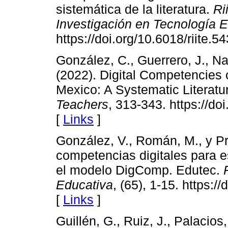
sistemática de la literatura.
Ri
Investigación en Tecnología 
https://doi.org/10.6018/riite.5
González, C., Guerrero, J., Na
(2022). Digital Competencies o
Mexico: A Systematic Literat
Teachers
, 313-343. https://d
[
Links
]
González, V., Román, M., y P
competencias digitales para e
el modelo DigComp. Edutec.
Educativa
, (65), 1-15. https:
[
Links
]
Guillén, G., Ruiz, J., Palacios