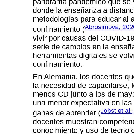
panorama pandémico que se v
donde la enseñanza a distanci
metodologías para educar al 
Abrosimova, 202
confinamiento (
vivir por causas del COVID-1
serie de cambios en la enseñ
herramientas digitales se volv
confinamiento.
En Alemania, los docentes que
la necesidad de capacitarse, 
menos CD junto a los de mayo
una menor expectativa en las 
Jobst et al.
ganas de aprender (
docentes muestran competencia
conocimiento y uso de tecnolo