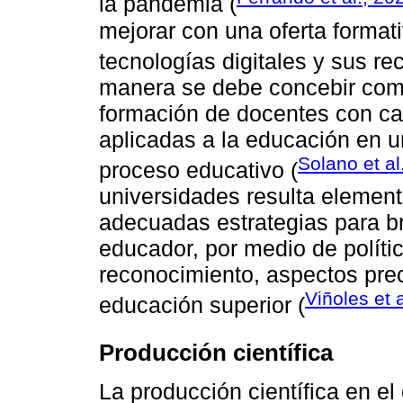
la pandemia (
mejorar con una oferta format
tecnologías digitales y sus re
manera se debe concebir como
formación de docentes con cap
aplicadas a la educación en u
Solano et al
proceso educativo (
universidades resulta element
adecuadas estrategias para br
educador, por medio de políti
reconocimiento, aspectos prec
Viñoles et 
educación superior (
Producción científica
La producción científica en e