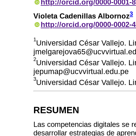
http://orcid.org/0000-0001-
3
Violeta Cadenillas Albornoz
http://orcid.org/0000-0002-
1
Universidad César Vallejo. L
jmelgarejova65@ucvvirtual.e
2
Universidad César Vallejo. L
jepumap@ucvvirtual.edu.pe
3
Universidad César Vallejo. L
RESUMEN
Las competencias digitales se r
desarrollar estrategias de aprend