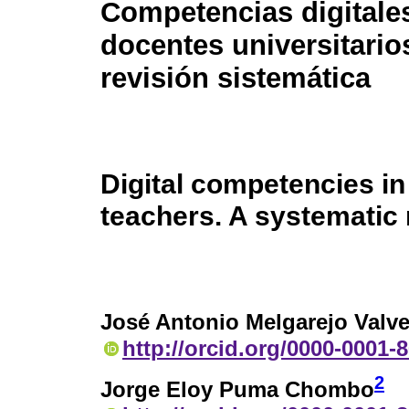
Competencias digitale
docentes universitario
revisión sistemática
Digital competencies in
teachers. A systematic
José Antonio Melgarejo Valv
http://orcid.org/0000-0001-
2
Jorge Eloy Puma Chombo