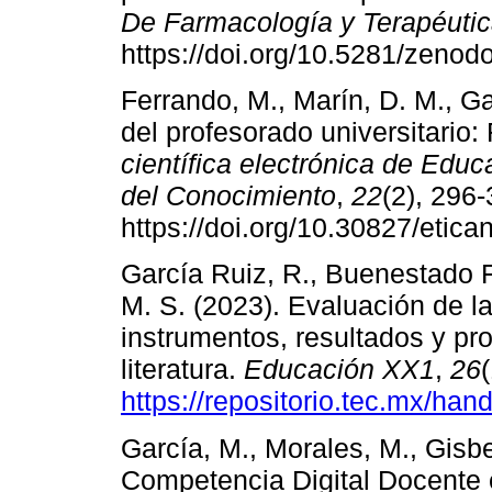
De Farmacología y Terapéuti
https://doi.org/10.5281/zenod
Ferrando, M., Marín, D. M., G
del profesorado universitario: 
científica electrónica de Edu
del Conocimiento
,
22
(2), 296-
https://doi.org/10.30827/etica
García Ruiz, R., Buenestado 
M. S. (2023). Evaluación de l
instrumentos, resultados y pr
literatura.
Educación XX1
,
26
https://repositorio.tec.mx/ha
García, M., Morales, M., Gisber
Competencia Digital Docente 