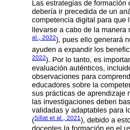
Las estrategias de formación 
debería ir precedida de un aná
competencia digital para que 
llevarse a cabo de la manera 
al., 2022
), pues ello generará 
ayuden a expandir los benefici
2022
). Por lo tanto, es import
evaluación auténticos, incluido
observaciones para comprende
educadores sobre la competenc
sus prácticas de aprendizaje
las investigaciones deben bas
validadas y adaptables para 
Sillat et al., 2021
(
), debido a est
docentes la formación en el 