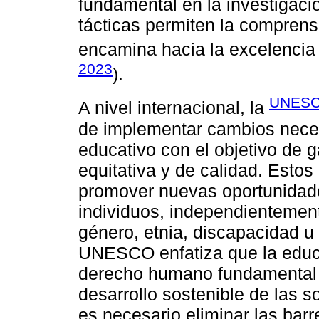
fundamental en la investigació
tácticas permiten la comprensi
encamina hacia la excelencia 
2023
).
UNESC
A nivel internacional, la
de implementar cambios neces
educativo con el objetivo de 
equitativa y de calidad. Esto
promover nuevas oportunidade
individuos, independientemen
género, etnia, discapacidad u 
UNESCO enfatiza que la educa
derecho humano fundamental y
desarrollo sostenible de las s
es necesario eliminar las bar