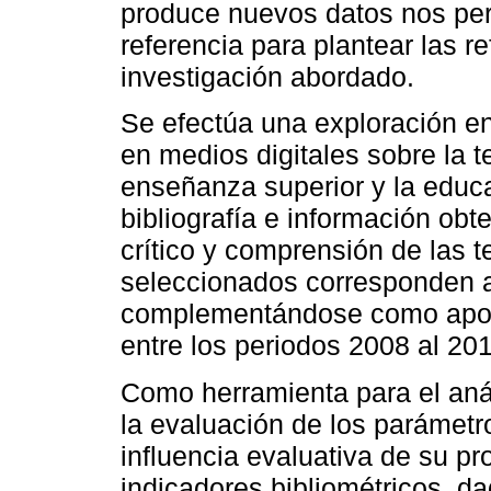
produce nuevos datos nos pe
referencia para plantear las r
investigación abordado.
Se efectúa una exploración en
en medios digitales sobre la t
enseñanza superior y la educ
bibliografía e información obt
crítico y comprensión de las 
seleccionados corresponden a
complementándose como apoyo
entre los periodos 2008 al 20
Como herramienta para el aná
la evaluación de los parámetr
influencia evaluativa de su pr
indicadores bibliométricos, d