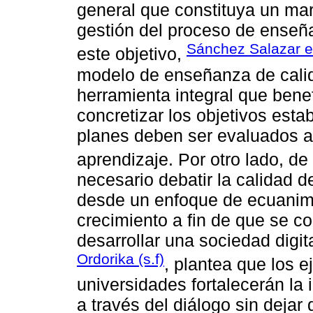
general que constituya un marc
gestión del proceso de enseñ
Sánchez Salazar et
este objetivo,
modelo de enseñanza de calid
herramienta integral que benef
concretizar los objetivos esta
planes deben ser evaluados a 
aprendizaje. Por otro lado, d
necesario debatir la calidad d
desde un enfoque de ecuanimi
crecimiento a fin de que se co
desarrollar una sociedad digit
Ordorika (s.f)
, plantea que los 
universidades fortalecerán la 
a través del diálogo sin dejar