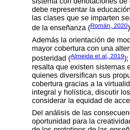
sistema con denotaciones de 
debe representar la educación
las clases que se imparten se
Román, 2020
de la enseñanza (
)
Además la orientación de mod
mayor cobertura con una alter
Almeida et al, 2019
posteridad (
)
resalta que existen sistemas 
quienes diversifican sus prop
cobertura gracias a la virtual
integral y holística, discutir l
considerar la equidad de acc
Del análisis de las consecue
oportunidad para la creativida
de los prototipos de las ense