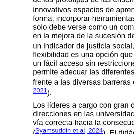
innovativos espacios de apren
forma, incorporar herramienta
solo debe verse como un com
en la mejora de la sucesión d
un indicador de justicia social,
flexibilidad es una opción qu
un fácil acceso sin restricci
permite adecuar las diferente
frente a las diversas barreras
2021
).
Los líderes a cargo con gran 
direcciones en las universida
vía correcta hacia la consecuc
Syamsuddin et al, 2024
(
). El did