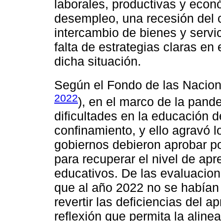
laborales, productivas y econ
desempleo, una recesión del 
intercambio de bienes y servic
falta de estrategias claras en
dicha situación.
Según el Fondo de las Nacione
2022
), en el marco de la pan
dificultades en la educación d
confinamiento, y ello agravó l
gobiernos debieron aprobar po
para recuperar el nivel de apr
educativos. De las evaluacion
que al año 2022 no se habían
revertir las deficiencias del a
reflexión que permita la aline