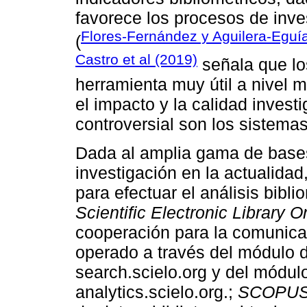
favorece los procesos de inve
Flores-Fernández y Aguilera-Eguí
(
Castro et al (2019)
señala que lo
herramienta muy útil a nivel 
el impacto y la calidad investi
controversial son los sistema
Dada al amplia gama de bases 
investigación en la actualida
para efectuar el análisis bibl
Scientific Electronic Library O
cooperación para la comunicac
operado a través del módulo d
search.scielo.org y del módul
analytics.scielo.org.;
SCOPUS 