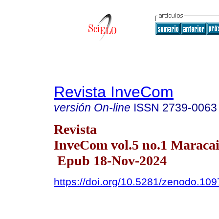
Revista InveCom
versión On-line
ISSN
2739-0063
Revista
InveCom vol.5 no.1 Maracai
Epub 18-Nov-2024
https://doi.org/10.5281/zenodo.10