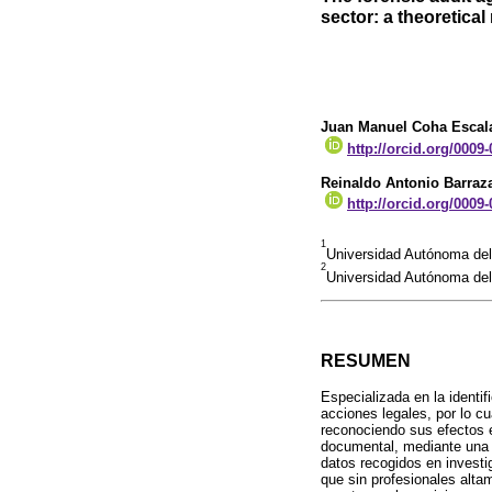
sector: a theoretical
Juan Manuel Coha Escal
http://orcid.org/0009
Reinaldo Antonio Barraz
http://orcid.org/0009
1
Universidad Autónoma del
2
Universidad Autónoma del
RESUMEN
Especializada en la identif
acciones legales, por lo c
reconociendo sus efectos e
documental, mediante una e
datos recogidos en invest
que sin profesionales altam