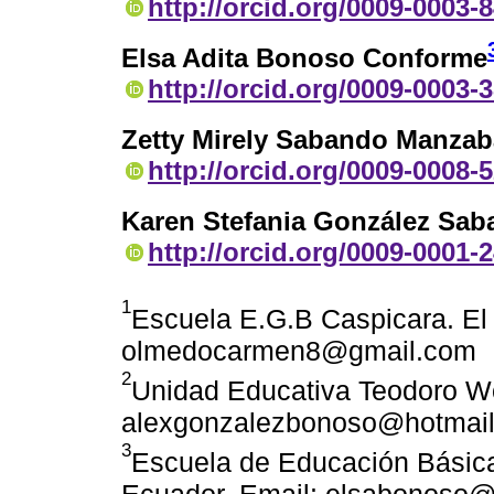
http://orcid.org/0009-0003-
Elsa Adita Bonoso Conforme
http://orcid.org/0009-0003-
Zetty Mirely Sabando Manzab
http://orcid.org/0009-0008-
Karen Stefania González Sa
http://orcid.org/0009-0001-
1
Escuela E.G.B Caspicara. E
olmedocarmen8@gmail.com
2
Unidad Educativa Teodoro Wo
alexgonzalezbonoso@hotmai
3
Escuela de Educación Básica
Ecuador. Email: elsabonoso