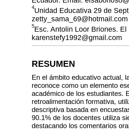
4
Unidad Educativa 29 de Sept
zetty_sama_69@hotmail.com
5
Esc. Antolin Loor Briones. E
karenstefy1992@gmail.com
RESUMEN
En el ámbito educativo actual, l
reconoce como un elemento ese
académico de los estudiantes. E
retroalimentación formativa, uti
descriptiva basada en encuestas
90.1% de los docentes utiliza si
destacando los comentarios ora