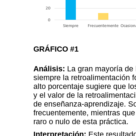
GRÁFICO #1
Análisis:
La gran mayoría de l
siempre la retroalimentación 
alto porcentaje sugiere que l
y el valor de la retroalimenta
de enseñanza-aprendizaje. Sol
frecuentemente, mientras que 
raro o nulo de esta práctica.
Interpretación:
Este resultado