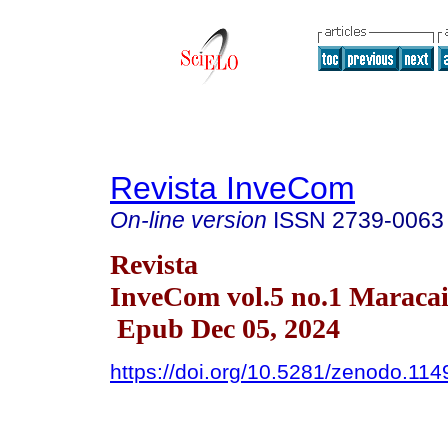
Revista InveCom
On-line version
ISSN
2739-0063
Revista
InveCom vol.5 no.1 Maraca
Epub Dec 05, 2024
https://doi.org/10.5281/zenodo.11