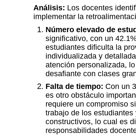
Análisis:
Los docentes identif
implementar la retroalimentac
Número elevado de estud
significativo, con un 42.1
estudiantes dificulta la pr
individualizada y detallad
atención personalizada, lo
desafiante con clases gra
Falta de tiempo:
Con un 33
es otro obstáculo importan
requiere un compromiso sig
trabajo de los estudiantes
constructivos, lo cual es d
responsabilidades docent