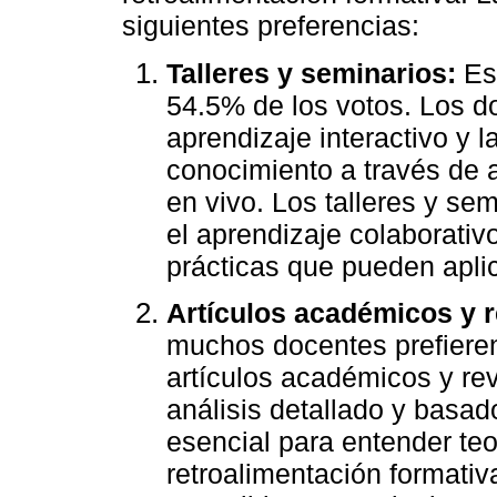
siguientes preferencias:
Talleres y seminarios:
Est
54.5% de los votos. Los d
aprendizaje interactivo y l
conocimiento a través de a
en vivo. Los talleres y se
el aprendizaje colaborativ
prácticas que pueden aplic
Artículos académicos y r
muchos docentes prefieren
artículos académicos y re
análisis detallado y basad
esencial para entender teo
retroalimentación formati