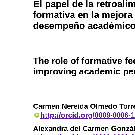
El papel de la retroali
formativa en la mejora
desempeño académic
The role of formative f
improving academic pe
Carmen Nereida Olmedo Torr
http://orcid.org/0009-0006-
Alexandra del Carmen Gonzá