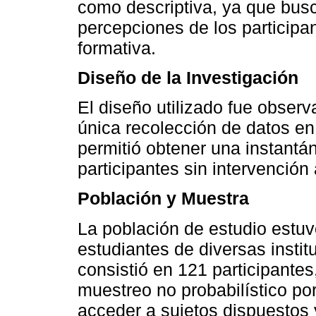
como descriptiva, ya que busca
percepciones de los participan
formativa.
Diseño de la Investigación
El diseño utilizado fue observ
única recolección de datos e
permitió obtener una instantá
participantes sin intervención
Población y Muestra
La población de estudio estu
estudiantes de diversas insti
consistió en 121 participante
muestreo no probabilístico por
acceder a sujetos dispuestos y