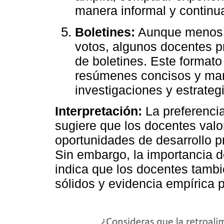
manera informal y continu
Boletines:
Aunque menos p
votos, algunos docentes pr
de boletines. Este formato
resúmenes concisos y man
investigaciones y estrateg
Interpretación:
La preferencia
sugiere que los docentes valor
oportunidades de desarrollo p
Sin embargo, la importancia d
indica que los docentes tamb
sólidos y evidencia empírica p