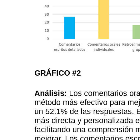
GRÁFICO #2
Análisis:
Los comentarios oral
método más efectivo para me
un 52.1% de las respuestas. 
más directa y personalizada en
facilitando una comprensión m
mejorar. Los comentarios escr