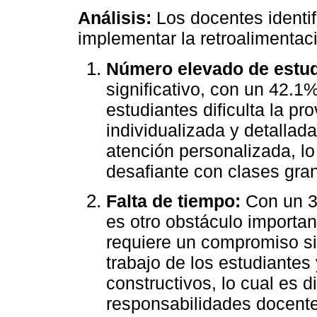
Análisis:
Los docentes identif
implementar la retroalimentac
Número elevado de estud
significativo, con un 42.1
estudiantes dificulta la pr
individualizada y detallad
atención personalizada, lo
desafiante con clases gra
Falta de tiempo:
Con un 33
es otro obstáculo importan
requiere un compromiso sig
trabajo de los estudiantes
constructivos, lo cual es d
responsabilidades docent