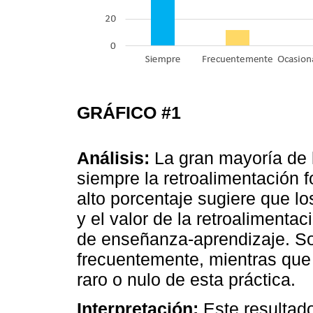
GRÁFICO #1
Análisis:
La gran mayoría de l
siempre la retroalimentación 
alto porcentaje sugiere que l
y el valor de la retroalimenta
de enseñanza-aprendizaje. Sol
frecuentemente, mientras que 
raro o nulo de esta práctica.
Interpretación:
Este resultado