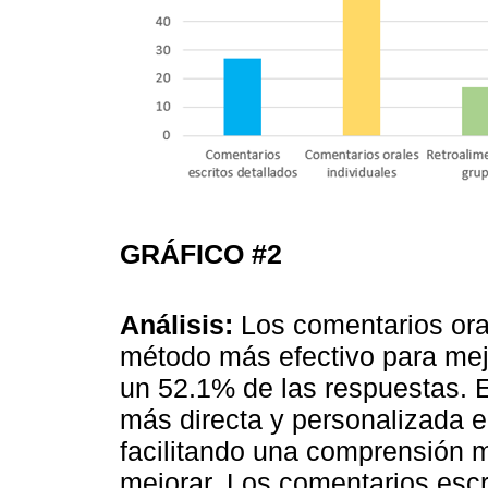
GRÁFICO #2
Análisis:
Los comentarios oral
método más efectivo para me
un 52.1% de las respuestas. 
más directa y personalizada en
facilitando una comprensión m
mejorar. Los comentarios escr