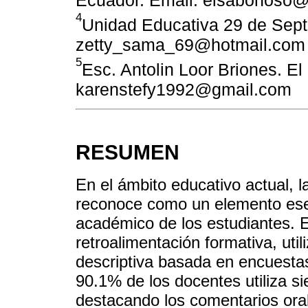
4
Unidad Educativa 29 de Sept
zetty_sama_69@hotmail.com
5
Esc. Antolin Loor Briones. E
karenstefy1992@gmail.com
RESUMEN
En el ámbito educativo actual, l
reconoce como un elemento ese
académico de los estudiantes. E
retroalimentación formativa, uti
descriptiva basada en encuestas
90.1% de los docentes utiliza si
destacando los comentarios ora