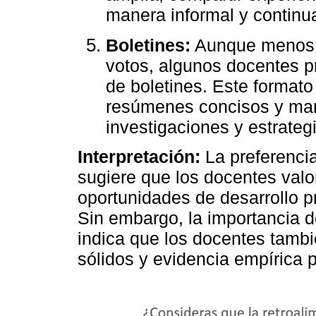
manera informal y continu
Boletines:
Aunque menos p
votos, algunos docentes pr
de boletines. Este formato
resúmenes concisos y man
investigaciones y estrateg
Interpretación:
La preferencia
sugiere que los docentes valor
oportunidades de desarrollo p
Sin embargo, la importancia d
indica que los docentes tamb
sólidos y evidencia empírica p