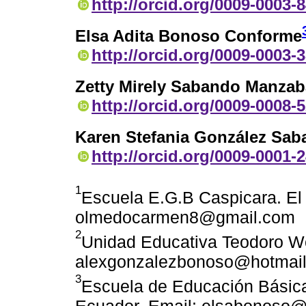
http://orcid.org/0009-0003-
Elsa Adita Bonoso Conforme
http://orcid.org/0009-0003-
Zetty Mirely Sabando Manzab
http://orcid.org/0009-0008-
Karen Stefania González Sa
http://orcid.org/0009-0001-
1
Escuela E.G.B Caspicara. E
olmedocarmen8@gmail.com
2
Unidad Educativa Teodoro Wo
alexgonzalezbonoso@hotmai
3
Escuela de Educación Básica
Ecuador. Email: elsabonoso