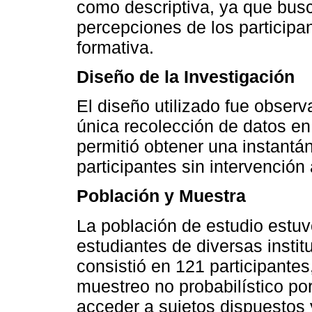
como descriptiva, ya que busca
percepciones de los participan
formativa.
Diseño de la Investigación
El diseño utilizado fue observ
única recolección de datos e
permitió obtener una instantá
participantes sin intervención
Población y Muestra
La población de estudio estu
estudiantes de diversas insti
consistió en 121 participante
muestreo no probabilístico por
acceder a sujetos dispuestos y