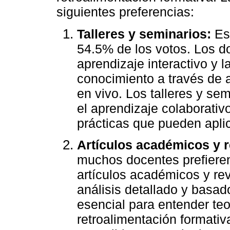
siguientes preferencias:
Talleres y seminarios:
Est
54.5% de los votos. Los d
aprendizaje interactivo y l
conocimiento a través de a
en vivo. Los talleres y se
el aprendizaje colaborativ
prácticas que pueden aplic
Artículos académicos y r
muchos docentes prefieren
artículos académicos y re
análisis detallado y basad
esencial para entender teo
retroalimentación formati