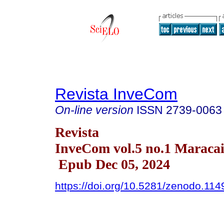
Revista InveCom
On-line version
ISSN
2739-0063
Revista
InveCom vol.5 no.1 Maraca
Epub Dec 05, 2024
https://doi.org/10.5281/zenodo.11