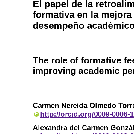
El papel de la retroali
formativa en la mejora
desempeño académic
The role of formative f
improving academic pe
Carmen Nereida Olmedo Torr
http://orcid.org/0009-0006-
Alexandra del Carmen Gonzá