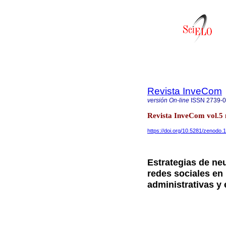
Revista InveCom
versión On-line
ISSN
2739-
Revista InveCom vol.5
https://doi.org/10.5281/zenodo
Estrategias de ne
redes sociales en
administrativas y