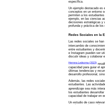
específica.
Un ejemplo destacado es el
conceptos en un entorno se
permiten a los estudiantes 
ejemplo, en las ciencias a
decisiones estratégicas y 
profunda y práctica de los
Redes Sociales en la 
Las redes sociales se han 
intercambio de conocimien
entre estudiantes y docent
e Instagram pueden ser uti
discutir ideas y colaborar 
Herrera Ledezma (2023)
resal
capacidad para guiar el ap
últimas tendencias y recur
desarrollo profesional, si
Además, las redes sociale
estudiantes. Las actividad
aprendizaje sea más intera
los estudiantes desarrollar
capacidad de trabajar en e
Un estudio de caso relevan