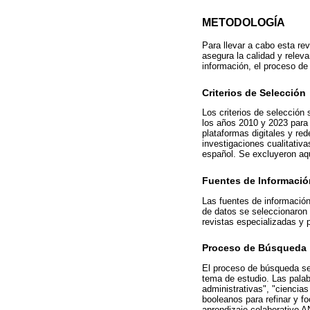
METODOLOGÍA
Para llevar a cabo esta rev
asegura la calidad y releva
información, el proceso d
Criterios de Selección
Los criterios de selección 
los años 2010 y 2023 para
plataformas digitales y re
investigaciones cualitativa
español. Se excluyeron aqu
Fuentes de Informació
Las fuentes de información
de datos se seleccionaron 
revistas especializadas y p
Proceso de Búsqueda
El proceso de búsqueda se 
tema de estudio. Las palab
administrativas", "ciencia
booleanos para refinar y f
aprendizaje colaborativo A