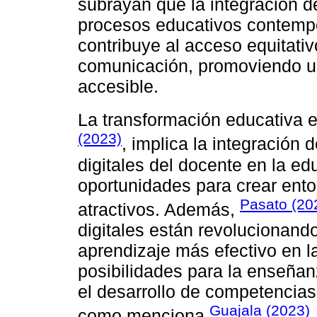
subrayan que la integración d
procesos educativos contemp
contribuye al acceso equitativ
comunicación, promoviendo un
accesible.
La transformación educativa e
(2023)
, implica la integración
digitales del docente en la ed
oportunidades para crear ent
Pasato (20
atractivos. Además,
digitales están revolucionand
aprendizaje más efectivo en la
posibilidades para la enseñan
el desarrollo de competencias
Guajala (2023)
como menciona