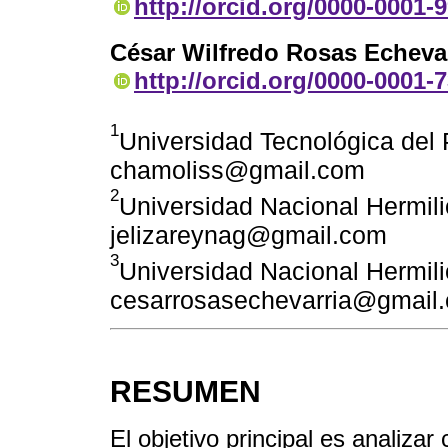
http://orcid.org/0000-0001-
César Wilfredo Rosas Echeva
http://orcid.org/0000-0001-
1
Universidad Tecnológica del P
chamoliss@gmail.com
2
Universidad Nacional Hermili
jelizareynag@gmail.com
3
Universidad Nacional Hermili
cesarrosasechevarria@gmail
RESUMEN
El objetivo principal es analiza