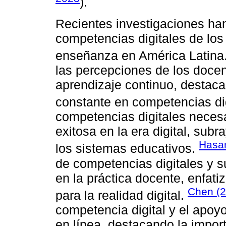
).
Recientes investigaciones han
competencias digitales de los 
enseñanza en América Latina
las percepciones de los docen
aprendizaje continuo, destaca
constante en competencias di
competencias digitales neces
exitosa en la era digital, su
Hasan
los sistemas educativos.
de competencias digitales y s
en la práctica docente, enfat
Chen (2
para la realidad digital.
competencia digital y el apoy
en línea, destacando la impor