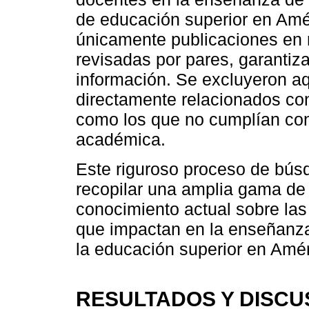
de educación superior en Amér
únicamente publicaciones en r
revisadas por pares, garantizan
información. Se excluyeron aq
directamente relacionados con 
como los que no cumplían con
académica.
Este riguroso proceso de búsq
recopilar una amplia gama de 
conocimiento actual sobre las
que impactan en la enseñanza 
la educación superior en Amér
RESULTADOS Y DISCU