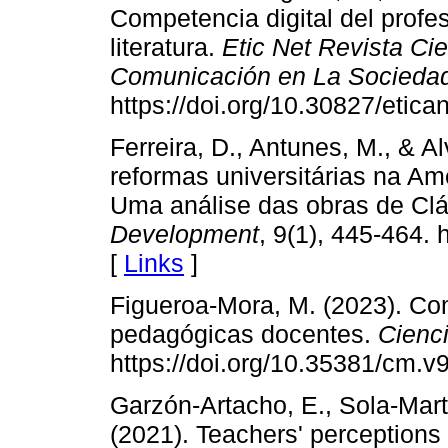
Competencia digital del profes
literatura.
Etic Net Revista Ci
Comunicación en La Socieda
https://doi.org/10.30827/etica
Ferreira, D., Antunes, M., & Al
reformas universitárias na Am
Uma análise das obras de Cl
Development
, 9(1), 445-464. 
[
Links
]
Figueroa-Mora, M. (2023). Com
pedagógicas docentes.
Cienc
https://doi.org/10.35381/cm.v
Garzón-Artacho, E., Sola-Martí
(2021). Teachers' perceptions 