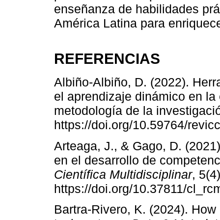
enseñanza de habilidades prá
América Latina para enriquec
REFERENCIAS
Albiño-Albiño, D. (2022). Her
el aprendizaje dinámico en la
metodología de la investigaci
https://doi.org/10.59764/revic
Arteaga, J., & Gago, D. (2021)
en el desarrollo de competenc
Científica Multidisciplinar
, 5(4
https://doi.org/10.37811/cl_rc
Bartra-Rivero, K. (2024). How