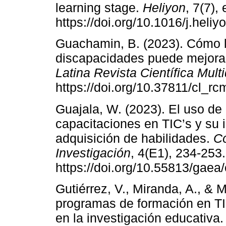
learning stage.
Heliyon
, 7(7),
https://doi.org/10.1016/j.heli
Guachamin, B. (2023). Cómo l
discapacidades puede mejorar
Latina Revista Científica Multi
https://doi.org/10.37811/cl_rc
Guajala, W. (2023). El uso de
capacitaciones en TIC’s y su 
adquisición de habilidades.
Có
Investigación
, 4(E1), 234-253.
https://doi.org/10.55813/gaea/
Gutiérrez, V., Miranda, A., & 
programas de formación en TI
en la investigación educativa