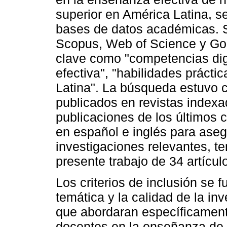
superior en América Latina, s
bases de datos académicas. 
Scopus, Web of Science y Go
clave como "competencias dig
efectiva", "habilidades prácti
Latina". La búsqueda estuvo c
publicados en revistas indexad
publicaciones de los últimos c
en español e inglés para aseg
investigaciones relevantes, 
presente trabajo de 34 artículo
Los criterios de inclusión se 
temática y la calidad de la in
que abordaran específicament
docentes en la enseñanza de 