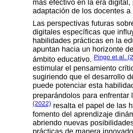
más efectivo en la era digital
adaptación de los docentes a 
Las perspectivas futuras sobr
digitales específicas que infl
habilidades prácticas en la e
apuntan hacia un horizonte de
Pingo et al. (
ámbito educativo.
estimular el pensamiento críti
sugiriendo que el desarrollo 
puede potenciar esta habilidad
preparándolos para enfrentar l
(2022)
resalta el papel de las 
fomento del aprendizaje dinám
abriendo nuevas posibilidades
prácticas de manera innovador