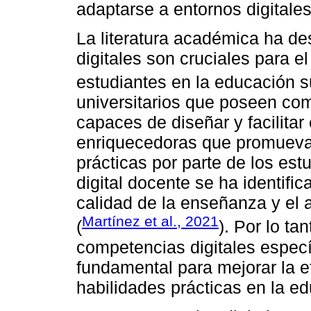
adaptarse a entornos digitale
La literatura académica ha d
digitales son cruciales para e
estudiantes en la educación su
universitarios que poseen com
capaces de diseñar y facilitar
enriquecedoras que promuevan
prácticas por parte de los es
digital docente se ha identifi
calidad de la enseñanza y el 
Martínez et al., 2021
(
). Por lo ta
competencias digitales especí
fundamental para mejorar la e
habilidades prácticas en la e