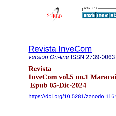
Revista InveCom
versión On-line
ISSN
2739-0063
Revista
InveCom vol.5 no.1 Maracai
Epub 05-Dic-2024
https://doi.org/10.5281/zenodo.11