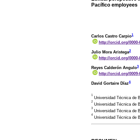
Pacífico employees
1
Carlos Castro Carpio
http://orcid.org/0000
2
Julio Mora Aristega
http://orcid.org/0000
3
Reyes Calderón Angulo
http://orcid.org/0009
4
David Gortaire Díaz
1
Universidad Técnica de 
2
Universidad Técnica de 
3
Universidad Técnica de 
4
Universidad Técnica de B