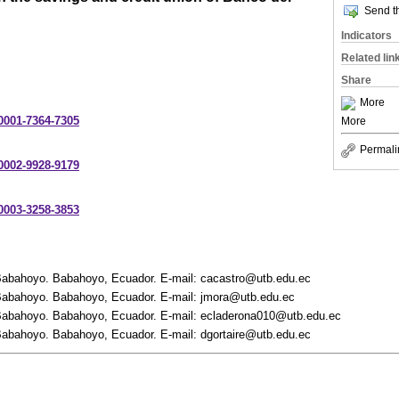
Send th
Indicators
Related lin
Share
More
-0001-7364-7305
More
Permali
-0002-9928-9179
-0003-3258-3853
Babahoyo. Babahoyo, Ecuador. E-mail: cacastro@utb.edu.ec
Babahoyo. Babahoyo, Ecuador. E-mail: jmora@utb.edu.ec
Babahoyo. Babahoyo, Ecuador. E-mail: ecladerona010@utb.edu.ec
abahoyo. Babahoyo, Ecuador. E-mail: dgortaire@utb.edu.ec