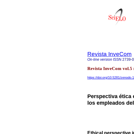
Revista InveCom
On-line version
ISSN
2739-
Revista InveCom vol.5
https://doi.org/10.5281/zenodo
Perspectiva ética 
los empleados del
Ethical perspective 