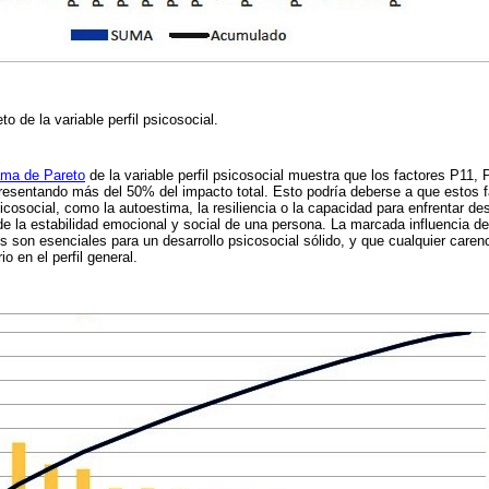
o de la variable perfil psicosocial.
ama de Pareto
de la variable perfil psicosocial muestra que los factores P11,
representando más del 50% del impacto total. Esto podría deberse a que estos
icosocial, como la autoestima, la resiliencia o la capacidad para enfrentar de
 de la estabilidad emocional y social de una persona. La marcada influencia de
 son esenciales para un desarrollo psicosocial sólido, y que cualquier carenci
o en el perfil general.