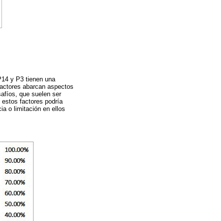
 P14 y P3 tienen una
 factores abarcan aspectos
safíos, que suelen ser
 estos factores podría
a o limitación en ellos