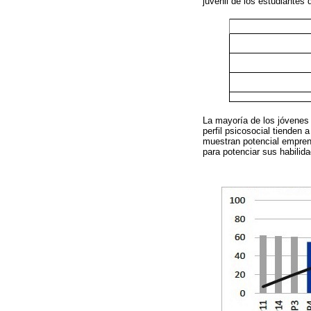
juvenil de los estudiantes
La mayoría de los jóvenes
perfil psicosocial tiende
muestran potencial emprend
para potenciar sus habilid