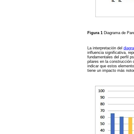
Figura 1
Diagrama de Paret
La interpretación del
diagr
influencia significativa, 
fundamentales del perfil ps
pilares en la construcción
indicar que estos elementos
tiene un impacto más notori