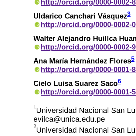
http://orcid.org/0000-0002-
3
Uldarico Canchari Vásquez
http://orcid.org/0000-0002-
Walter Alejandro Huillca Hua
http://orcid.org/0000-0002-
5
Ana María Hernández Flores
http://orcid.org/0000-0001-
6
Cielo Luisa Suarez Saco
http://orcid.org/0000-0001-
1
Universidad Nacional San Lu
evilca@unica.edu.pe
2
Universidad Nacional San Lu