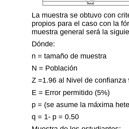
Total
La muestra se obtuvo con crit
propios para el caso con la fór
muestra general será la siguie
Dónde:
n = tamaño de muestra
N = Población
Z =1.96 al Nivel de confianz
E = Error permitido (5%)
p = (se asume la máxima het
q = 1- p = 0.50
Muestra de los estudiantes: