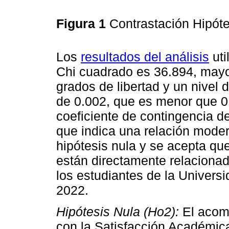
Figura 1
Contrastación Hipóte
Los
resultados del análisis
uti
Chi cuadrado es 36.894, mayor
grados de libertad y un nivel 
de 0.002, que es menor que 0
coeficiente de contingencia de
que indica una relación moder
hipótesis nula y se acepta que
están directamente relaciona
los estudiantes de la Univer
2022.
Hipótesis Nula (Ho2):
El acomp
con la Satisfacción Académica