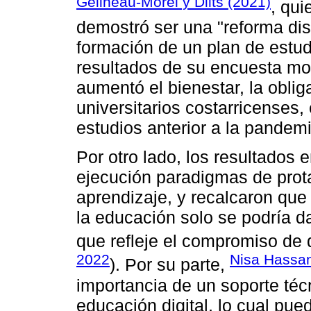
Gelineau-Morel y Dilts (2021)
, qu
demostró ser una "reforma disr
formación de un plan de estudi
resultados de su encuesta mo
aumentó el bienestar, la oblig
universitarios costarricenses
estudios anterior a la pandem
Por otro lado, los resultados 
ejecución paradigmas de pro
aprendizaje, y recalcaron que e
la educación solo se podría d
que refleje el compromiso de
2022
Nisa Hassan 
). Por su parte,
importancia de un soporte téc
educación digital, lo cual pu