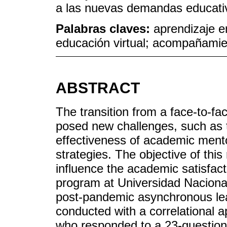
a las nuevas demandas educativ
Palabras claves:
aprendizaje e
educación virtual; acompañamien
ABSTRACT
The transition from a face-to-fa
posed new challenges, such as t
effectiveness of academic mento
strategies. The objective of this
influence the academic satisfact
program at Universidad Naciona
post-pandemic asynchronous lea
conducted with a correlational 
who responded to a 23-question