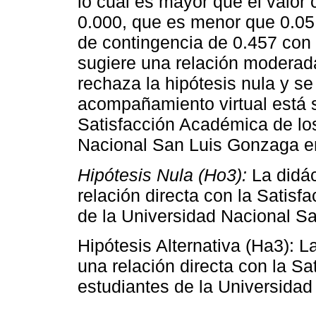
lo cual es mayor que el valor c
0.000, que es menor que 0.05
de contingencia de 0.457 con 
sugiere una relación moderada
rechaza la hipótesis nula y se
acompañamiento virtual está s
Satisfacción Académica de los
Nacional San Luis Gonzaga e
Hipótesis Nula (Ho3):
La didác
relación directa con la Satis
de la Universidad Nacional S
Hipótesis Alternativa (Ha3): La
una relación directa con la S
estudiantes de la Universida