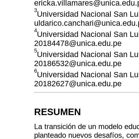
ericka.villamares@unica.edu.
3
Universidad Nacional San Lu
uldarico.canchari@unica.edu.
4
Universidad Nacional San Lu
20184478@unica.edu.pe
5
Universidad Nacional San Lu
20186532@unica.edu.pe
6
Universidad Nacional San Lu
20182627@unica.edu.pe
RESUMEN
La transición de un modelo educa
planteado nuevos desafíos, como