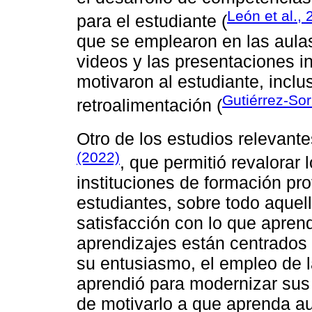
León et al.,
para el estudiante (
que se emplearon en las aulas
videos y las presentaciones i
motivaron al estudiante, inclu
Gutiérrez-Sor
retroalimentación (
Otro de los estudios relevant
(2022)
, que permitió revalorar 
instituciones de formación pro
estudiantes, sobre todo aquel
satisfacción con lo que apre
aprendizajes están centrados e
su entusiasmo, el empleo de l
aprendió para modernizar sus 
de motivarlo a que aprenda a