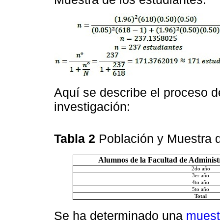
Aquí se describe el proceso d
investigación:
Tabla 2
Población y Muestra d
Alumnos de la Facultad de Adminis
2do año
3er año
4to año
5to año
Total
Se ha determinado una
muest