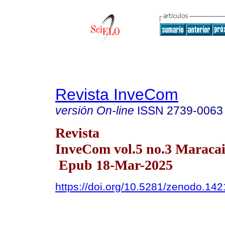
Revista InveCom
versión On-line
ISSN
2739-0063
Revista
InveCom vol.5 no.3 Maracai
Epub 18-Mar-2025
https://doi.org/10.5281/zenodo.14