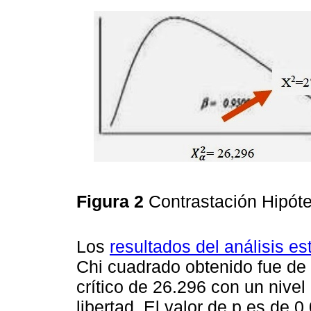
Figura 2
Contrastación Hipót
Los
resultados del análisis es
Chi cuadrado obtenido fue de 
crítico de 26.296 con un nive
libertad. El valor de p es de 