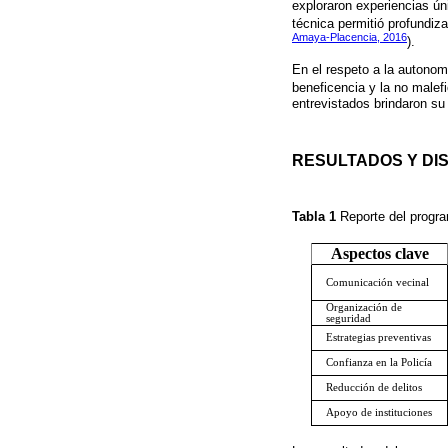
exploraron experiencias ún
técnica permitió profundiz
Amaya-Placencia, 2016
).
En el respeto a la autonom
beneficencia y la no malef
entrevistados brindaron su
RESULTADOS Y DI
Tabla 1
Reporte del progr
Aspectos clave
Comunicación vecinal
Organización de
seguridad
Estrategias preventivas
Confianza en la Policía
Reducción de delitos
Apoyo de instituciones