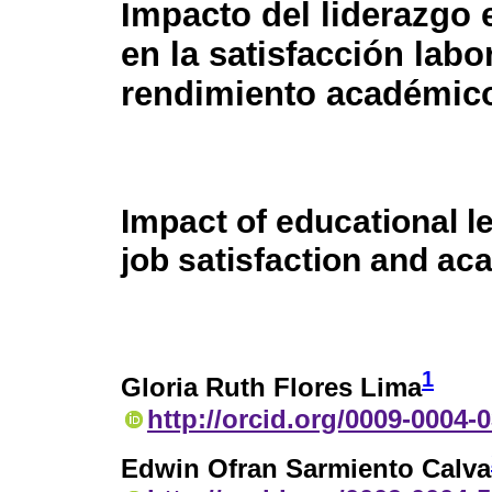
Impacto del liderazgo 
en la satisfacción labor
rendimiento académic
Impact of educational l
job satisfaction and a
1
Gloria Ruth Flores Lima
http://orcid.org/0009-0004-
Edwin Ofran Sarmiento Calva