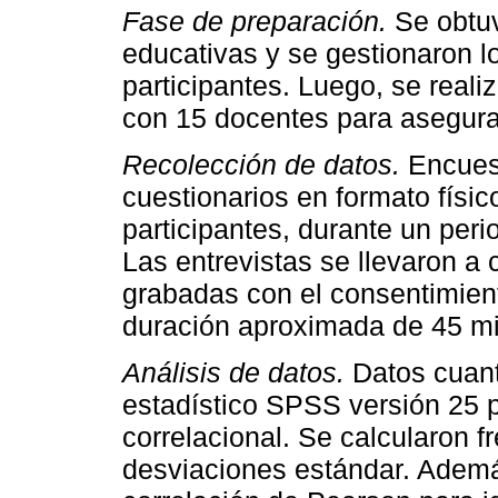
Fase de preparación.
Se obtuv
educativas y se gestionaron l
participantes. Luego, se reali
con 15 docentes para asegurar 
Recolección de datos.
Encuest
cuestionarios en formato físico
participantes, durante un per
Las entrevistas se llevaron a 
grabadas con el consentimient
duración aproximada de 45 m
Análisis de datos.
Datos cuanti
estadístico SPSS versión 25 pa
correlacional. Se calcularon 
desviaciones estándar. Ademá