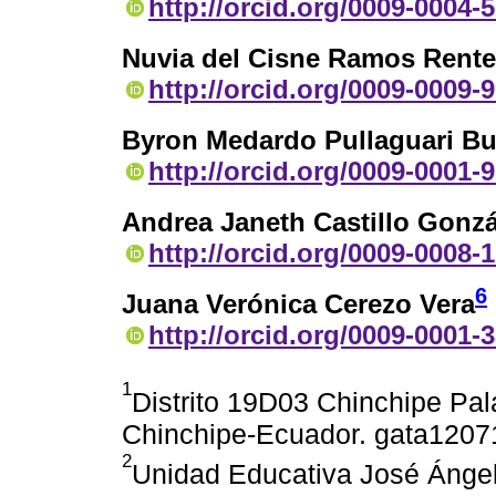
http://orcid.org/0009-0004-
Nuvia del Cisne Ramos Rente
http://orcid.org/0009-0009-
Byron Medardo Pullaguari Bu
http://orcid.org/0009-0001-
Andrea Janeth Castillo Gonzá
http://orcid.org/0009-0008-
6
Juana Verónica Cerezo Vera
http://orcid.org/0009-0001-
1
Distrito 19D03 Chinchipe P
Chinchipe-Ecuador. gata120
2
Unidad Educativa José Ángel