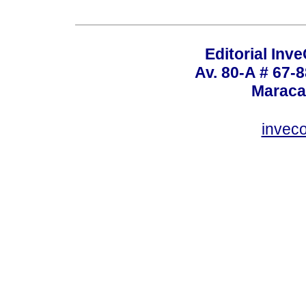
Editorial Inve
Av. 80-A # 67-8
Maraca
invec