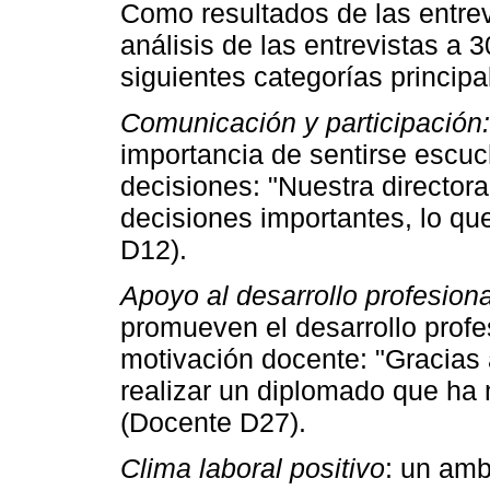
Como resultados de las entrevis
análisis de las entrevistas a 3
siguientes categorías principa
Comunicación y participación:
importancia de sentirse escuc
decisiones: "Nuestra director
decisiones importantes, lo qu
D12).
Apoyo al desarrollo profesiona
promueven el desarrollo profe
motivación docente: "Gracias a
realizar un diplomado que ha 
(Docente D27).
Clima laboral positivo
: un amb