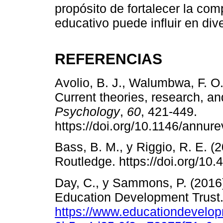
propósito de fortalecer la co
educativo puede influir en div
REFERENCIAS
Avolio, B. J., Walumbwa, F. O.
Current theories, research, an
Psychology
,
60
, 421-449.
https://doi.org/10.1146/annu
Bass, B. M., y Riggio, R. E. (
Routledge. https://doi.org/1
Day, C., y Sammons, P. (2016
Education Development Trust
https://www.educationdevelop