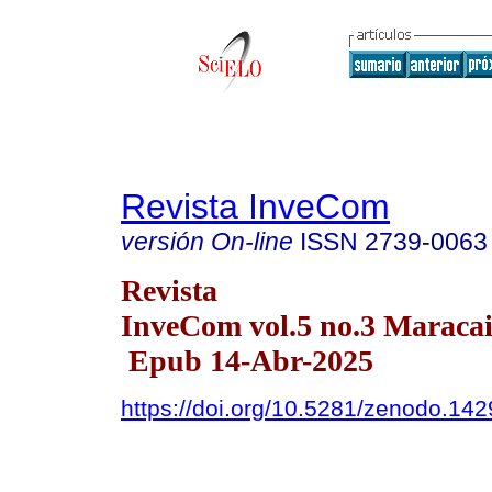
Revista InveCom
versión On-line
ISSN
2739-0063
Revista
InveCom vol.5 no.3 Maracai
Epub 14-Abr-2025
https://doi.org/10.5281/zenodo.14