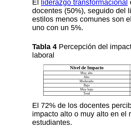
El
liderazgo transformacional
docentes (50%), seguido del l
estilos menos comunes son el a
uno con un 5%.
Tabla 4
Percepción del impact
laboral
Nivel de Impacto
Muy alto
Alto
Moderado
Bajo
Muy bajo
Total
El 72% de los docentes perci
impacto alto o muy alto en el
estudiantes.