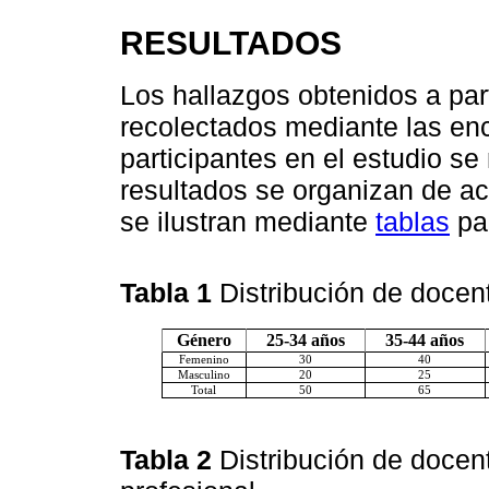
RESULTADOS
Los hallazgos obtenidos a part
recolectados mediante las en
participantes en el estudio s
resultados se organizan de ac
se ilustran mediante
tablas
par
Tabla 1
Distribución de doce
Género
25-34 años
35-44 años
Femenino
30
40
Masculino
20
25
Total
50
65
Tabla 2
Distribución de docen