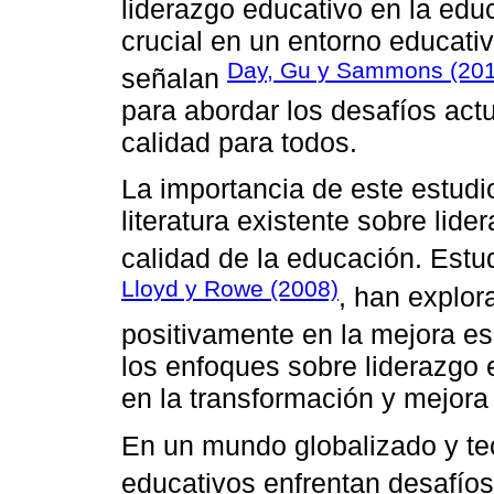
liderazgo educativo en la ed
crucial en un entorno educat
Day, Gu y Sammons (201
señalan
para abordar los desafíos act
calidad para todos.
La importancia de este estudio
literatura existente sobre lid
calidad de la educación. Estu
Lloyd y Rowe (2008)
, han explor
positivamente en la mejora e
los enfoques sobre liderazgo 
en la transformación y mejora 
En un mundo globalizado y te
educativos enfrentan desafío