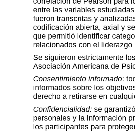
correlación de Pearson para id
entre las variables estudiadas.
fueron transcritas y analizad
codificación abierta, axial y s
que permitió identificar cate
relacionados con el liderazgo
Se siguieron estrictamente los
Asociación Americana de Psic
Consentimiento informado
: t
informados sobre los objetivos
derecho a retirarse en cualqu
Confidencialidad:
se garantizó
personales y la información 
los participantes para protege