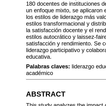
180 docentes de instituciones d
un enfoque mixto, se aplicaron e
los estilos de liderazgo más va
estilos transformacional y distri
la satisfacción docente y el rend
estilos autocrático y laissez-fa
satisfacción y rendimiento. Se 
liderazgo participativo y colabor
educativa.
Palabras claves:
liderazgo educ
académico
ABSTRACT
This study analyzes the impact 