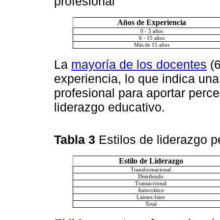
profesional
Años de Experiencia
0 - 5 años
6 - 15 años
Más de 15 años
La
mayoría de los docentes
(6
experiencia, lo que indica una
profesional para aportar per
liderazgo educativo.
Tabla 3
Estilos de liderazgo p
Estilo de Liderazgo
Transformacional
Distribuido
Transaccional
Autocrático
Laissez-faire
Total