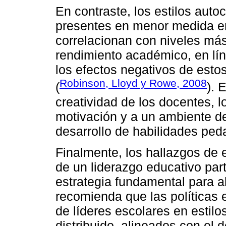
En contraste, los estilos autoc
presentes en menor medida en 
correlacionan con niveles más
rendimiento académico, en lí
los efectos negativos de esto
Robinson, Lloyd y Rowe, 2008
(
). 
creatividad de los docentes, 
motivación y a un ambiente de
desarrollo de habilidades ped
Finalmente, los hallazgos de 
de un liderazgo educativo par
estrategia fundamental para a
recomienda que las políticas
de líderes escolares en estilo
distribuido, alineados con el 