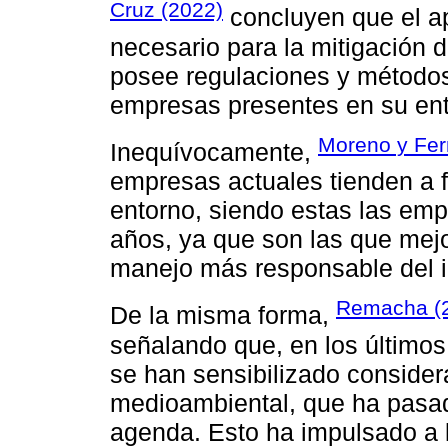
Cruz (2022)
concluyen que el a
necesario para la mitigación 
posee regulaciones y métodos 
empresas presentes en su ent
Moreno y Fer
Inequívocamente,
empresas actuales tienden a f
entorno, siendo estas las emp
años, ya que son las que mejo
manejo más responsable del 
Remacha (
De la misma forma,
señalando que, en los últimos
se han sensibilizado conside
medioambiental, que ha pasado
agenda. Esto ha impulsado a