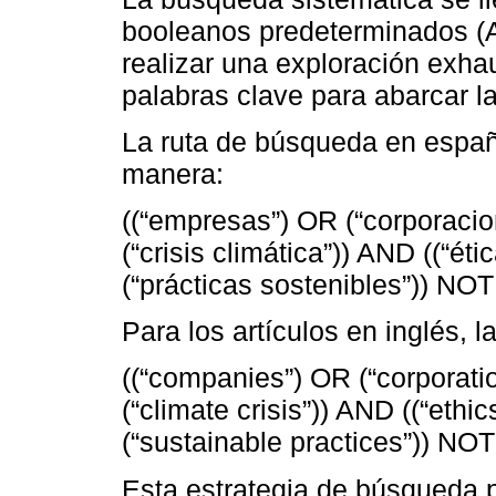
booleanos predeterminados (
realizar una exploración exhau
palabras clave para abarcar la
La ruta de búsqueda en españo
manera:
((“empresas”) OR (“corporacio
(“crisis climática”)) AND ((“ét
(“prácticas sostenibles”)) NOT
Para los artículos en inglés, 
((“companies”) OR (“corporati
(“climate crisis”)) AND ((“ethi
(“sustainable practices”)) NOT 
Esta estrategia de búsqueda pe