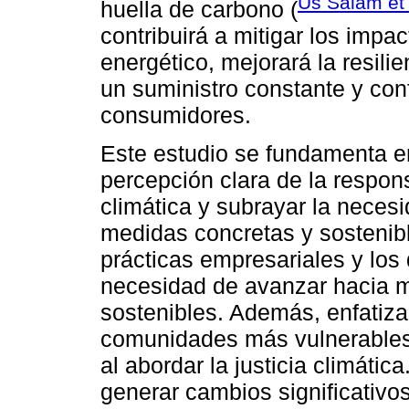
Us Salam et 
huella de carbono (
contribuirá a mitigar los impa
energético, mejorará la resili
un suministro constante y con
consumidores.
Este estudio se fundamenta e
percepción clara de la respons
climática y subrayar la neces
medidas concretas y sostenibl
prácticas empresariales y lo
necesidad de avanzar hacia m
sostenibles. Además, enfatiza 
comunidades más vulnerables 
al abordar la justicia climática
generar cambios significativ