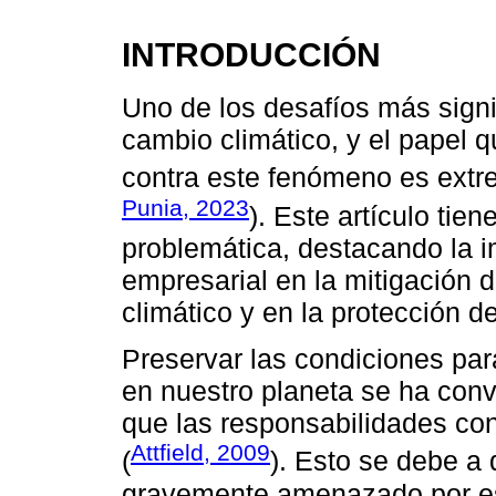
INTRODUCCIÓN
Uno de los desafíos más signif
cambio climático, y el papel 
contra este fenómeno es extr
Punia, 2023
). Este artículo tie
problemática, destacando la i
empresarial en la mitigación 
climático y en la protección 
Preservar las condiciones par
en nuestro planeta se ha conve
que las responsabilidades con 
Attfield, 2009
(
). Esto se debe a 
gravemente amenazado por es