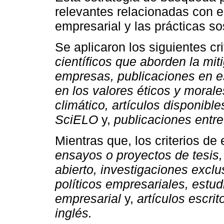
relevantes relacionadas con el
empresarial y las prácticas so
Se aplicaron los siguientes cri
científicos que aborden la mit
empresas, publicaciones en es
en los valores éticos y moral
climático, artículos disponib
SciELO
y,
publicaciones entr
Mientras que, los criterios de
ensayos o proyectos de tesis,
abierto, investigaciones exc
políticos empresariales, estud
empresarial
y,
artículos escri
inglés.