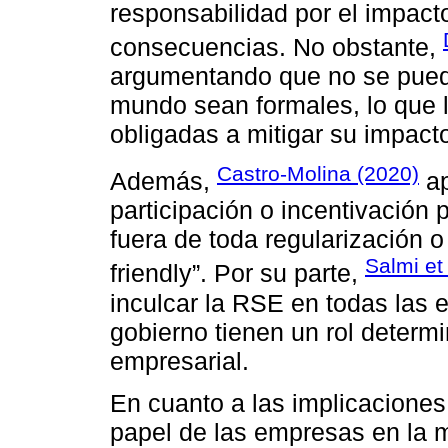
responsabilidad por el impact
consecuencias. No obstante,
argumentando que no se puede
mundo sean formales, lo que l
obligadas a mitigar su impact
Castro-Molina (2020)
Además,
ap
participación o incentivación 
fuera de toda regularización o
Salmi et 
friendly”. Por su parte,
inculcar la RSE en todas las e
gobierno tienen un rol determ
empresarial.
En cuanto a las implicaciones,
papel de las empresas en la m