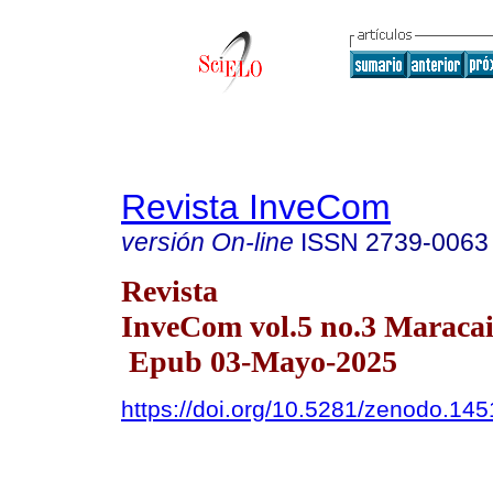
Revista InveCom
versión On-line
ISSN
2739-0063
Revista
InveCom vol.5 no.3 Maracai
Epub 03-Mayo-2025
https://doi.org/10.5281/zenodo.14