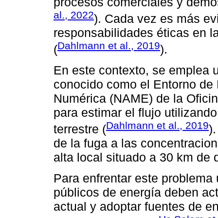
procesos comerciales y demost
al., 2022
). Cada vez es más ev
responsabilidades éticas en l
Dahlmann et al., 2019
(
).
En este contexto, se emplea 
conocido como el Entorno de 
Numérica (NAME) de la Oficin
para estimar el flujo utilizan
Dahlmann et al., 2019
terrestre (
)
de la fuga a las concentracion
alta local situado a 30 km de 
Para enfrentar este problema 
públicos de energía deben actu
actual y adoptar fuentes de e