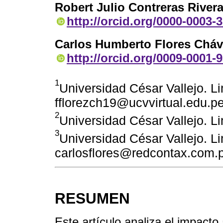
Robert Julio Contreras River
http://orcid.org/0000-0003-
Carlos Humberto Flores Cháv
http://orcid.org/0009-0001-
1
Universidad César Vallejo. L
fflorezch19@ucvvirtual.edu.p
2
Universidad César Vallejo. L
3
Universidad César Vallejo. L
carlosflores@redcontax.com.
RESUMEN
Este artículo analiza el impact